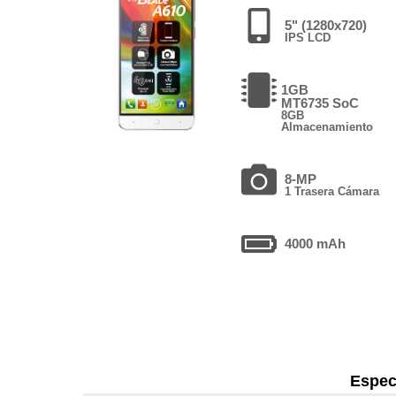
5" (1280x720)
IPS LCD
1GB
MT6735 SoC
8GB
Almacenamiento
8-MP
1 Trasera Cámara
4000 mAh
Espec