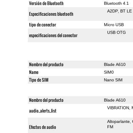
Versión de Bluetooth
Bluetooth 4.1
A2DP
BT LE
Especificaciones bluetooth
tipo de conector
Micro USB
USB OTG
especificaciones del conector
Nombre del producto
Blade A610
Name
SIM0
Tipo de SIM
Nano SIM
Nombre del producto
Blade A610
VIBRATION
audio_alerts_list
Altoparlante
Efectos de audio
FM