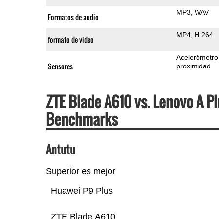
MP3
WAV
Formatos de audio
MP4
H.264
formato de video
Acelerómetro
Sensores
proximidad
ZTE Blade A610 vs. Lenovo A P
Benchmarks
Antutu
Superior es mejor
Huawei P9 Plus
ZTE Blade A610