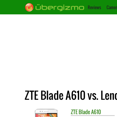
Reviews
Camer
ZTE Blade A610 vs. Len
ZTE
Blade A610