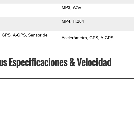
MP3
WAV
MP4
H.264
GPS
A-GPS
Sensor de
Acelerómetro
GPS
A-GPS
lus Especificaciones & Velocidad