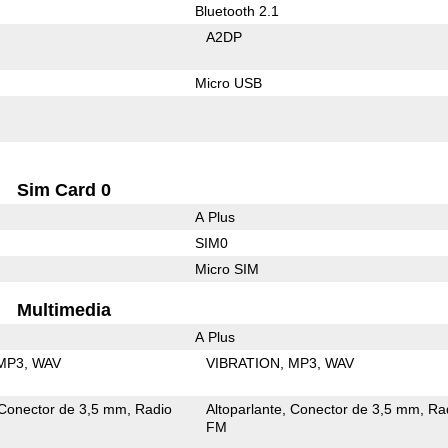
Bluetooth 2.1
A2DP
Micro USB
Sim Card 0
A Plus
SIM0
Micro SIM
Multimedia
A Plus
MP3
WAV
VIBRATION
MP3
WAV
Conector de 3,5 mm
Radio
Altoparlante
Conector de 3,5 mm
Ra
FM