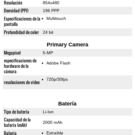
Resolución
854x480
Densidad (PPI)
196 PPP
Especificaciones de la
Multitouch
pantalla
Profundidad de color
24 bit
Primary Camera
Megapixel
5-MP
especificaciones de
Adobe Flash
hardware de la
cámara
720p/30fps
resoluciones de video
Batería
Tipo de batería
Li-Ion
Capacidad de la
2000 mAh
batería (mAh)
Batería
Extraíble