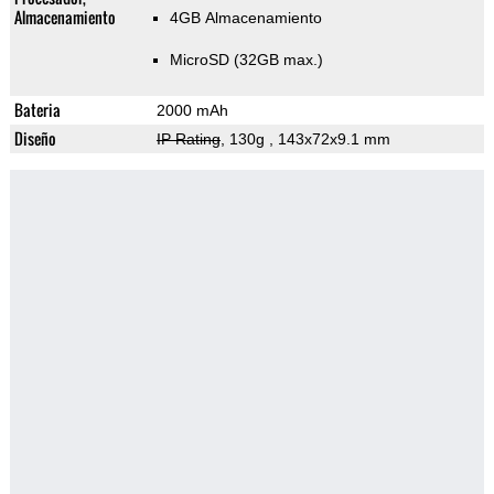
Almacenamiento
4GB Almacenamiento
MicroSD (32GB max.)
Bateria
2000 mAh
Diseño
IP Rating
, 130g
, 143x72x9.1 mm