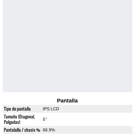
Pantalla
Tipo de pantalla
IPS LCD
Tamaño (Diagonal,
5"
Pulgadas)
Pantalalla / chasis %
66.9%