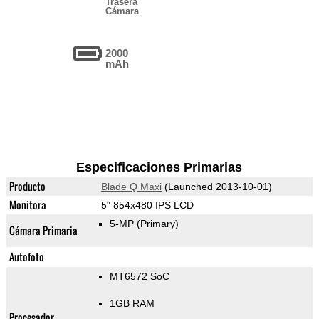
Trasera
Cámara
2000
mAh
Especificaciones Primarias
Producto
Blade Q Maxi
(Launched 2013-10-01)
Monitora
5" 854x480 IPS LCD
5-MP
(Primary)
Cámara Primaria
Autofoto
MT6572 SoC
1GB RAM
Procesador,