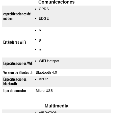
Comunicaciones
GPRS
especificaciones del
módem
EDGE
b
g
Estándares WiFi
n
WiFi Hotspot
Especificaciones WiFi
Versión de Bluetooth
Bluetooth 4.0
Especificaciones
A2DP
bluetooth
tipo de conector
Micro USB
Multimedia
VIBRATION