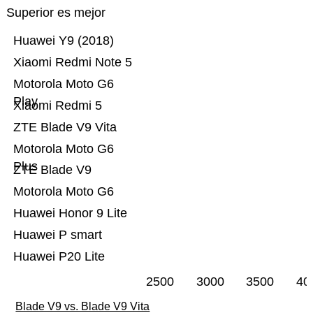
Superior es mejor
Huawei Y9 (2018)
Xiaomi Redmi Note 5
Motorola Moto G6
Play
Xiaomi Redmi 5
ZTE Blade V9 Vita
Motorola Moto G6
Plus
ZTE Blade V9
Motorola Moto G6
Huawei Honor 9 Lite
Huawei P smart
Huawei P20 Lite
2500
3000
3500
40
Blade V9 vs. Blade V9 Vita