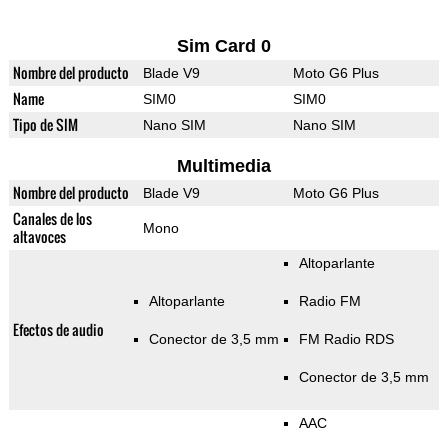
Sim Card 0
Nombre del producto
Blade V9
Moto G6 Plus
Name
SIM0
SIM0
Tipo de SIM
Nano SIM
Nano SIM
Multimedia
Nombre del producto
Blade V9
Moto G6 Plus
Canales de los
Mono
altavoces
Altoparlante
Altoparlante
Radio FM
Efectos de audio
Conector de 3,5 mm
FM Radio RDS
Conector de 3,5 mm
AAC