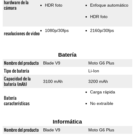
hardware de la
HDR foto
Enfoque automático
cámara
HDR foto
1080p/30fps
2160p/30fps
resoluciones de video
Batería
Nombre del producto
Blade V9
Moto G6 Plus
Tipo de batería
Li-Ion
Capacidad de la
3100 mAh
3200 mAh
batería (mAh)
Carga rápida
Batería
características
No extraíble
Informática
Nombre del producto
Blade V9
Moto G6 Plus