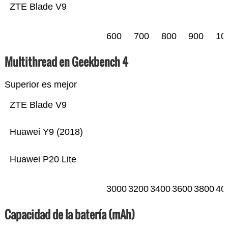
ZTE Blade V9
600
700
800
900
10
Multithread en Geekbench 4
Superior es mejor
ZTE Blade V9
Huawei Y9 (2018)
Huawei P20 Lite
3000
3200
3400
3600
3800
40
Capacidad de la batería (mAh)