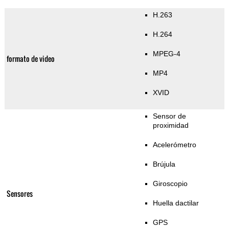
H.263
H.264
MPEG-4
formato de video
MP4
XVID
Sensor de
proximidad
Acelerómetro
Brújula
Giroscopio
Sensores
Huella dactilar
GPS