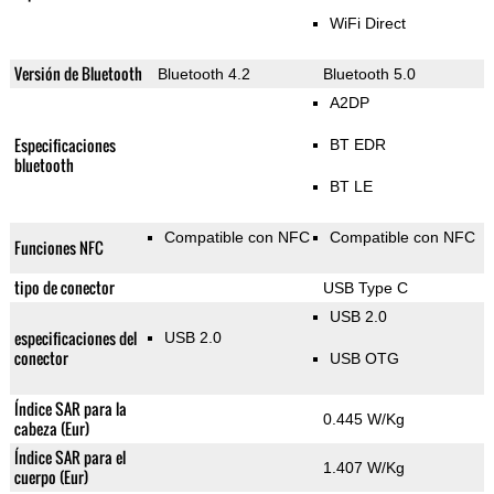
WiFi Direct
Versión de Bluetooth
Bluetooth 4.2
Bluetooth 5.0
A2DP
Especificaciones
BT EDR
bluetooth
BT LE
Compatible con NFC
Compatible con NFC
Funciones NFC
tipo de conector
USB Type C
USB 2.0
especificaciones del
USB 2.0
conector
USB OTG
Índice SAR para la
0.445 W/Kg
cabeza (Eur)
Índice SAR para el
1.407 W/Kg
cuerpo (Eur)