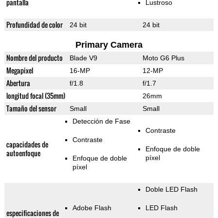
pantalla
Lustroso
Profundidad de color
24 bit
24 bit
Primary Camera
Nombre del producto
Blade V9
Moto G6 Plus
Megapixel
16-MP
12-MP
Abertura
f/1.8
f/1.7
longitud focal (35mm)
26mm
Tamaño del sensor
Small
Small
Detección de Fase
Contraste
Contraste
capacidades de
Enfoque de doble
autoenfoque
píxel
Enfoque de doble
píxel
Doble LED Flash
Adobe Flash
LED Flash
especificaciones de