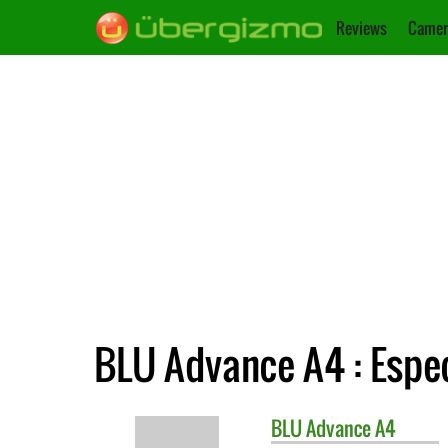
Reviews
Camer
BLU Advance A4 : Espe
BLU
Advance A4