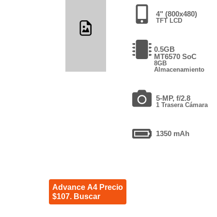
4" (800x480)
TFT LCD
0.5GB
MT6570 SoC
8GB
Almacenamiento
5-MP, f/2.8
1 Trasera Cámara
1350 mAh
Advance A4 Precio
$107. Buscar