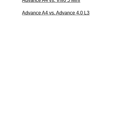
Advance A4 vs. Vivo 5 Mini
Advance A4 vs. Advance 4.0 L3