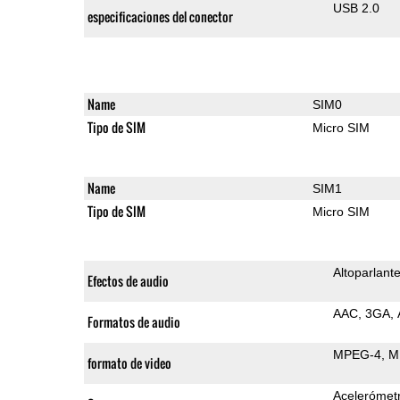
USB 2.0
especificaciones del conector
Name
SIM0
Tipo de SIM
Micro SIM
Name
SIM1
Tipo de SIM
Micro SIM
Altoparlant
Efectos de audio
AAC
3GA
Formatos de audio
MPEG-4
M
formato de video
Acelerómet