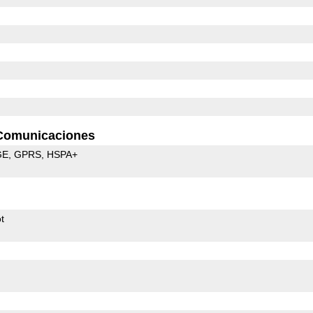
Comunicaciones
GE
GPRS
HSPA+
t