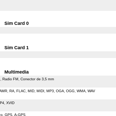
Sim Card 0
Sim Card 1
Multimedia
e
Radio FM
Conector de 3,5 mm
AMR
RA
FLAC
MID
MIDI
MP3
OGA
OGG
WMA
WAV
P4
XVID
ro
GPS
A-GPS