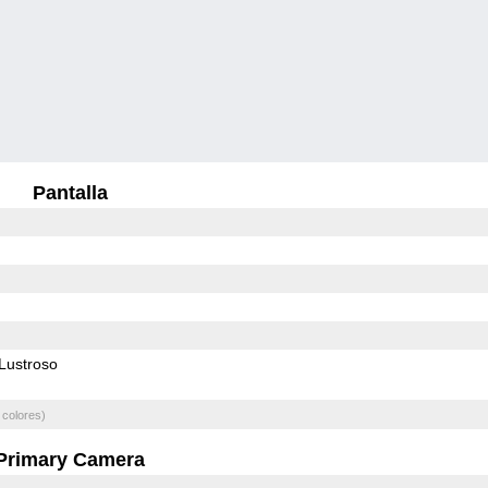
Pantalla
Lustroso
 colores)
Primary Camera