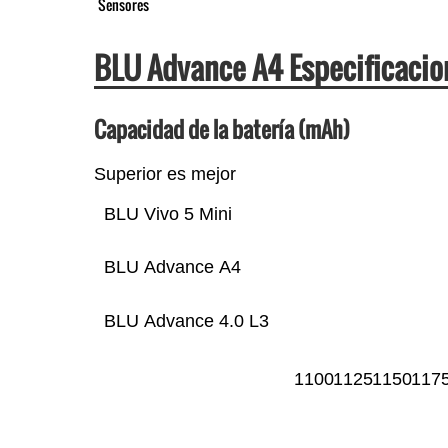
Sensores
BLU Advance A4 Especificaci
Capacidad de la batería (mAh)
Superior es mejor
BLU Vivo 5 Mini
BLU Advance A4
BLU Advance 4.0 L3
1100
1125
1150
117