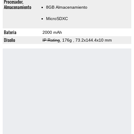
Procesador,
Almacenamiento
8GB Almacenamiento
MicroSDXC
Bateria
2000 mAh
Diseño
IP Rating
, 176g
, 73.2x144.4x10 mm