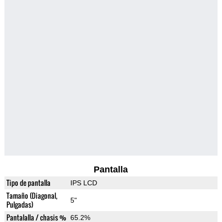
Pantalla
Tipo de pantalla
IPS LCD
Tamaño (Diagonal,
5"
Pulgadas)
Pantalalla / chasis %
65.2%