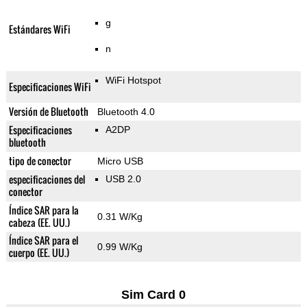
g
Estándares WiFi
n
WiFi Hotspot
Especificaciones WiFi
Versión de Bluetooth
Bluetooth 4.0
Especificaciones
A2DP
bluetooth
tipo de conector
Micro USB
especificaciones del
USB 2.0
conector
Índice SAR para la
0.31 W/Kg
cabeza (EE. UU.)
Índice SAR para el
0.99 W/Kg
cuerpo (EE. UU.)
Sim Card 0