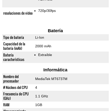
720p/30fps
resoluciones de video
Batería
Tipo de batería
Li-Ion
Capacidad de la
2000 mAh
batería (mAh)
Batería
Extraíble
características
Informática
Nombre del
MediaTek MT6737M
procesador
# Núcleos del CPU
4
Frecuencia de CPU
1.1 GHz
(GHz)
RAM
1GB