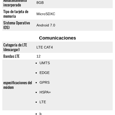
Almacenamiento
8GB
incorporado
Tipo de tarjeta de
MicroSDXC
memoria
Sistema Operativo
Android 7.0
(OS)
Comunicaciones
Categoría de LTE
LTE CAT4
(descargar)
Bandas LTE
12
UMTS
EDGE
especificaciones del
GPRS
módem
HSPA+
LTE
b