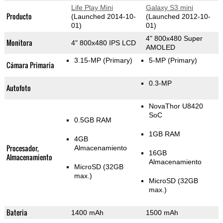
Life Play Mini
Galaxy S3 mini
Producto
(Launched 2014-10-
(Launched 2012-10-
01)
01)
4" 800x480 Super
Monitora
4" 800x480 IPS LCD
AMOLED
3.15-MP
(Primary)
5-MP
(Primary)
Cámara Primaria
0.3-MP
Autofoto
NovaThor U8420
SoC
0.5GB RAM
1GB RAM
4GB
Procesador,
Almacenamiento
16GB
Almacenamiento
Almacenamiento
MicroSD (32GB
max.)
MicroSD (32GB
max.)
Bateria
1400 mAh
1500 mAh