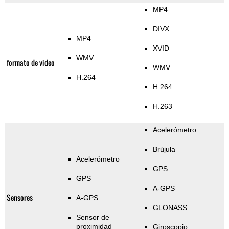
MP4
DIVX
MP4
XVID
WMV
formato de video
WMV
H.264
H.264
H.263
Acelerómetro
Brújula
Acelerómetro
GPS
GPS
A-GPS
Sensores
A-GPS
GLONASS
Sensor de
proximidad
Giroscopio