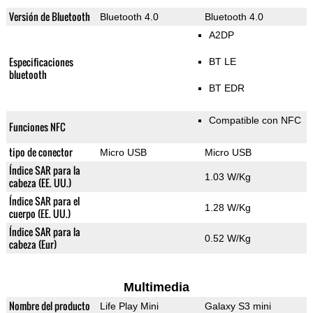
Versión de Bluetooth
Bluetooth 4.0
Bluetooth 4.0
A2DP
Especificaciones
BT LE
bluetooth
BT EDR
Compatible con NFC
Funciones NFC
tipo de conector
Micro USB
Micro USB
Índice SAR para la
1.03 W/Kg
cabeza (EE. UU.)
Índice SAR para el
1.28 W/Kg
cuerpo (EE. UU.)
Índice SAR para la
0.52 W/Kg
cabeza (Eur)
Multimedia
Nombre del producto
Life Play Mini
Galaxy S3 mini