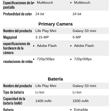
Especificaciones de la
Multitouch
Multitouch
pantalla
Profundidad de color
24 bit
24 bit
Primary Camera
Nombre del producto
Life Play Mini
Galaxy S3 mini
Megapixel
3.15-MP
5-MP
especificaciones de
Adobe Flash
Adobe Flash
hardware de la
cámara
720p/30fps
720p/30fps
resoluciones de video
Batería
Nombre del producto
Life Play Mini
Galaxy S3 mini
Tipo de batería
Li-Ion
Li-Ion
Capacidad de la
1400 mAh
1500 mAh
batería (mAh)
Batería
Extraíble