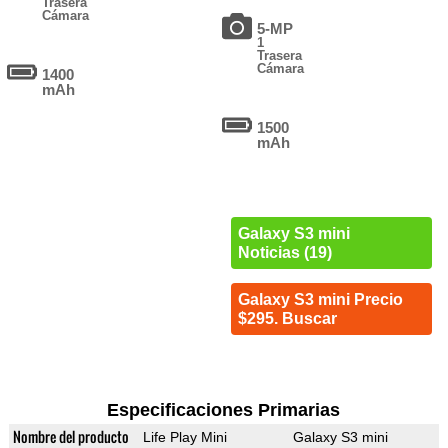
Trasera
Cámara
5-MP
1
Trasera
Cámara
1400
mAh
1500
mAh
Galaxy S3 mini
Noticias (19)
Galaxy S3 mini Precio
$295. Buscar
Especificaciones Primarias
Nombre del producto
Life Play Mini
Galaxy S3 mini