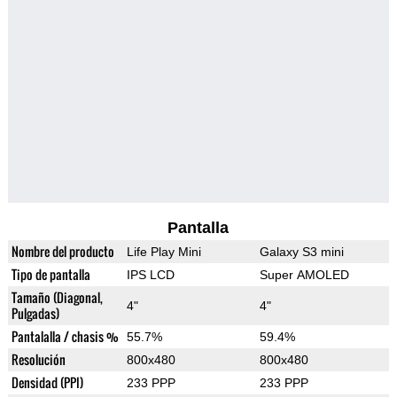
Pantalla
Nombre del producto
Life Play Mini
Galaxy S3 mini
Tipo de pantalla
IPS LCD
Super AMOLED
Tamaño (Diagonal,
4"
4"
Pulgadas)
Pantalalla / chasis %
55.7%
59.4%
Resolución
800x480
800x480
Densidad (PPI)
233 PPP
233 PPP