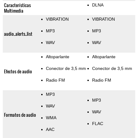
Características
DLNA
Multimedia
VIBRATION
VIBRATION
MP3
MP3
audio_alerts_list
WAV
WAV
Altoparlante
Altoparlante
Conector de 3,5 mm
Conector de 3,5 mm
Efectos de audio
Radio FM
Radio FM
MP3
MP3
WAV
WAV
Formatos de audio
WMA
FLAC
AAC