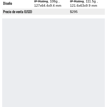
IP Rating
, 106g
,
IP Rating
, 111.5g
,
Diseño
127x64.4x9.4 mm
121.6x63x9.9 mm
Precio de venta (USD)
$295