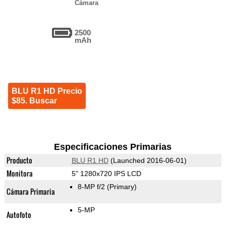
Cámara
2500
mAh
BLU R1 HD Precio
$85. Buscar
Especificaciones Primarias
Producto
BLU R1 HD
(Launched 2016-06-01)
Monitora
5" 1280x720 IPS LCD
8-MP f/2
(Primary)
Cámara Primaria
5-MP
Autofoto