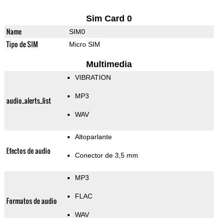
Sim Card 0
Name
SIM0
Tipo de SIM
Micro SIM
Multimedia
VIBRATION
MP3
audio_alerts_list
WAV
Altoparlante
Efectos de audio
Conector de 3,5 mm
MP3
FLAC
Formatos de audio
WAV