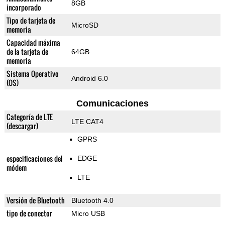
8GB
incorporado
Tipo de tarjeta de
MicroSD
memoria
Capacidad máxima
de la tarjeta de
64GB
memoria
Sistema Operativo
Android 6.0
(OS)
Comunicaciones
Categoría de LTE
LTE CAT4
(descargar)
GPRS
especificaciones del
EDGE
módem
LTE
Versión de Bluetooth
Bluetooth 4.0
tipo de conector
Micro USB