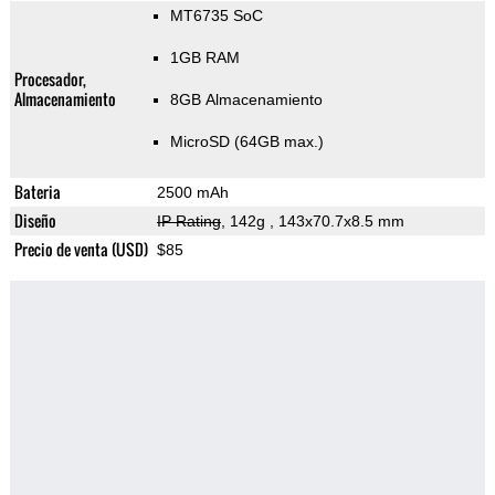
MT6735 SoC
1GB RAM
Procesador,
Almacenamiento
8GB Almacenamiento
MicroSD (64GB max.)
Bateria
2500 mAh
Diseño
IP Rating
, 142g
, 143x70.7x8.5 mm
Precio de venta (USD)
$85