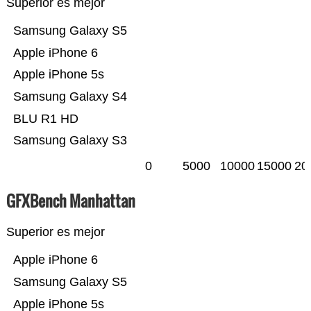
Superior es mejor
Samsung Galaxy S5
Apple iPhone 6
Apple iPhone 5s
Samsung Galaxy S4
BLU R1 HD
Samsung Galaxy S3
0
5000
10000
15000
20
GFXBench Manhattan
Superior es mejor
Apple iPhone 6
Samsung Galaxy S5
Apple iPhone 5s