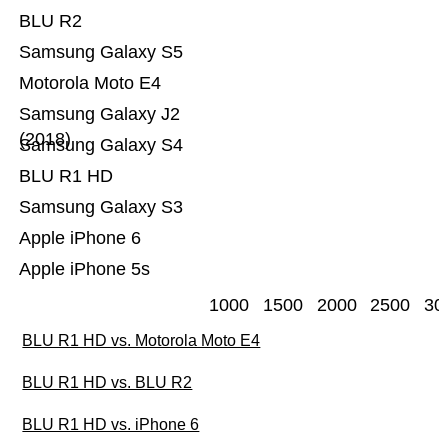
BLU R2
Samsung Galaxy S5
Motorola Moto E4
Samsung Galaxy J2
(2018)
Samsung Galaxy S4
BLU R1 HD
Samsung Galaxy S3
Apple iPhone 6
Apple iPhone 5s
1000
1500
2000
2500
30
BLU R1 HD vs. Motorola Moto E4
BLU R1 HD vs. BLU R2
BLU R1 HD vs. iPhone 6