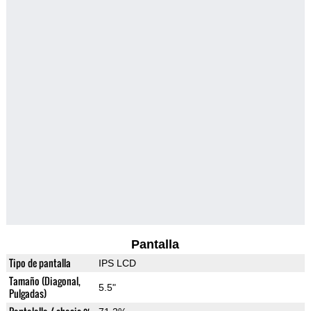
Pantalla
Tipo de pantalla
IPS LCD
Tamaño (Diagonal,
5.5"
Pulgadas)