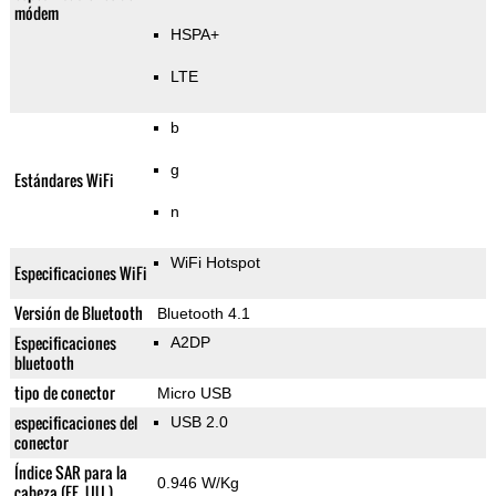
módem
HSPA+
LTE
b
g
Estándares WiFi
n
WiFi Hotspot
Especificaciones WiFi
Versión de Bluetooth
Bluetooth 4.1
Especificaciones
A2DP
bluetooth
tipo de conector
Micro USB
especificaciones del
USB 2.0
conector
Índice SAR para la
0.946 W/Kg
cabeza (EE. UU.)