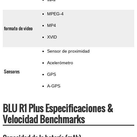
MPEG-4
MP4
formato de video
XVID
Sensor de proximidad
Acelerómetro
Sensores
GPS
A-GPS
BLU R1 Plus Especificaciones &
Velocidad Benchmarks