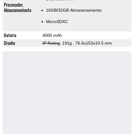
Procesador,
Almacenamiento
16GB/32GB Almacenamiento
MicroSDXC
Bateria
4000 mAh
Diseño
IP Rating
, 191g
, 76.6x153x10.5 mm