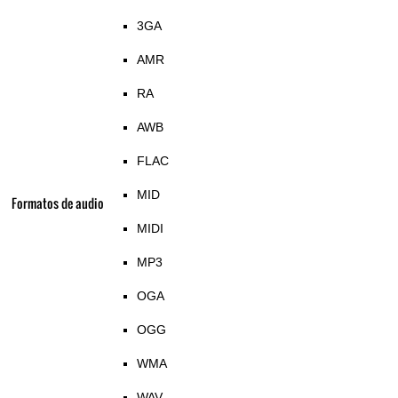
3GA
AMR
RA
AWB
FLAC
MID
Formatos de audio
MIDI
MP3
OGA
OGG
WMA
WAV