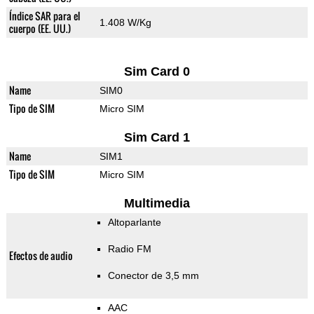
Índice SAR para el
1.408 W/Kg
cuerpo (EE. UU.)
Sim Card 0
Name
SIM0
Tipo de SIM
Micro SIM
Sim Card 1
Name
SIM1
Tipo de SIM
Micro SIM
Multimedia
Altoparlante
Radio FM
Efectos de audio
Conector de 3,5 mm
AAC