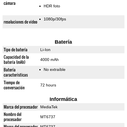
cámara
HDR foto
1080p/30fps
resoluciones de video
Batería
Tipo de batería
Li-Ion
Capacidad de la
4000 mAh
batería (mAh)
Batería
No extraíble
características
Tiempo de
72 hours
conversación
Informática
Marca del procesador
MediaTek
Nombre del
MT6737
procesador
Marca del procesador
MT6737