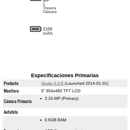
MP
1
Trasera
Cámara
2100
mAh
Especificaciones Primarias
Producto
Studio 5.0 E
(Launched 2014-01-01)
Monitora
5" 854x480 TFT LCD
3.15-MP
(Primary)
Cámara Primaria
Autofoto
0.5GB RAM