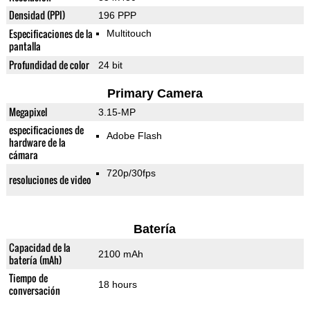
Densidad (PPI)
196 PPP
Especificaciones de la
Multitouch
pantalla
Profundidad de color
24 bit
Primary Camera
Megapixel
3.15-MP
especificaciones de
Adobe Flash
hardware de la
cámara
720p/30fps
resoluciones de video
Batería
Capacidad de la
2100 mAh
batería (mAh)
Tiempo de
18 hours
conversación