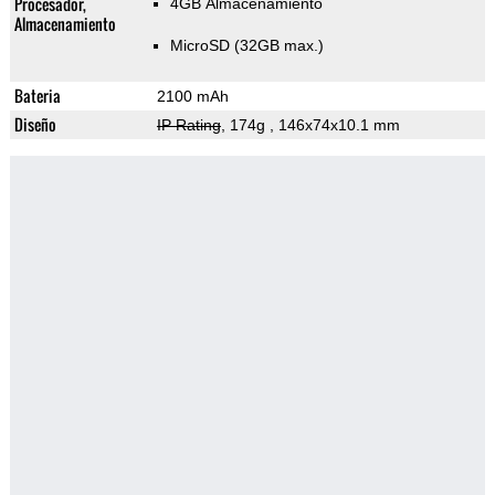
Procesador,
4GB Almacenamiento
Almacenamiento
MicroSD (32GB max.)
Bateria
2100 mAh
Diseño
IP Rating
, 174g
, 146x74x10.1 mm