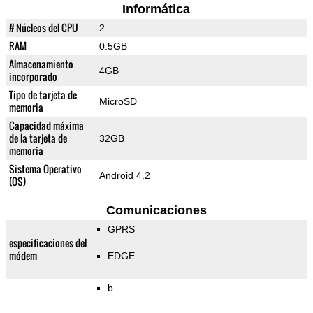
Informática
# Núcleos del CPU
2
RAM
0.5GB
Almacenamiento
4GB
incorporado
Tipo de tarjeta de
MicroSD
memoria
Capacidad máxima
de la tarjeta de
32GB
memoria
Sistema Operativo
Android 4.2
(OS)
Comunicaciones
GPRS
especificaciones del
módem
EDGE
b