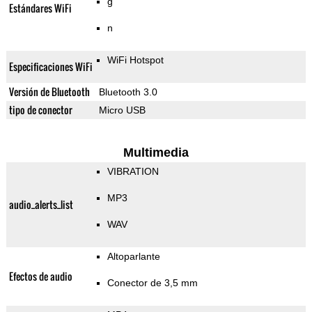
g
Estándares WiFi
n
WiFi Hotspot
Especificaciones WiFi
Versión de Bluetooth
Bluetooth 3.0
tipo de conector
Micro USB
Multimedia
VIBRATION
MP3
audio_alerts_list
WAV
Altoparlante
Efectos de audio
Conector de 3,5 mm