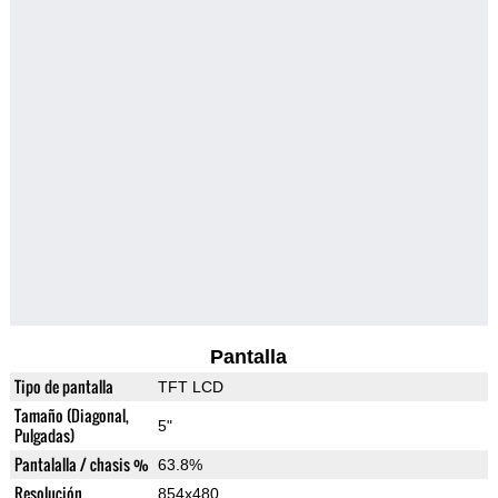
Pantalla
Tipo de pantalla
TFT LCD
Tamaño (Diagonal,
5"
Pulgadas)
Pantalalla / chasis %
63.8%
Resolución
854x480