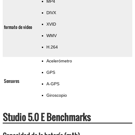
MP4
DIVX
XVID
formato de video
WMV
H.264
Acelerómetro
GPS
Sensores
A-GPS
Giroscopio
Studio 5.0 E Benchmarks