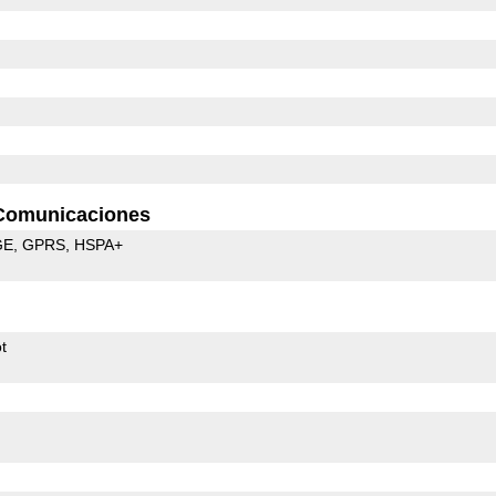
Comunicaciones
GE
GPRS
HSPA+
t