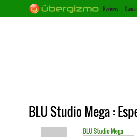
Reviews
Camer
BLU Studio Mega : Espe
BLU
Studio Mega