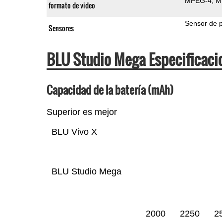
MPEG-4
M
formato de video
Sensor de 
Sensores
BLU Studio Mega Especificac
Capacidad de la batería (mAh)
Superior es mejor
BLU Vivo X
BLU Studio Mega
2000
2250
2