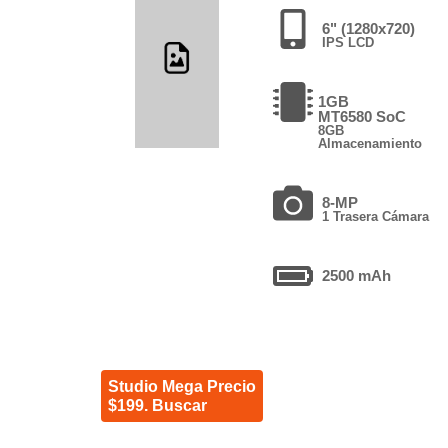
6" (1280x720)
IPS LCD
1GB
MT6580 SoC
8GB
Almacenamiento
8-MP
1 Trasera Cámara
2500 mAh
Studio Mega Precio
$199. Buscar