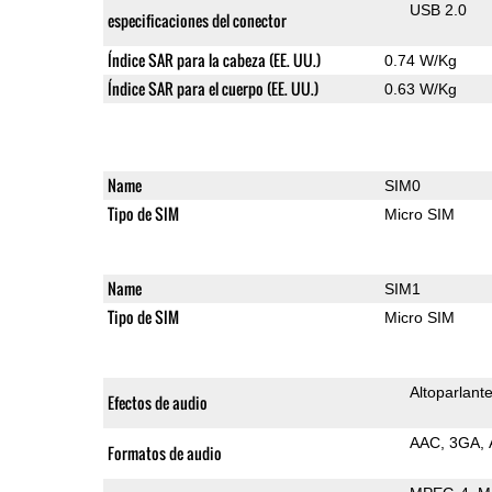
USB 2.0
especificaciones del conector
Índice SAR para la cabeza (EE. UU.)
0.74 W/Kg
Índice SAR para el cuerpo (EE. UU.)
0.63 W/Kg
Name
SIM0
Tipo de SIM
Micro SIM
Name
SIM1
Tipo de SIM
Micro SIM
Altoparlant
Efectos de audio
AAC
3GA
Formatos de audio