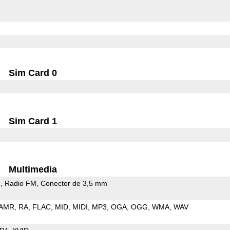
Sim Card 0
Sim Card 1
Multimedia
e
Radio FM
Conector de 3,5 mm
AMR
RA
FLAC
MID
MIDI
MP3
OGA
OGG
WMA
WAV