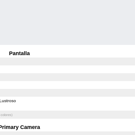
Pantalla
Lustroso
 colores)
Primary Camera