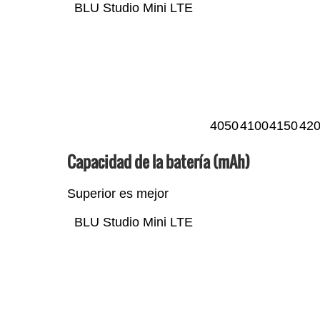
BLU Studio Mini LTE
4050
4100
4150
42
Capacidad de la batería (mAh)
Superior es mejor
BLU Studio Mini LTE