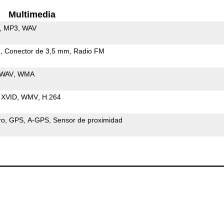
Multimedia
MP3
WAV
e
Conector de 3,5 mm
Radio FM
WAV
WMA
XVID
WMV
H.264
ro
GPS
A-GPS
Sensor de proximidad