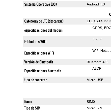
Sistema Operativo (OS)
Android 4.3
Categoría de LTE (descargar)
LTE CAT4
150 M
GPRS
ED
especificaciones del módem
b
g
n
Estándares WiFi
WiFi Hotspo
Especificaciones WiFi
Versión de Bluetooth
Bluetooth 4.0
A2DP
Especificaciones bluetooth
tipo de conector
Micro USB
Name
SIM0
Tipo de SIM
Micro SIM