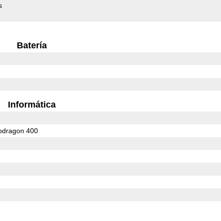
s
Batería
Informática
dragon 400