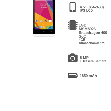
4.5" (854x480)
IPS LCD
1GB
MSM8926
Snapdragon 400
SoC
4GB
Almacenamiento
5-MP
1 Trasera Cámara
1850 mAh