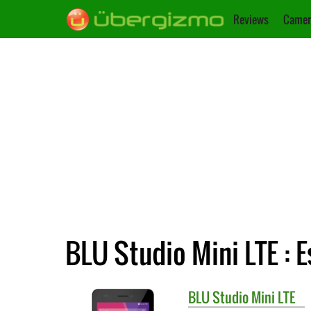
Reviews
Camer
BLU Studio Mini LTE : 
BLU
Studio Mini LTE