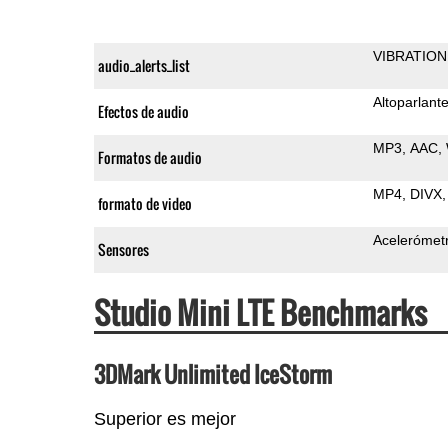
VIBRATION
audio_alerts_list
Altoparlant
Efectos de audio
MP3
AAC
Formatos de audio
MP4
DIVX
formato de video
Acelerómet
Sensores
Studio Mini LTE Benchmarks
3DMark Unlimited IceStorm
Superior es mejor