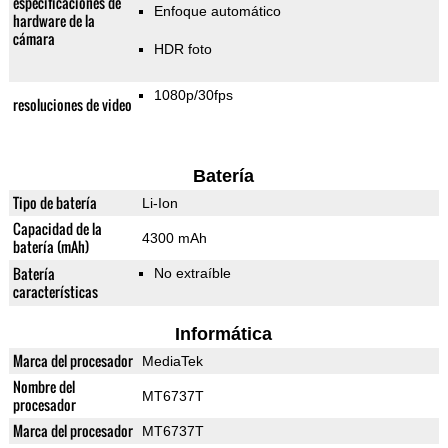
especificaciones de
Enfoque automático
hardware de la
cámara
HDR foto
1080p/30fps
resoluciones de video
Batería
Tipo de batería
Li-Ion
Capacidad de la
4300 mAh
batería (mAh)
Batería
No extraíble
características
Informática
Marca del procesador
MediaTek
Nombre del
MT6737T
procesador
Marca del procesador
MT6737T