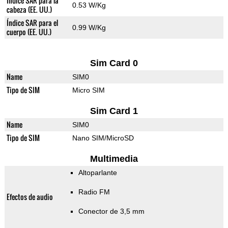
Índice SAR para la
0.53 W/Kg
cabeza (EE. UU.)
Índice SAR para el
0.99 W/Kg
cuerpo (EE. UU.)
Sim Card 0
Name
SIM0
Tipo de SIM
Micro SIM
Sim Card 1
Name
SIM0
Tipo de SIM
Nano SIM/MicroSD
Multimedia
Altoparlante
Radio FM
Efectos de audio
Conector de 3,5 mm