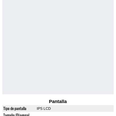
Pantalla
Tipo de pantalla
IPS LCD
Tamaño (Diagonal,