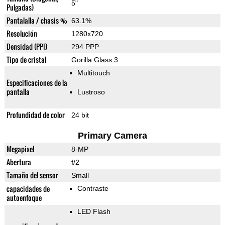
5"
Pulgadas)
Pantalalla / chasis %
63.1%
Resolución
1280x720
Densidad (PPI)
294 PPP
Tipo de cristal
Gorilla Glass 3
Multitouch
Especificaciones de la
pantalla
Lustroso
Profundidad de color
24 bit
Primary Camera
Megapixel
8-MP
Abertura
f/2
Tamaño del sensor
Small
capacidades de
Contraste
autoenfoque
LED Flash