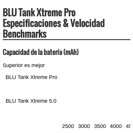
BLU Tank Xtreme Pro
Especificaciones & Velocidad
Benchmarks
Capacidad de la batería (mAh)
Superior es mejor
BLU Tank Xtreme Pro
BLU Tank Xtreme 5.0
2500
3000
3500
4000
45