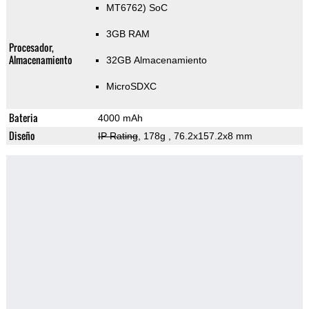
MT6762) SoC
3GB RAM
Procesador,
Almacenamiento
32GB Almacenamiento
MicroSDXC
Bateria
4000 mAh
Diseño
IP Rating
, 178g
, 76.2x157.2x8 mm