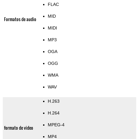
FLAC
MID
Formatos de audio
MIDI
MP3
OGA
OGG
WMA
WAV
H.263
H.264
MPEG-4
formato de video
MP4