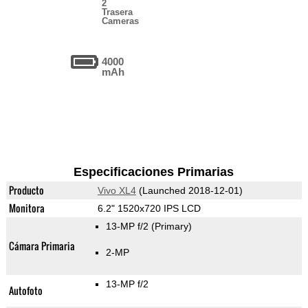
2
Trasera
Cameras
4000
mAh
Especificaciones Primarias
Producto
Vivo XL4
(Launched 2018-12-01)
Monitora
6.2" 1520x720 IPS LCD
13-MP f/2
(Primary)
Cámara Primaria
2-MP
13-MP f/2
Autofoto