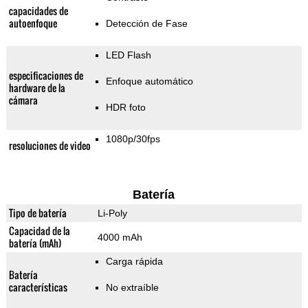
capacidades de
autoenfoque
Detección de Fase
LED Flash
especificaciones de
Enfoque automático
hardware de la
cámara
HDR foto
1080p/30fps
resoluciones de video
Batería
Tipo de batería
Li-Poly
Capacidad de la
4000 mAh
batería (mAh)
Carga rápida
Batería
características
No extraíble