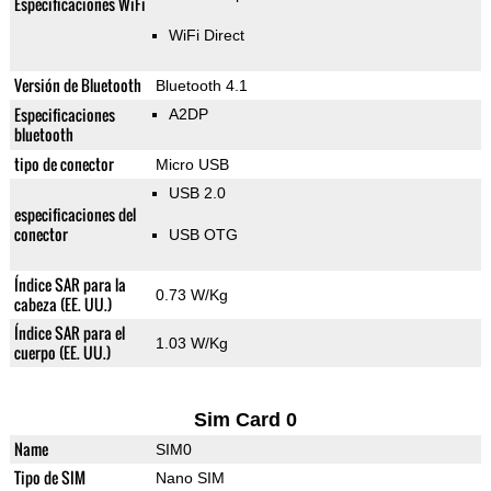
Especificaciones WiFi
WiFi Direct
Versión de Bluetooth
Bluetooth 4.1
Especificaciones
A2DP
bluetooth
tipo de conector
Micro USB
USB 2.0
especificaciones del
conector
USB OTG
Índice SAR para la
0.73 W/Kg
cabeza (EE. UU.)
Índice SAR para el
1.03 W/Kg
cuerpo (EE. UU.)
Sim Card 0
Name
SIM0
Tipo de SIM
Nano SIM