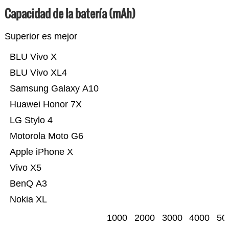
Capacidad de la batería (mAh)
Superior es mejor
BLU Vivo X
BLU Vivo XL4
Samsung Galaxy A10
Huawei Honor 7X
LG Stylo 4
Motorola Moto G6
Apple iPhone X
Vivo X5
BenQ A3
Nokia XL
1000
2000
3000
4000
50