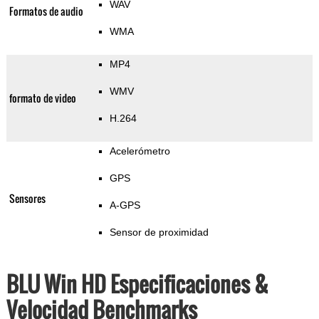
WAV
Formatos de audio
WMA
MP4
WMV
formato de video
H.264
Acelerómetro
GPS
Sensores
A-GPS
Sensor de proximidad
BLU Win HD Especificaciones &
Velocidad Benchmarks