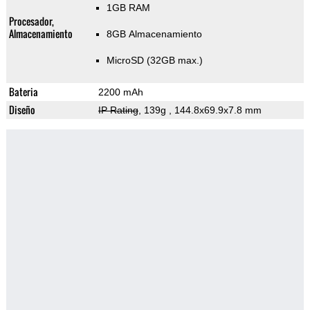
1GB RAM
Procesador,
Almacenamiento
8GB Almacenamiento
MicroSD (32GB max.)
Bateria
2200 mAh
Diseño
IP Rating
, 139g
, 144.8x69.9x7.8 mm