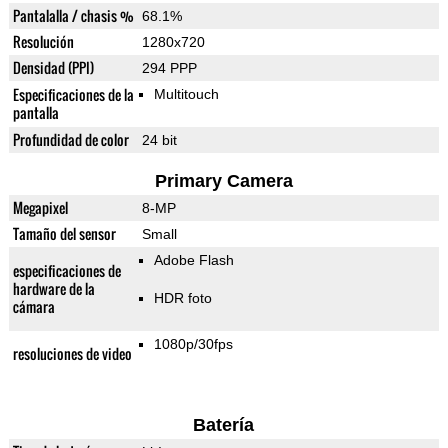
Pantalalla / chasis %
68.1%
Resolución
1280x720
Densidad (PPI)
294 PPP
Especificaciones de la
Multitouch
pantalla
Profundidad de color
24 bit
Primary Camera
Megapixel
8-MP
Tamaño del sensor
Small
Adobe Flash
especificaciones de
hardware de la
HDR foto
cámara
1080p/30fps
resoluciones de video
Batería