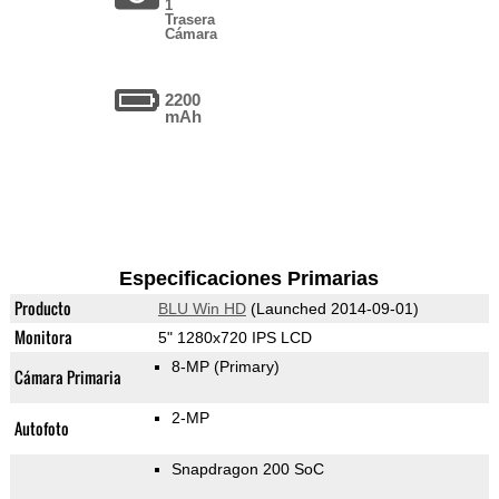
1
Trasera
Cámara
2200
mAh
Especificaciones Primarias
Producto
BLU Win HD
(Launched 2014-09-01)
Monitora
5" 1280x720 IPS LCD
8-MP
(Primary)
Cámara Primaria
2-MP
Autofoto
Snapdragon 200 SoC