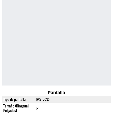
Pantalla
Tipo de pantalla
IPS LCD
Tamaño (Diagonal,
5"
Pulgadas)