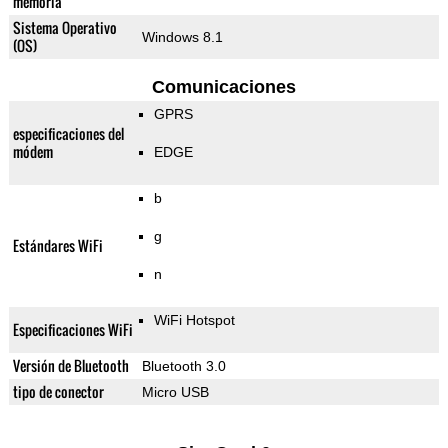
memoria
Sistema Operativo
Windows 8.1
(OS)
Comunicaciones
GPRS
especificaciones del
módem
EDGE
b
g
Estándares WiFi
n
WiFi Hotspot
Especificaciones WiFi
Versión de Bluetooth
Bluetooth 3.0
tipo de conector
Micro USB