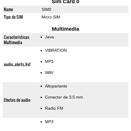
Sim Card 0
Name
SIM0
Tipo de SIM
Micro SIM
Multimedia
Características
Java
Multimedia
VIBRATION
MP3
audio_alerts_list
WAV
Altoparlante
Conector de 3,5 mm
Efectos de audio
Radio FM
MP3