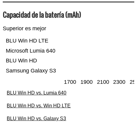
Capacidad de la batería (mAh)
Superior es mejor
BLU Win HD LTE
Microsoft Lumia 640
BLU Win HD
Samsung Galaxy S3
1700
1900
2100
2300
25
BLU Win HD vs. Lumia 640
BLU Win HD vs. Win HD LTE
BLU Win HD vs. Galaxy S3