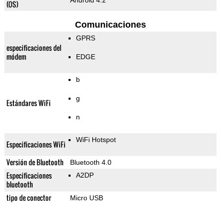
Android 4.2
(OS)
Comunicaciones
GPRS
especificaciones del
módem
EDGE
b
g
Estándares WiFi
n
WiFi Hotspot
Especificaciones WiFi
Versión de Bluetooth
Bluetooth 4.0
Especificaciones
A2DP
bluetooth
tipo de conector
Micro USB