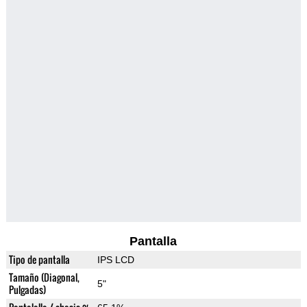
Pantalla
Tipo de pantalla
IPS LCD
Tamaño (Diagonal,
5"
Pulgadas)