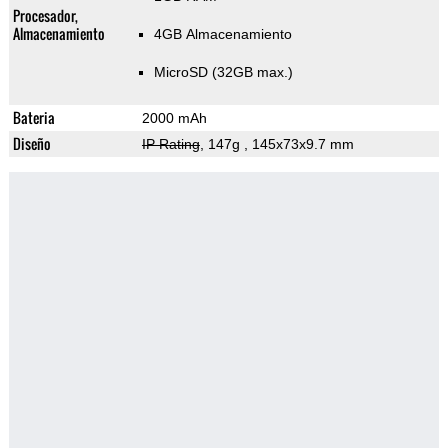
Procesador,
Almacenamiento
4GB Almacenamiento
MicroSD (32GB max.)
Bateria
2000 mAh
Diseño
IP Rating
, 147g
, 145x73x9.7 mm