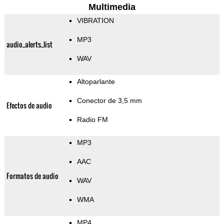
Multimedia
VIBRATION
MP3
audio_alerts_list
WAV
Altoparlante
Conector de 3,5 mm
Efectos de audio
Radio FM
MP3
AAC
Formatos de audio
WAV
WMA
MP4