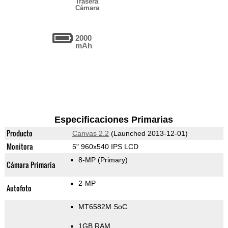
Trasera
Cámara
2000
mAh
Especificaciones Primarias
Producto
Canvas 2.2
(Launched 2013-12-01)
Monitora
5" 960x540 IPS LCD
8-MP
(Primary)
Cámara Primaria
2-MP
Autofoto
MT6582M SoC
1GB RAM