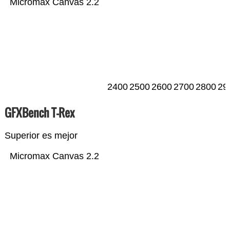
Micromax Canvas 2.2
2400
2500
2600
2700
2800
29
GFXBench T-Rex
Superior es mejor
Micromax Canvas 2.2