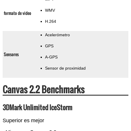
WMV
formato de video
H.264
Acelerómetro
GPS
Sensores
A-GPS
Sensor de proximidad
Canvas 2.2 Benchmarks
3DMark Unlimited IceStorm
Superior es mejor