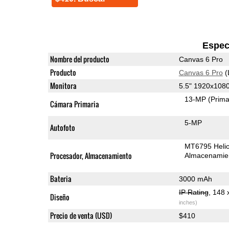
Espec
Nombre del producto
Canvas 6 Pro
Producto
Canvas 6 Pro
(
Monitora
5.5" 1920x108
13-MP
(Prima
Cámara Primaria
5-MP
Autofoto
MT6795 Heli
Procesador, Almacenamiento
Almacenamie
Bateria
3000 mAh
IP Rating
, 148
Diseño
inches)
Precio de venta (USD)
$410