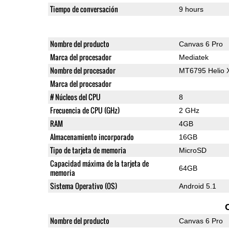
Tiempo de conversación
9 hours
Nombre del producto
Canvas 6 Pro
Marca del procesador
Mediatek
Nombre del procesador
MT6795 Helio 
Marca del procesador
# Núcleos del CPU
8
Frecuencia de CPU (GHz)
2 GHz
RAM
4GB
Almacenamiento incorporado
16GB
Tipo de tarjeta de memoria
MicroSD
Capacidad máxima de la tarjeta de
64GB
memoria
Sistema Operativo (OS)
Android 5.1
Nombre del producto
Canvas 6 Pro