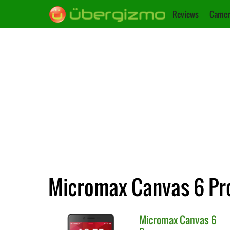
Reviews
Camer
Micromax Canvas 6 Pro
Micromax
Canvas 6