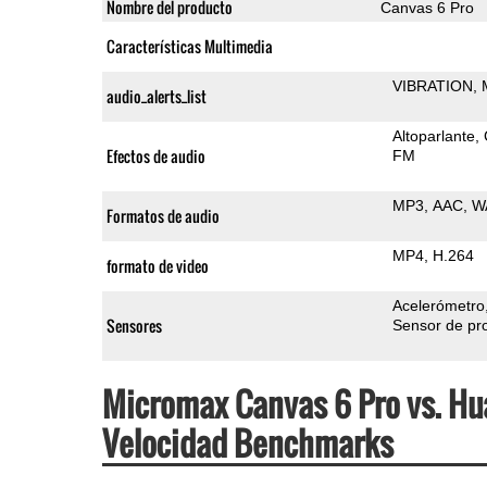
Nombre del producto
Canvas 6 Pro
Características Multimedia
VIBRATION
audio_alerts_list
Altoparlante
Efectos de audio
FM
MP3
AAC
W
Formatos de audio
MP4
H.264
formato de video
Acelerómetro
Sensores
Sensor de pr
Micromax Canvas 6 Pro vs. Hu
Velocidad Benchmarks