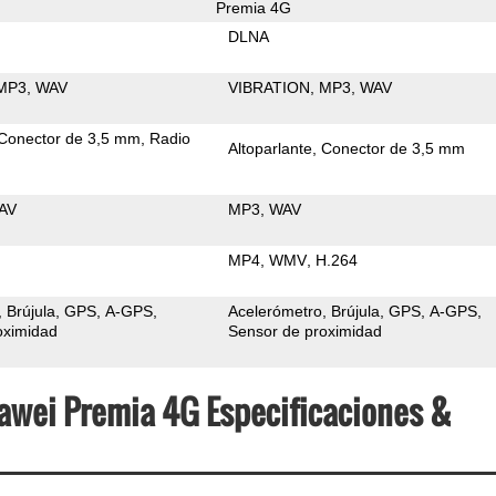
Premia 4G
DLNA
MP3
WAV
VIBRATION
MP3
WAV
Conector de 3,5 mm
Radio
Altoparlante
Conector de 3,5 mm
AV
MP3
WAV
MP4
WMV
H.264
Brújula
GPS
A-GPS
Acelerómetro
Brújula
GPS
A-GPS
oximidad
Sensor de proximidad
awei Premia 4G Especificaciones &