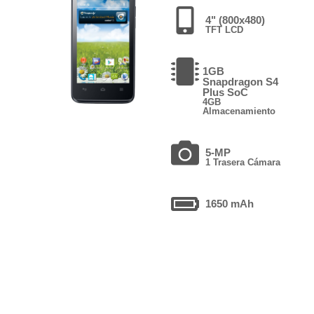
4" (800x480)
TFT LCD
1GB
Snapdragon S4
Plus SoC
4GB
Almacenamiento
5-MP
1 Trasera Cámara
1650 mAh