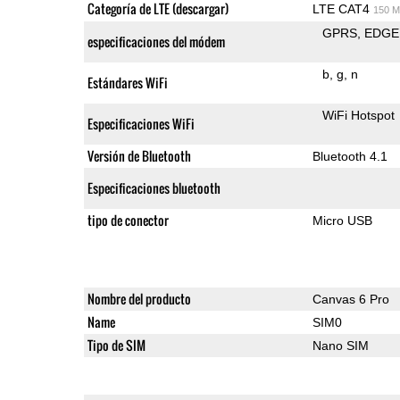
Categoría de LTE (descargar)
LTE CAT4
150 M
GPRS
EDGE
especificaciones del módem
b
g
n
Estándares WiFi
WiFi Hotspot
Especificaciones WiFi
Versión de Bluetooth
Bluetooth 4.1
Especificaciones bluetooth
tipo de conector
Micro USB
Nombre del producto
Canvas 6 Pro
Name
SIM0
Tipo de SIM
Nano SIM