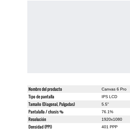
Nombre del producto
Canvas 6 Pro
Tipo de pantalla
IPS LCD
Tamaño (Diagonal, Pulgadas)
5.5"
Pantalalla / chasis %
76.1%
Resolución
1920x1080
Densidad (PPI)
401 PPP