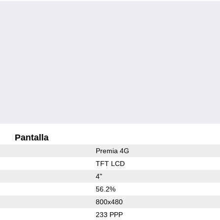
Pantalla
Premia 4G
TFT LCD
4"
56.2%
800x480
233 PPP