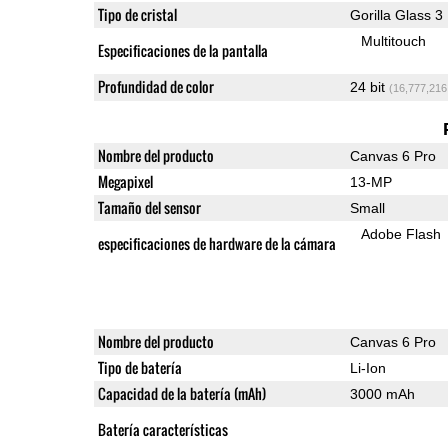
Tipo de cristal
Gorilla Glass 3
Multitouch
Especificaciones de la pantalla
Profundidad de color
24 bit
(16,777,216
Nombre del producto
Canvas 6 Pro
Megapixel
13-MP
Tamaño del sensor
Small
Adobe Flash
especificaciones de hardware de la cámara
Nombre del producto
Canvas 6 Pro
Tipo de batería
Li-Ion
Capacidad de la batería (mAh)
3000 mAh
Batería características