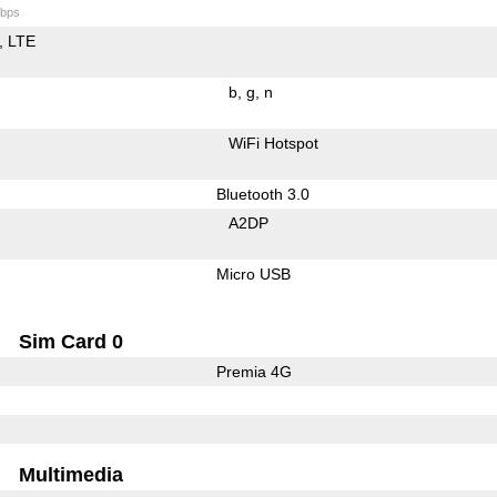
bps
LTE
b
g
n
WiFi Hotspot
Bluetooth 3.0
A2DP
Micro USB
Sim Card 0
Premia 4G
Multimedia