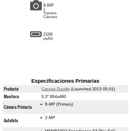
8-MP
1
Trasera
Cámara
2100
mAh
Especificaciones Primarias
Producto
Canvas Doodle
(Launched 2013-05-01)
Monitora
5.3" 854x480
8-MP
(Primary)
Cámara Primaria
2-MP
Autofoto