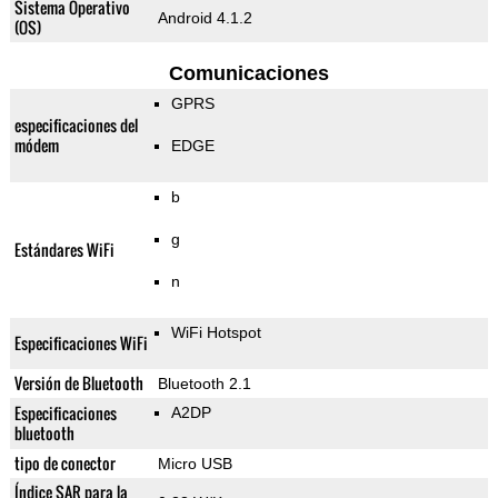
Sistema Operativo
Android 4.1.2
(OS)
Comunicaciones
GPRS
especificaciones del
módem
EDGE
b
g
Estándares WiFi
n
WiFi Hotspot
Especificaciones WiFi
Versión de Bluetooth
Bluetooth 2.1
Especificaciones
A2DP
bluetooth
tipo de conector
Micro USB
Índice SAR para la