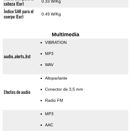
0.33 W/Kg
cabeza (Eur)
Índice SAR para el
0.49 W/Kg
cuerpo (Eur)
Multimedia
VIBRATION
MP3
audio_alerts_list
WAV
Altoparlante
Conector de 3,5 mm
Efectos de audio
Radio FM
MP3
AAC