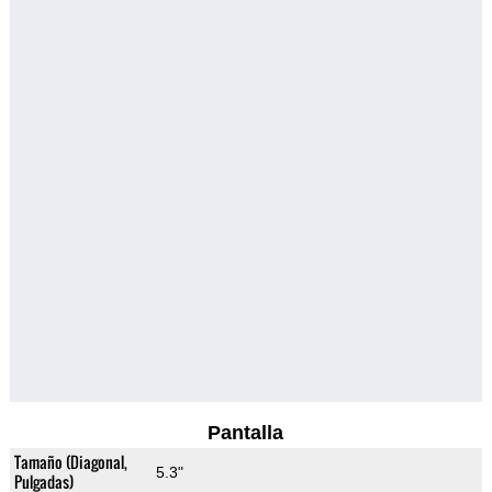
Pantalla
Tamaño (Diagonal,
5.3"
Pulgadas)