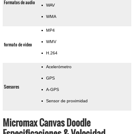
Formatos de audio
WAV
WMA
MP4
WMV
formato de video
H.264
Acelerómetro
GPS
Sensores
A-GPS
Sensor de proximidad
Micromax Canvas Doodle
Especificaciones & Velocidad