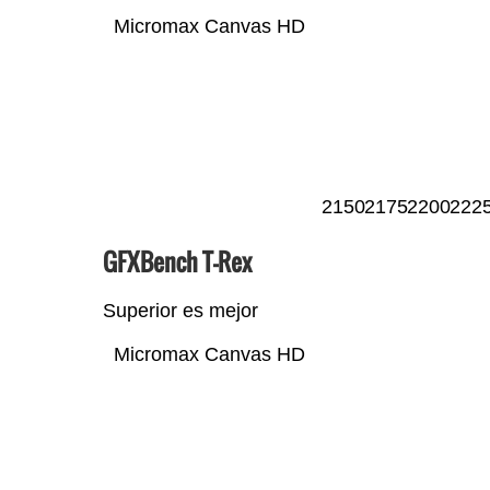
Micromax Canvas HD
2150
2175
2200
222
GFXBench T-Rex
Superior es mejor
Micromax Canvas HD