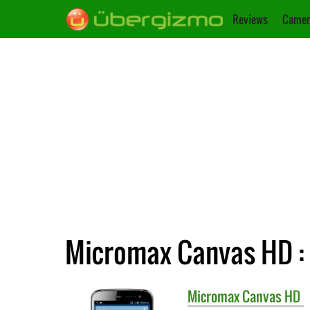
Reviews
Camer
Micromax Canvas HD : 
Micromax
Canvas HD