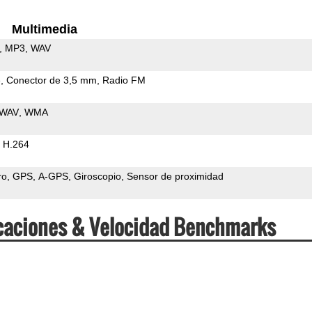
Multimedia
MP3
WAV
e
Conector de 3,5 mm
Radio FM
WAV
WMA
H.264
ro
GPS
A-GPS
Giroscopio
Sensor de proximidad
caciones & Velocidad Benchmarks