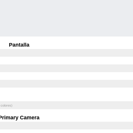
Pantalla
 colores)
Primary Camera