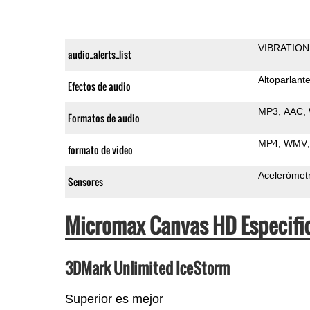
VIBRATION
audio_alerts_list
Altoparlant
Efectos de audio
MP3
AAC
Formatos de audio
MP4
WMV
formato de video
Acelerómet
Sensores
Micromax Canvas HD Especifi
3DMark Unlimited IceStorm
Superior es mejor