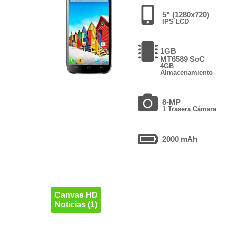
5" (1280x720)
IPS LCD
1GB
MT6589 SoC
4GB
Almacenamiento
8-MP
1 Trasera Cámara
2000 mAh
Canvas HD
Noticias (1)