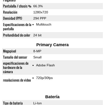
Pantalalla / chasis %
66.3%
Resolución
1280x720
Densidad (PPI)
294 PPP
Especificaciones de la
Multitouch
pantalla
Profundidad de color
24 bit
Primary Camera
Megapixel
8-MP
Tamaño del sensor
Small
especificaciones de
Adobe Flash
hardware de la
cámara
720p/30fps
resoluciones de video
Batería
Tipo de batería
Li-Ion