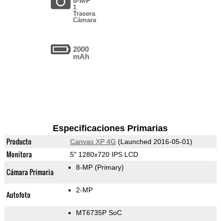
8-MP
1
Trasera
Cámara
2000
mAh
Especificaciones Primarias
Producto
Canvas XP 4G
(Launched 2016-05-01)
Monitora
5" 1280x720 IPS LCD
8-MP
(Primary)
Cámara Primaria
2-MP
Autofoto
MT6735P SoC