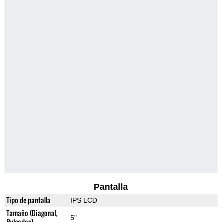
Pantalla
Tipo de pantalla
IPS LCD
Tamaño (Diagonal,
5"
Pulgadas)