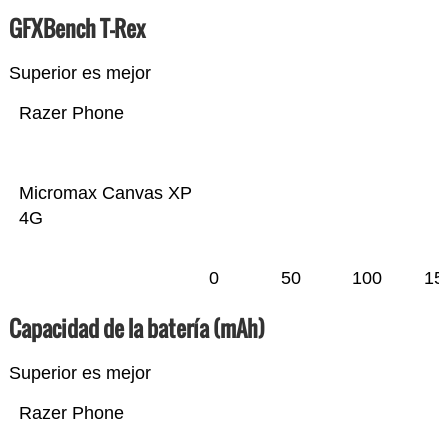
GFXBench T-Rex
Superior es mejor
Razer Phone
Micromax Canvas XP
4G
0
50
100
15
Capacidad de la batería (mAh)
Superior es mejor
Razer Phone