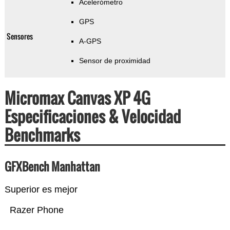
Acelerómetro
GPS
Sensores
A-GPS
Sensor de proximidad
Micromax Canvas XP 4G
Especificaciones & Velocidad
Benchmarks
GFXBench Manhattan
Superior es mejor
Razer Phone