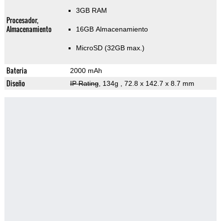
3GB RAM
Procesador,
Almacenamiento
16GB Almacenamiento
MicroSD (32GB max.)
Bateria
2000 mAh
Diseño
IP Rating
, 134g
, 72.8 x 142.7 x 8.7 mm