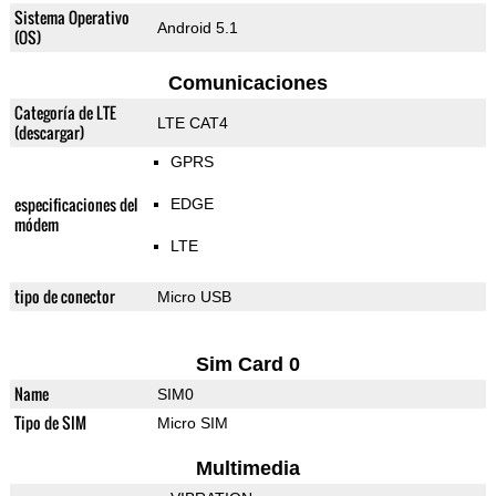
Sistema Operativo
Android 5.1
(OS)
Comunicaciones
Categoría de LTE
LTE CAT4
(descargar)
GPRS
especificaciones del
EDGE
módem
LTE
tipo de conector
Micro USB
Sim Card 0
Name
SIM0
Tipo de SIM
Micro SIM
Multimedia