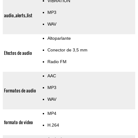
VIBRATION
MP3
audio_alerts_list
WAV
Altoparlante
Conector de 3,5 mm
Efectos de audio
Radio FM
AAC
MP3
Formatos de audio
WAV
MP4
formato de video
H.264