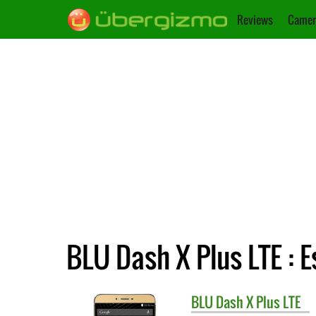
Reviews
Camer
BLU Dash X Plus LTE : 
BLU
Dash X Plus LTE