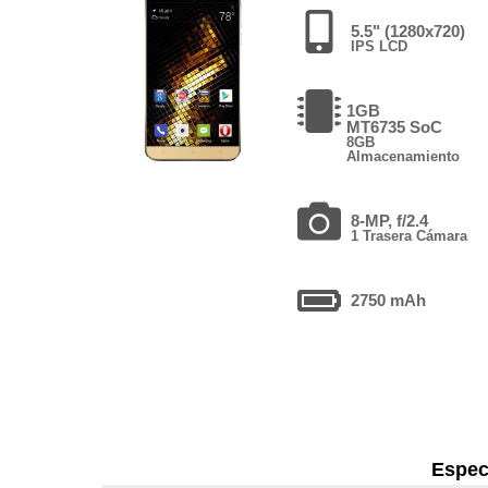
5.5" (1280x720)
IPS LCD
1GB
MT6735 SoC
8GB
Almacenamiento
8-MP, f/2.4
1 Trasera Cámara
2750 mAh
Espec