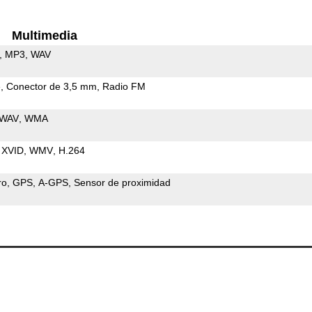
Multimedia
MP3
WAV
e
Conector de 3,5 mm
Radio FM
WAV
WMA
XVID
WMV
H.264
ro
GPS
A-GPS
Sensor de proximidad