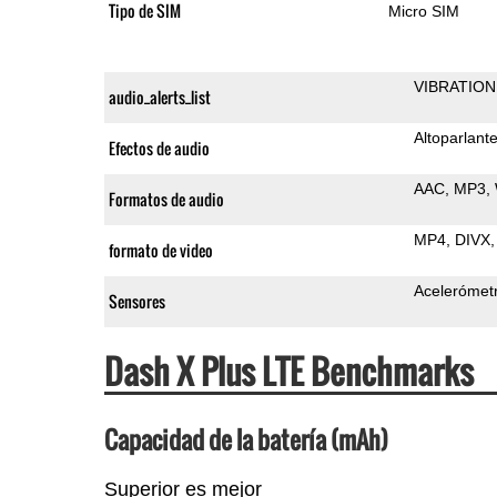
Tipo de SIM
Micro SIM
VIBRATION
audio_alerts_list
Altoparlant
Efectos de audio
AAC
MP3
Formatos de audio
MP4
DIVX
formato de video
Acelerómet
Sensores
Dash X Plus LTE Benchmarks
Capacidad de la batería (mAh)
Superior es mejor