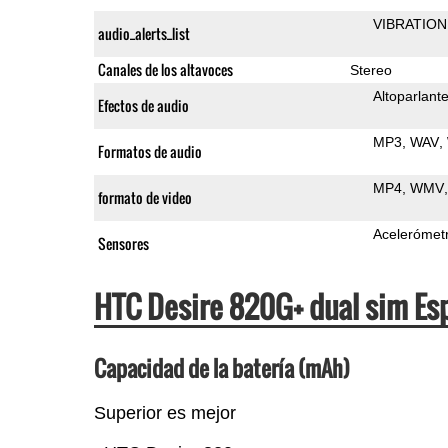
VIBRATION
audio_alerts_list
Canales de los altavoces
Stereo
Altoparlant
Efectos de audio
MP3
WAV
Formatos de audio
MP4
WMV
formato de video
Acelerómet
Sensores
HTC Desire 820G+ dual sim Es
Capacidad de la batería (mAh)
Superior es mejor