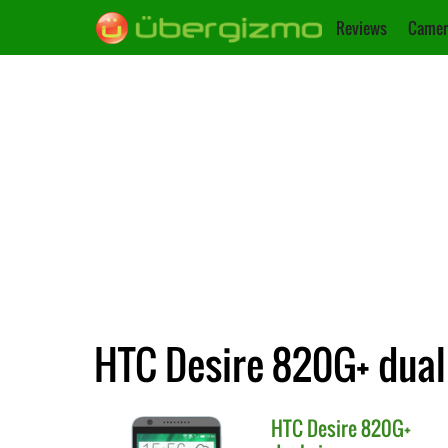
Reviews
Camer
HTC Desire 820G+ dual 
HTC
Desire 820G+