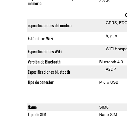
32GB
memoria
GPRS
ED
especificaciones del módem
b
g
n
Estándares WiFi
WiFi Hotspo
Especificaciones WiFi
Versión de Bluetooth
Bluetooth 4.0
A2DP
Especificaciones bluetooth
tipo de conector
Micro USB
Name
SIM0
Tipo de SIM
Nano SIM