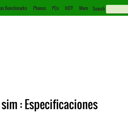
as Benchmarks
Phones
PCs
HOT!
More
Search
sim : Especificaciones