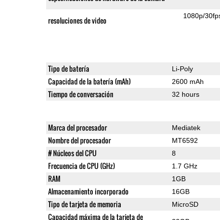
1080p/30fp
resoluciones de video
Tipo de batería
Li-Poly
Capacidad de la batería (mAh)
2600 mAh
Tiempo de conversación
32 hours
Marca del procesador
Mediatek
Nombre del procesador
MT6592
# Núcleos del CPU
8
Frecuencia de CPU (GHz)
1.7 GHz
RAM
1GB
Almacenamiento incorporado
16GB
Tipo de tarjeta de memoria
MicroSD
Capacidad máxima de la tarjeta de