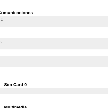
Comunicaciones
GE
t
Sim Card 0
Multimedia