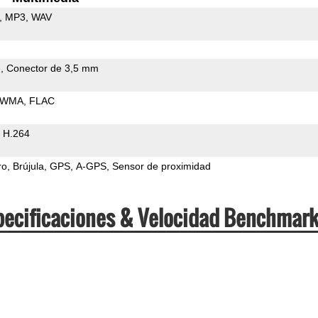
MP3
WAV
e
Conector de 3,5 mm
WMA
FLAC
H.264
ro
Brújula
GPS
A-GPS
Sensor de proximidad
pecificaciones & Velocidad Benchmar