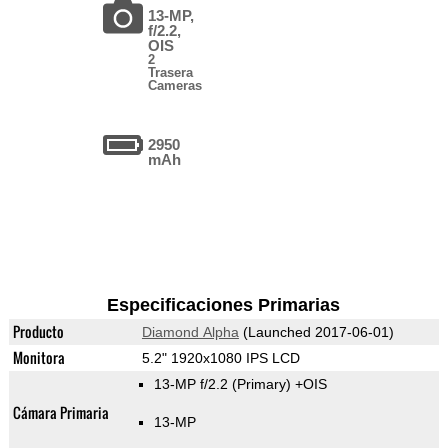
13-MP,
f/2.2,
OIS
2
Trasera
Cameras
2950
mAh
Especificaciones Primarias
Producto
Diamond Alpha
(Launched 2017-06-01)
Monitora
5.2" 1920x1080 IPS LCD
13-MP f/2.2
(Primary)
+OIS
Cámara Primaria
13-MP