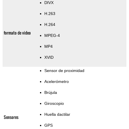
DIVX
H.263
H.264
formato de video
MPEG-4
MP4
XVID
Sensor de proximidad
Acelerómetro
Brújula
Giroscopio
Huella dactilar
Sensores
GPS