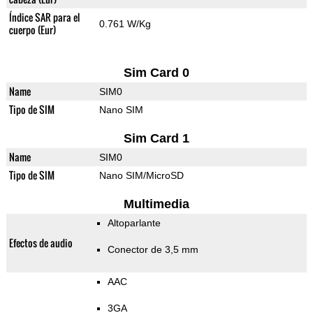
Índice SAR para el
0.761 W/Kg
cuerpo (Eur)
Sim Card 0
Name
SIM0
Tipo de SIM
Nano SIM
Sim Card 1
Name
SIM0
Tipo de SIM
Nano SIM/MicroSD
Multimedia
Altoparlante
Efectos de audio
Conector de 3,5 mm
AAC
3GA