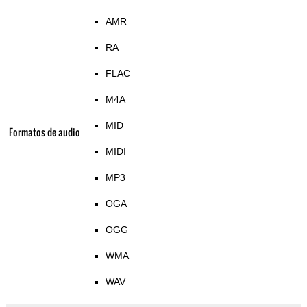
AMR
RA
FLAC
M4A
MID
Formatos de audio
MIDI
MP3
OGA
OGG
WMA
WAV