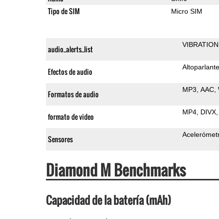
Tipo de SIM
Micro SIM
VIBRATION
audio_alerts_list
Altoparlant
Efectos de audio
MP3
AAC
Formatos de audio
MP4
DIVX
formato de video
Acelerómet
Sensores
Diamond M Benchmarks
Capacidad de la batería (mAh)