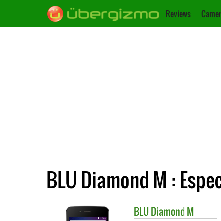
Reviews
Camer
BLU Diamond M : Espec
BLU
Diamond M