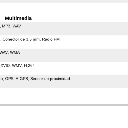
Multimedia
MP3
WAV
e
Conector de 3,5 mm
Radio FM
WAV
WMA
XVID
WMV
H.264
ro
GPS
A-GPS
Sensor de proximidad