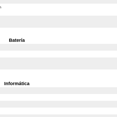
h
Batería
Informática