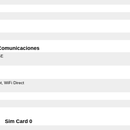
Comunicaciones
GE
t
WiFi Direct
Sim Card 0