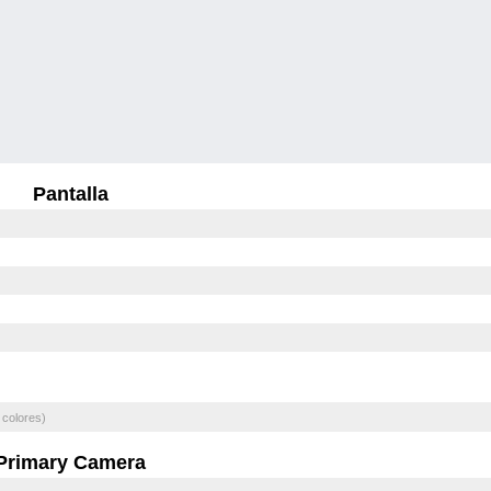
Pantalla
 colores)
Primary Camera