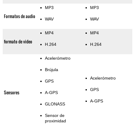
MP3
MP3
Formatos de audio
WAV
WAV
MP4
MP4
formato de video
H.264
H.264
Acelerómetro
Brújula
Acelerómetro
GPS
GPS
Sensores
A-GPS
A-GPS
GLONASS
Sensor de
proximidad