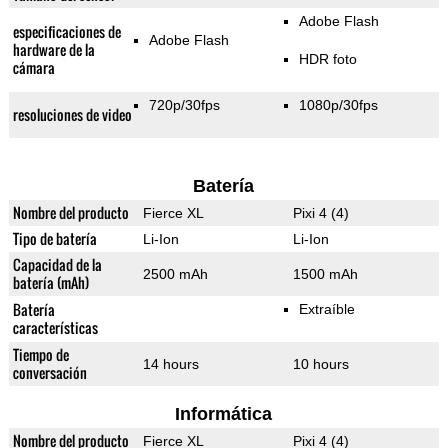
Adobe Flash
especificaciones de
Adobe Flash
hardware de la
HDR foto
cámara
720p/30fps
1080p/30fps
resoluciones de video
Batería
Nombre del producto
Fierce XL
Pixi 4 (4)
Tipo de batería
Li-Ion
Li-Ion
Capacidad de la
2500 mAh
1500 mAh
batería (mAh)
Batería
Extraíble
características
Tiempo de
14 hours
10 hours
conversación
Informática
Nombre del producto
Fierce XL
Pixi 4 (4)