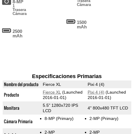
Trasera
8-MP
Cámara
1
Trasera
Cámara
1500
mAh
2500
mAh
Especificaciones Primarias
Nombre del producto
Fierce XL
Pixi 4 (4)
Fierce XL
(Launched
Pixi 4 (4)
(Launched
Producto
2016-01-01)
2016-01-01)
5.5" 1280x720 IPS
Monitora
4" 800x480 TFT LCD
LCD
8-MP
(Primary)
2-MP
(Primary)
Cámara Primaria
2-MP
2-MP