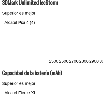
3DMark Unlimited IceStorm
Superior es mejor
Alcatel Pixi 4 (4)
2500
2600
2700
2800
2900
30
Capacidad de la batería (mAh)
Superior es mejor
Alcatel Fierce XL