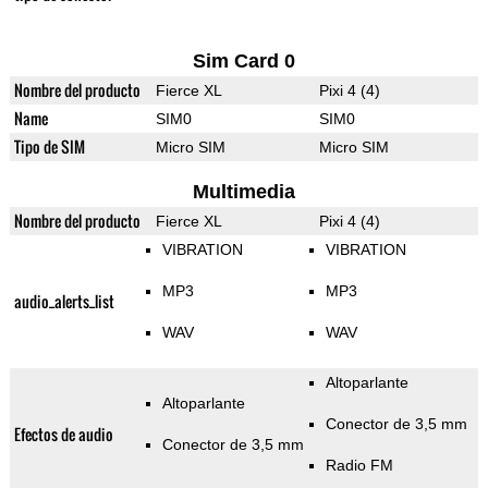
Sim Card 0
Nombre del producto
Fierce XL
Pixi 4 (4)
Name
SIM0
SIM0
Tipo de SIM
Micro SIM
Micro SIM
Multimedia
Nombre del producto
Fierce XL
Pixi 4 (4)
VIBRATION
VIBRATION
MP3
MP3
audio_alerts_list
WAV
WAV
Altoparlante
Altoparlante
Conector de 3,5 mm
Efectos de audio
Conector de 3,5 mm
Radio FM