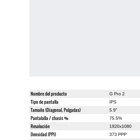
Nombre del producto
G Pro 2
Tipo de pantalla
IPS
Tamaño (Diagonal, Pulgadas)
5.9"
Pantalalla / chasis %
75.5%
Resolución
1920x1080
Densidad (PPI)
373 PPP