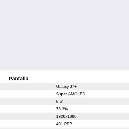
Pantalla
Galaxy J7+
Super AMOLED
5.5"
73.3%
1920x1080
401 PPP