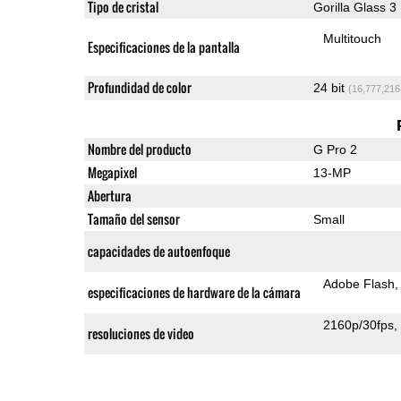
Tipo de cristal
Gorilla Glass 3
Multitouch
Especificaciones de la pantalla
Profundidad de color
24 bit
(16,777,216
Nombre del producto
G Pro 2
Megapixel
13-MP
Abertura
Tamaño del sensor
Small
capacidades de autoenfoque
Adobe Flash
especificaciones de hardware de la cámara
2160p/30fps
resoluciones de video