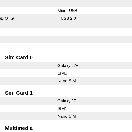
Micro USB
SB OTG
USB 2.0
Sim Card 0
Galaxy J7+
SIM0
Nano SIM
Sim Card 1
Galaxy J7+
SIM1
Nano SIM
Multimedia