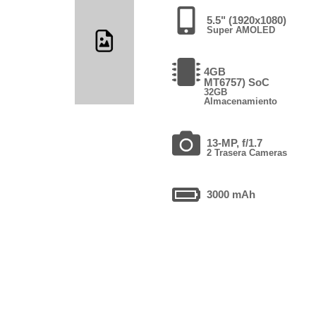
5.5" (1920x1080)
Super AMOLED
4GB
MT6757) SoC
32GB
Almacenamiento
13-MP, f/1.7
2 Trasera Cameras
3000 mAh