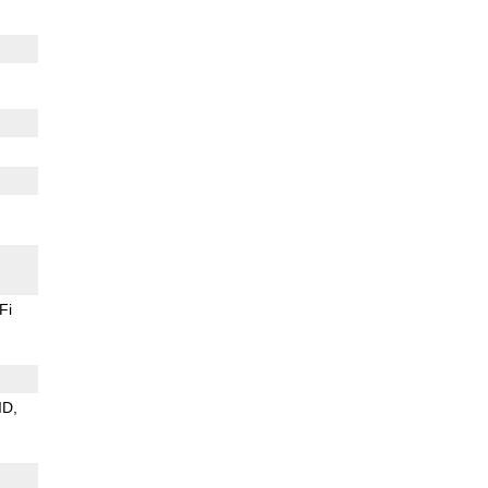
Fi
ID