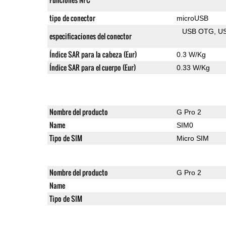
tipo de conector
microUSB
USB OTG
U
especificaciones del conector
Índice SAR para la cabeza (Eur)
0.3 W/Kg
Índice SAR para el cuerpo (Eur)
0.33 W/Kg
Nombre del producto
G Pro 2
Name
SIM0
Tipo de SIM
Micro SIM
Nombre del producto
G Pro 2
Name
Tipo de SIM