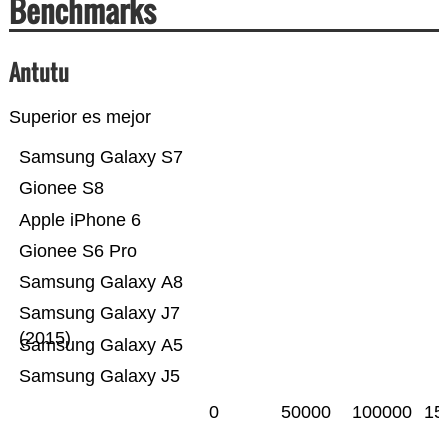
Benchmarks
Antutu
Superior es mejor
Samsung Galaxy S7
Gionee S8
Apple iPhone 6
Gionee S6 Pro
Samsung Galaxy A8
Samsung Galaxy J7
(2015)
Samsung Galaxy A5
Samsung Galaxy J5
0
50000
100000
15