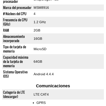
procesador
Marca del procesador
MSM8916
# Núcleos del CPU
4
Frecuencia de CPU
1.2 GHz
(GHz)
RAM
2GB
Almacenamiento
16GB
incorporado
Tipo de tarjeta de
MicroSD
memoria
Capacidad máxima
de la tarjeta de
64GB
memoria
Sistema Operativo
Android 4.4.4
(OS)
Comunicaciones
Categoría de LTE
LTE CAT4
(descargar)
GPRS