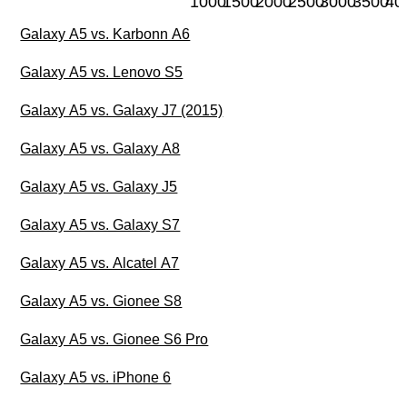
1000
1500
2000
2500
3000
3500
40
Galaxy A5 vs. Karbonn A6
Galaxy A5 vs. Lenovo S5
Galaxy A5 vs. Galaxy J7 (2015)
Galaxy A5 vs. Galaxy A8
Galaxy A5 vs. Galaxy J5
Galaxy A5 vs. Galaxy S7
Galaxy A5 vs. Alcatel A7
Galaxy A5 vs. Gionee S8
Galaxy A5 vs. Gionee S6 Pro
Galaxy A5 vs. iPhone 6