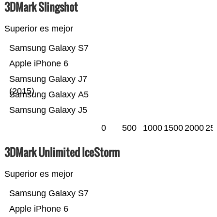
3DMark Slingshot
Superior es mejor
Samsung Galaxy S7
Apple iPhone 6
Samsung Galaxy J7
(2015)
Samsung Galaxy A5
Samsung Galaxy J5
0
500
1000
1500
2000
25
3DMark Unlimited IceStorm
Superior es mejor
Samsung Galaxy S7
Apple iPhone 6