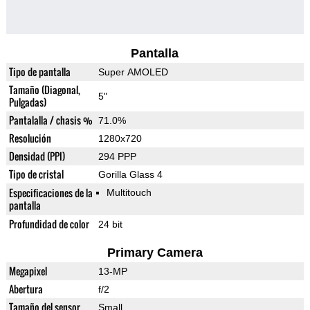
Pantalla
Tipo de pantalla
Super AMOLED
Tamaño (Diagonal,
5"
Pulgadas)
Pantalalla / chasis %
71.0%
Resolución
1280x720
Densidad (PPI)
294 PPP
Tipo de cristal
Gorilla Glass 4
Especificaciones de la
Multitouch
pantalla
Profundidad de color
24 bit
Primary Camera
Megapixel
13-MP
Abertura
f/2
Tamaño del sensor
Small