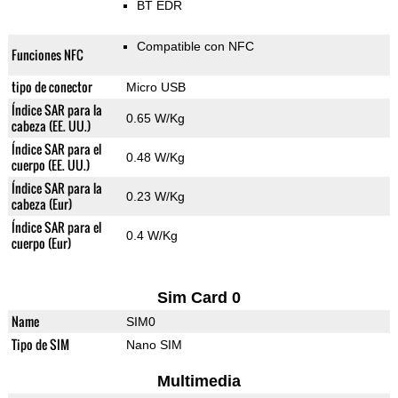
BT EDR
Compatible con NFC
Funciones NFC
tipo de conector
Micro USB
Índice SAR para la
0.65 W/Kg
cabeza (EE. UU.)
Índice SAR para el
0.48 W/Kg
cuerpo (EE. UU.)
Índice SAR para la
0.23 W/Kg
cabeza (Eur)
Índice SAR para el
0.4 W/Kg
cuerpo (Eur)
Sim Card 0
Name
SIM0
Tipo de SIM
Nano SIM
Multimedia