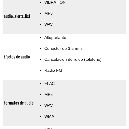
VIBRATION
MP3
audio_alerts_list
WAV
Altoparlante
Conector de 3,5 mm
Efectos de audio
Cancelación de ruido (teléfono)
Radio FM
FLAC
MP3
Formatos de audio
WAV
WMA