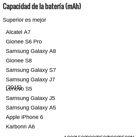
Capacidad de la batería (mAh)
Superior es mejor
Alcatel A7
Gionee S6 Pro
Samsung Galaxy A8
Gionee S8
Samsung Galaxy S7
Samsung Galaxy J7
(2015)
Lenovo S5
Samsung Galaxy J5
Samsung Galaxy A5
Apple iPhone 6
Karbonn A6