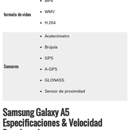
MP4
WMV
formato de video
H.264
Acelerómetro
Brújula
GPS
Sensores
A-GPS
GLONASS
Sensor de proximidad
Samsung Galaxy A5
Especificaciones & Velocidad