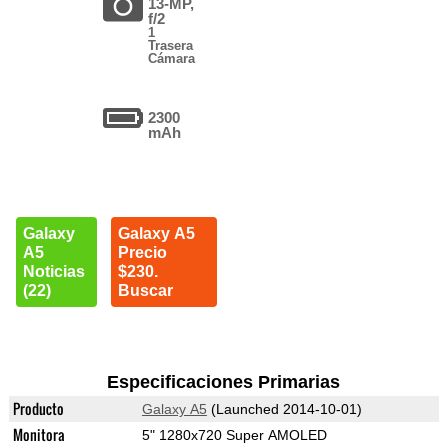
13-MP,
f/2
1
Trasera
Cámara
2300
mAh
Galaxy
Galaxy A5
A5
Precio
Noticias
$230.
(22)
Buscar
Especificaciones Primarias
Producto
Galaxy A5
(Launched 2014-10-01)
Monitora
5" 1280x720 Super AMOLED