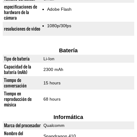
especificaciones de
Adobe Flash
hardware de la
cámara
1080p/30fps
resoluciones de video
Batería
Tipo de batería
Li-Ion
Capacidad de la
2300 mAh
batería (mAh)
Tiempo de
15 hours
conversación
Tiempo en
reproducción de
68 hours
música
Informática
Marca del procesador
Qualcomm
Nombre del
Snapdragon 410