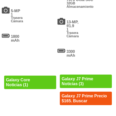
32GB
Almacenamiento
5-MP
1
Trasera
Cámara
13-MP,
f/1.9
1
Trasera
1800
Cámara
mAh
3300
mAh
Galaxy J7 Prime
Galaxy Core
Noticias (3)
Noticias (1)
Galaxy J7 Prime Precio
$165. Buscar