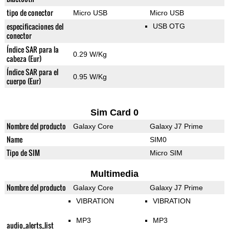
tipo de conector
Micro USB
Micro USB
especificaciones del
USB OTG
conector
Índice SAR para la
0.29 W/Kg
cabeza (Eur)
Índice SAR para el
0.95 W/Kg
cuerpo (Eur)
Sim Card 0
Nombre del producto
Galaxy Core
Galaxy J7 Prime
Name
SIM0
Tipo de SIM
Micro SIM
Multimedia
Nombre del producto
Galaxy Core
Galaxy J7 Prime
VIBRATION
VIBRATION
MP3
MP3
audio_alerts_list