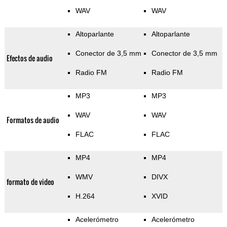
WAV
WAV
Altoparlante
Altoparlante
Conector de 3,5 mm
Conector de 3,5 mm
Efectos de audio
Radio FM
Radio FM
MP3
MP3
WAV
WAV
Formatos de audio
FLAC
FLAC
MP4
MP4
WMV
DIVX
formato de video
H.264
XVID
Acelerómetro
Acelerómetro