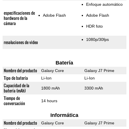
Enfoque automático
especificaciones de
Adobe Flash
Adobe Flash
hardware de la
cámara
HDR foto
1080p/30fps
resoluciones de video
Batería
Nombre del producto
Galaxy Core
Galaxy J7 Prime
Tipo de batería
Li-Ion
Li-Ion
Capacidad de la
1800 mAh
3300 mAh
batería (mAh)
Tiempo de
14 hours
conversación
Informática
Nombre del producto
Galaxy Core
Galaxy J7 Prime