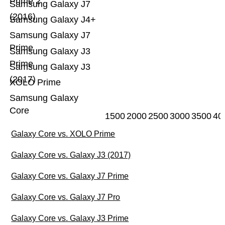
Prime 2
Samsung Galaxy J7
(2016)
Samsung Galaxy J4+
Samsung Galaxy J7
Prime
Samsung Galaxy J3
Prime
Samsung Galaxy J3
(2017)
XOLO Prime
Samsung Galaxy
Core
1500
2000
2500
3000
3500
40
Galaxy Core vs. XOLO Prime
Galaxy Core vs. Galaxy J3 (2017)
Galaxy Core vs. Galaxy J7 Prime
Galaxy Core vs. Galaxy J7 Pro
Galaxy Core vs. Galaxy J3 Prime