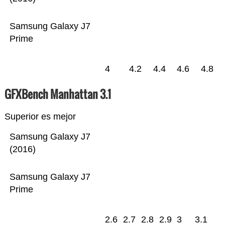
Samsung Galaxy J7
Prime
4
4.2
4.4
4.6
4.8
GFXBench Manhattan 3.1
Superior es mejor
Samsung Galaxy J7
(2016)
Samsung Galaxy J7
Prime
2.6
2.7
2.8
2.9
3
3.1