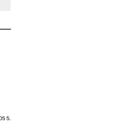
05
5.1