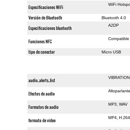
WiFi Hotspo
Especificaciones WiFi
Versión de Bluetooth
Bluetooth 4.0
A2DP
Especificaciones bluetooth
Compatible
Funciones NFC
tipo de conector
Micro USB
VIBRATION
audio_alerts_list
Altoparlant
Efectos de audio
MP3
WAV
Formatos de audio
MP4
H.264
formato de video