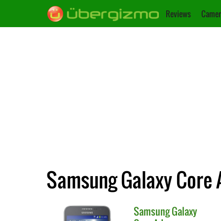
Reviews
Camer
Samsung Galaxy Core A
Samsung
Galaxy