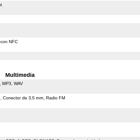
t
 con NFC
Multimedia
MP3
WAV
e
Conector de 3,5 mm
Radio FM