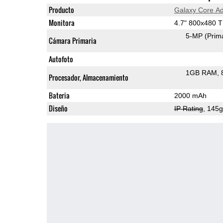
Producto
Galaxy Core A
Monitora
4.7" 800x480 
5-MP
(Prim
Cámara Primaria
Autofoto
1GB RAM
Procesador, Almacenamiento
Bateria
2000 mAh
Diseño
IP Rating
, 145