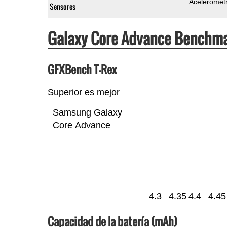
Acelerómet
Sensores
Galaxy Core Advance Benchm
GFXBench T-Rex
Superior es mejor
Samsung Galaxy
Core Advance
4.3
4.35
4.4
4.45
Capacidad de la batería (mAh)