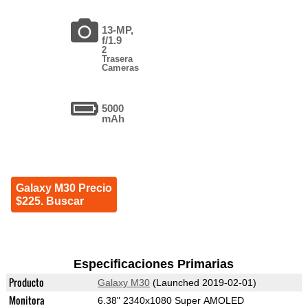
13-MP,
f/1.9
2
Trasera
Cameras
5000
mAh
Galaxy M30 Precio
$225. Buscar
Especificaciones Primarias
Producto
Galaxy M30
(Launched 2019-02-01)
Monitora
6.38" 2340x1080 Super AMOLED