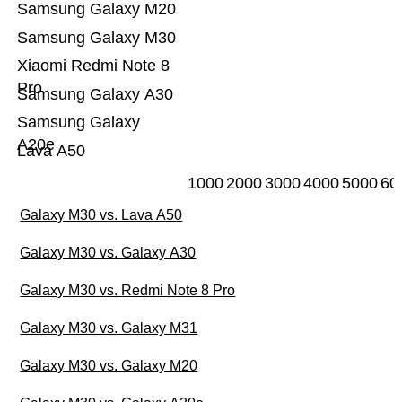
Samsung Galaxy M20
Samsung Galaxy M30
Xiaomi Redmi Note 8
Pro
Samsung Galaxy A30
Samsung Galaxy
A20e
Lava A50
1000
2000
3000
4000
5000
60
Galaxy M30 vs. Lava A50
Galaxy M30 vs. Galaxy A30
Galaxy M30 vs. Redmi Note 8 Pro
Galaxy M30 vs. Galaxy M31
Galaxy M30 vs. Galaxy M20