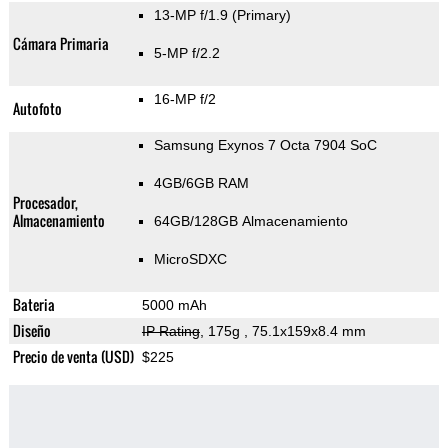
13-MP f/1.9
(Primary)
Cámara Primaria
5-MP f/2.2
16-MP f/2
Autofoto
Samsung Exynos 7 Octa 7904 SoC
4GB/6GB RAM
Procesador,
Almacenamiento
64GB/128GB Almacenamiento
MicroSDXC
Bateria
5000 mAh
Diseño
IP Rating
, 175g
, 75.1x159x8.4 mm
Precio de venta (USD)
$225