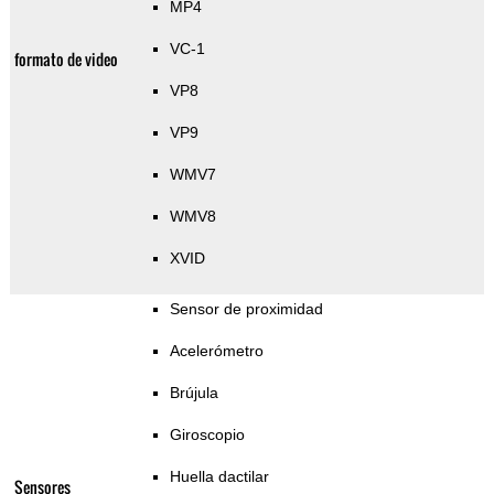
MP4
VC-1
formato de video
VP8
VP9
WMV7
WMV8
XVID
Sensor de proximidad
Acelerómetro
Brújula
Giroscopio
Huella dactilar
Sensores