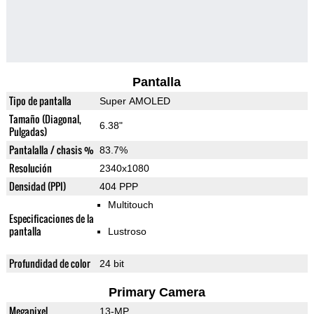
Pantalla
Tipo de pantalla
Super AMOLED
Tamaño (Diagonal,
6.38"
Pulgadas)
Pantalalla / chasis %
83.7%
Resolución
2340x1080
Densidad (PPI)
404 PPP
Multitouch
Especificaciones de la
pantalla
Lustroso
Profundidad de color
24 bit
Primary Camera
Megapixel
13-MP