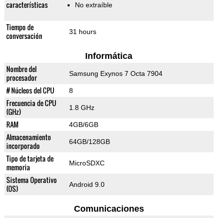
características
No extraíble
Tiempo de
31 hours
conversación
Informática
Nombre del
Samsung Exynos 7 Octa 7904
procesador
# Núcleos del CPU
8
Frecuencia de CPU
1.8 GHz
(GHz)
RAM
4GB/6GB
Almacenamiento
64GB/128GB
incorporado
Tipo de tarjeta de
MicroSDXC
memoria
Sistema Operativo
Android 9.0
(OS)
Comunicaciones