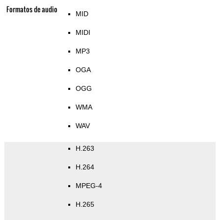
Formatos de audio
MID
MIDI
MP3
OGA
OGG
WMA
WAV
H.263
H.264
MPEG-4
H.265