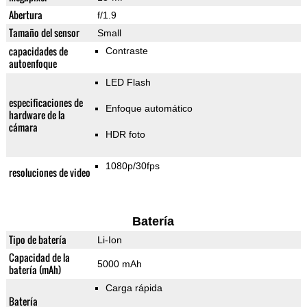
Abertura
f/1.9
Tamaño del sensor
Small
capacidades de
Contraste
autoenfoque
LED Flash
especificaciones de
Enfoque automático
hardware de la
cámara
HDR foto
1080p/30fps
resoluciones de video
Batería
Tipo de batería
Li-Ion
Capacidad de la
5000 mAh
batería (mAh)
Carga rápida
Batería