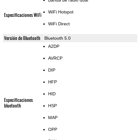
Banda de radio dual
WiFi Hotspot
Especificaciones WiFi
WiFi Direct
Versión de Bluetooth
Bluetooth 5.0
A2DP
AVRCP
DIP
HFP
HID
Especificaciones
bluetooth
HSP
MAP
OPP