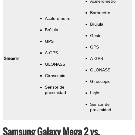
Acelerómetro
Barómetro
Acelerómetro
Brújula
Brújula
Gesto
GPS
GPS
A-GPS
Sensores
A-GPS
GLONASS
GLONASS
Giroscopio
Giroscopio
Sensor de
proximidad
Light
Sensor de
proximidad
Samsung Galaxy Mega 2 vs.