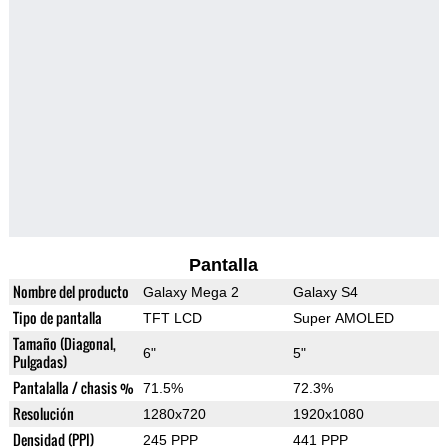
Pantalla
Nombre del producto
Galaxy Mega 2
Galaxy S4
Tipo de pantalla
TFT LCD
Super AMOLED
Tamaño (Diagonal,
6"
5"
Pulgadas)
Pantalalla / chasis %
71.5%
72.3%
Resolución
1280x720
1920x1080
Densidad (PPI)
245 PPP
441 PPP