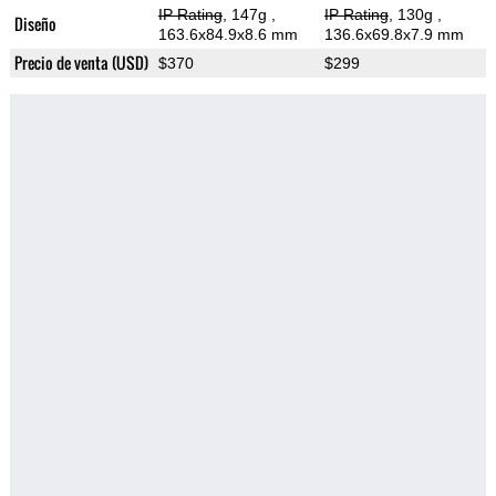
IP Rating
, 147g
,
IP Rating
, 130g
,
Diseño
163.6x84.9x8.6 mm
136.6x69.8x7.9 mm
Precio de venta (USD)
$370
$299