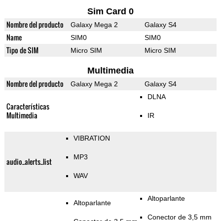
Sim Card 0
Nombre del producto
Galaxy Mega 2
Galaxy S4
Name
SIM0
SIM0
Tipo de SIM
Micro SIM
Micro SIM
Multimedia
Nombre del producto
Galaxy Mega 2
Galaxy S4
DLNA
Características
Multimedia
IR
VIBRATION
MP3
audio_alerts_list
WAV
Altoparlante
Altoparlante
Conector de 3,5 mm