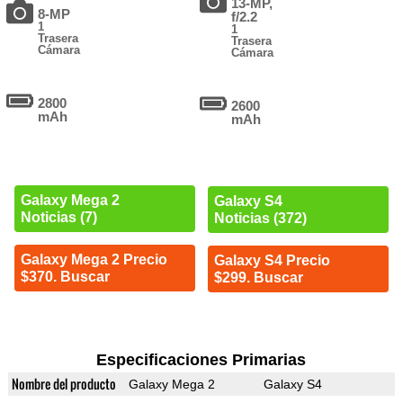
13-MP,
8-MP
f/2.2
1
1
Trasera
Trasera
Cámara
Cámara
2800
2600
mAh
mAh
Galaxy Mega 2
Galaxy S4
Noticias (7)
Noticias (372)
Galaxy Mega 2 Precio
Galaxy S4 Precio
$370. Buscar
$299. Buscar
Especificaciones Primarias
Nombre del producto
Galaxy Mega 2
Galaxy S4