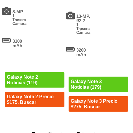
8-MP
1
13-MP,
Trasera
f/2.2
Cámara
1
Trasera
Cámara
3100
mAh
3200
mAh
Galaxy Note 2
Galaxy Note 3
Noticias (119)
Noticias (179)
Galaxy Note 2 Precio
Galaxy Note 3 Precio
$175. Buscar
$275. Buscar