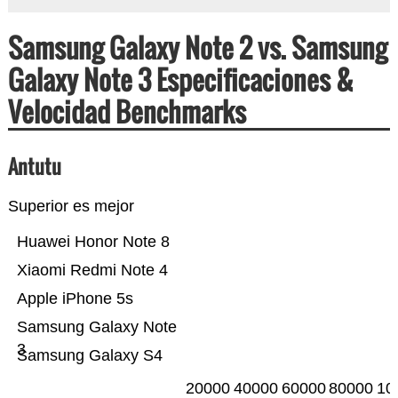
Samsung Galaxy Note 2 vs. Samsung
Galaxy Note 3 Especificaciones &
Velocidad Benchmarks
Antutu
Superior es mejor
Huawei Honor Note 8
Xiaomi Redmi Note 4
Apple iPhone 5s
Samsung Galaxy Note
3
Samsung Galaxy S4
20000
40000
60000
80000
10