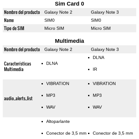
Sim Card 0
Nombre del producto
Galaxy Note 2
Galaxy Note 3
Name
SIM0
SIM0
Tipo de SIM
Micro SIM
Micro SIM
Multimedia
Nombre del producto
Galaxy Note 2
Galaxy Note 3
DLNA
Características
DLNA
Multimedia
IR
VIBRATION
VIBRATION
MP3
MP3
audio_alerts_list
WAV
WAV
Altoparlante
Conector de 3,5 mm
Conector de 3,5 mm