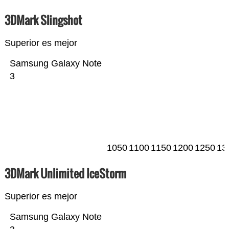
3DMark Slingshot
Superior es mejor
Samsung Galaxy Note
3
1050
1100
1150
1200
1250
13
3DMark Unlimited IceStorm
Superior es mejor
Samsung Galaxy Note