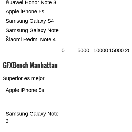
3
Huawei Honor Note 8
Apple iPhone 5s
Samsung Galaxy S4
Samsung Galaxy Note
2
Xiaomi Redmi Note 4
0
5000
10000
15000
20
GFXBench Manhattan
Superior es mejor
Apple iPhone 5s
Samsung Galaxy Note
3