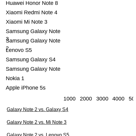
Huawei Honor Note 8
Xiaomi Redmi Note 4
Xiaomi Mi Note 3
Samsung Galaxy Note
3
Samsung Galaxy Note
2
Lenovo S5
Samsung Galaxy S4
Samsung Galaxy Note
Nokia 1
Apple iPhone 5s
1000
2000
3000
4000
50
Galaxy Note 2 vs. Galaxy S4
Galaxy Note 2 vs. Mi Note 3
Galaxy Note 2 vs. Lenovo S5