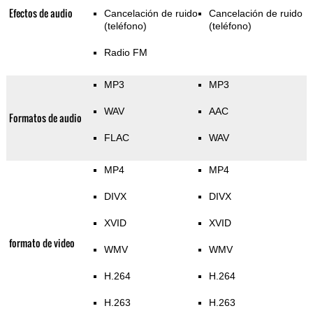
Efectos de audio
Cancelación de ruido
Cancelación de ruido
(teléfono)
(teléfono)
Radio FM
MP3
MP3
WAV
AAC
Formatos de audio
FLAC
WAV
MP4
MP4
DIVX
DIVX
XVID
XVID
formato de video
WMV
WMV
H.264
H.264
H.263
H.263