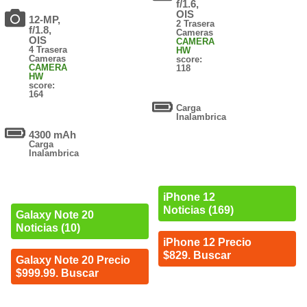
f/1.6,
OIS
12-MP,
2 Trasera
f/1.8,
Cameras
OIS
CAMERA
4 Trasera
HW
Cameras
score:
CAMERA
118
HW
score:
164
Carga
Inalambrica
4300 mAh
Carga
Inalambrica
iPhone 12
Noticias (169)
Galaxy Note 20
Noticias (10)
iPhone 12 Precio
$829. Buscar
Galaxy Note 20 Precio
$999.99. Buscar