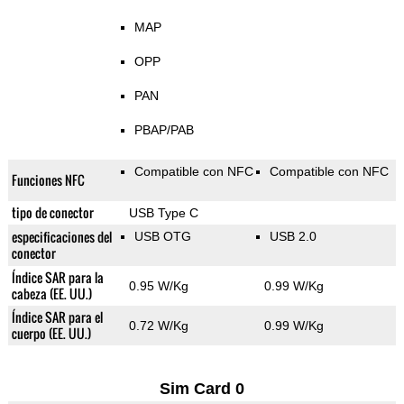
MAP
OPP
PAN
PBAP/PAB
Compatible con NFC
Compatible con NFC
Funciones NFC
tipo de conector
USB Type C
especificaciones del
USB OTG
USB 2.0
conector
Índice SAR para la
0.95 W/Kg
0.99 W/Kg
cabeza (EE. UU.)
Índice SAR para el
0.72 W/Kg
0.99 W/Kg
cuerpo (EE. UU.)
Sim Card 0