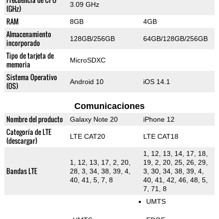
3.09 GHz
(GHz)
RAM
8GB
4GB
Almacenamiento
128GB/256GB
64GB/128GB/256GB
incorporado
Tipo de tarjeta de
MicroSDXC
memoria
Sistema Operativo
Android 10
iOS 14.1
(OS)
Comunicaciones
Nombre del producto
Galaxy Note 20
iPhone 12
Categoría de LTE
LTE CAT20
LTE CAT18
(descargar)
1, 12, 13, 14, 17, 18,
1, 12, 13, 17, 2, 20,
19, 2, 20, 25, 26, 29,
Bandas LTE
28, 3, 34, 38, 39, 4,
3, 30, 34, 38, 39, 4,
40, 41, 5, 7, 8
40, 41, 42, 46, 48, 5,
7, 71, 8
UMTS