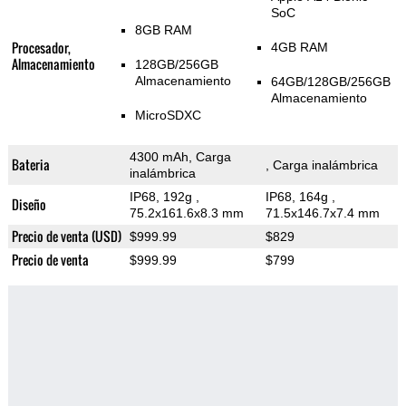
SoC
8GB RAM
Procesador,
4GB RAM
Almacenamiento
128GB/256GB
Almacenamiento
64GB/128GB/256GB
Almacenamiento
MicroSDXC
4300 mAh, Carga
Bateria
, Carga inalámbrica
inalámbrica
IP68, 192g
,
IP68, 164g
,
Diseño
75.2x161.6x8.3 mm
71.5x146.7x7.4 mm
Precio de venta (USD)
$999.99
$829
Precio de venta
$999.99
$799