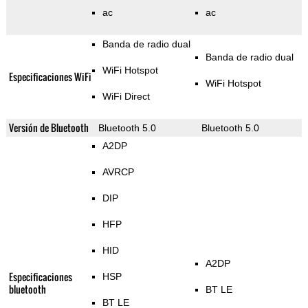
ac
ac
Banda de radio dual
Banda de radio dual
WiFi Hotspot
Especificaciones WiFi
WiFi Hotspot
WiFi Direct
Versión de Bluetooth
Bluetooth 5.0
Bluetooth 5.0
A2DP
AVRCP
DIP
HFP
HID
A2DP
Especificaciones
HSP
bluetooth
BT LE
BT LE