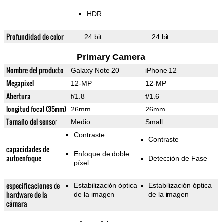
HDR
Profundidad de color
24 bit
24 bit
Primary Camera
Nombre del producto
Galaxy Note 20
iPhone 12
Megapixel
12-MP
12-MP
Abertura
f/1.8
f/1.6
longitud focal (35mm)
26mm
26mm
Tamaño del sensor
Medio
Small
Contraste
Contraste
capacidades de
Enfoque de doble
autoenfoque
Detección de Fase
píxel
especificaciones de
Estabilización óptica
Estabilización óptica
hardware de la
de la imagen
de la imagen
cámara