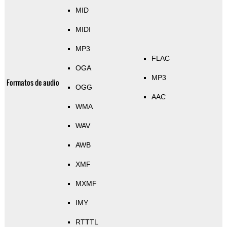
MID
MIDI
MP3
FLAC
OGA
MP3
Formatos de audio
OGG
AAC
WMA
WAV
AWB
XMF
MXMF
IMY
RTTTL