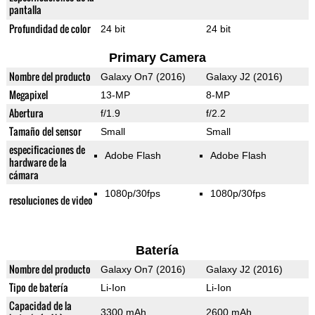
pantalla
Profundidad de color
24 bit
24 bit
Primary Camera
Nombre del producto
Galaxy On7 (2016)
Galaxy J2 (2016)
Megapixel
13-MP
8-MP
Abertura
f/1.9
f/2.2
Tamaño del sensor
Small
Small
especificaciones de
Adobe Flash
Adobe Flash
hardware de la
cámara
1080p/30fps
1080p/30fps
resoluciones de video
Batería
Nombre del producto
Galaxy On7 (2016)
Galaxy J2 (2016)
Tipo de batería
Li-Ion
Li-Ion
Capacidad de la
3300 mAh
2600 mAh