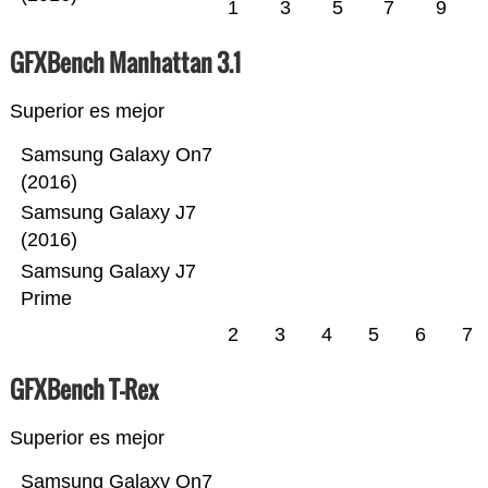
1
3
5
7
9
GFXBench Manhattan 3.1
Superior es mejor
Samsung Galaxy On7
(2016)
Samsung Galaxy J7
(2016)
Samsung Galaxy J7
Prime
2
3
4
5
6
7
GFXBench T-Rex
Superior es mejor
Samsung Galaxy On7