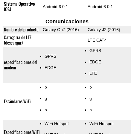
Sistema Operativo
Android 6.0.1
Android 6.0.1
(OS)
Comunicaciones
Nombre del producto
Galaxy On7 (2016)
Galaxy J2 (2016)
Categoría de LTE
LTE CAT4
(descargar)
GPRS
GPRS
especificaciones del
EDGE
módem
EDGE
LTE
b
b
g
g
Estándares WiFi
n
n
WiFi Hotspot
WiFi Hotspot
Especificaciones WiFi