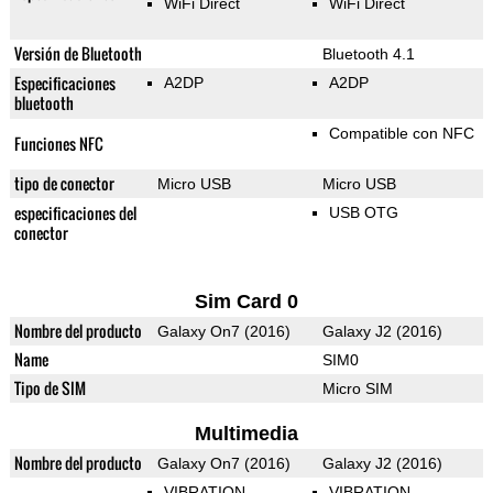
WiFi Direct
WiFi Direct
Versión de Bluetooth
Bluetooth 4.1
Especificaciones
A2DP
A2DP
bluetooth
Compatible con NFC
Funciones NFC
tipo de conector
Micro USB
Micro USB
especificaciones del
USB OTG
conector
Sim Card 0
Nombre del producto
Galaxy On7 (2016)
Galaxy J2 (2016)
Name
SIM0
Tipo de SIM
Micro SIM
Multimedia
Nombre del producto
Galaxy On7 (2016)
Galaxy J2 (2016)
VIBRATION
VIBRATION