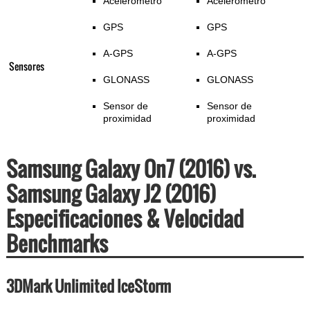
Acelerómetro
Acelerómetro
GPS
GPS
A-GPS
A-GPS
Sensores
GLONASS
GLONASS
Sensor de
Sensor de
proximidad
proximidad
Samsung Galaxy On7 (2016) vs.
Samsung Galaxy J2 (2016)
Especificaciones & Velocidad
Benchmarks
3DMark Unlimited IceStorm