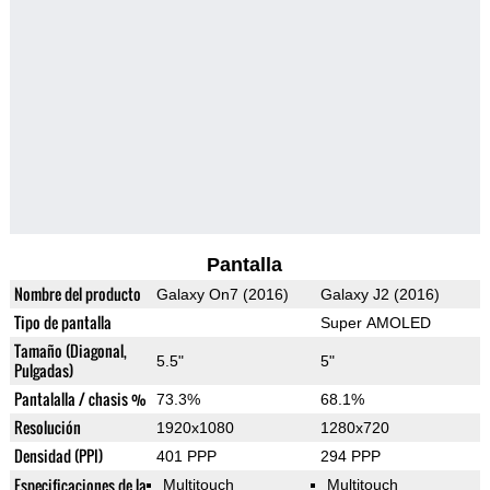
Pantalla
Nombre del producto
Galaxy On7 (2016)
Galaxy J2 (2016)
Tipo de pantalla
Super AMOLED
Tamaño (Diagonal,
5.5"
5"
Pulgadas)
Pantalalla / chasis %
73.3%
68.1%
Resolución
1920x1080
1280x720
Densidad (PPI)
401 PPP
294 PPP
Especificaciones de la
Multitouch
Multitouch