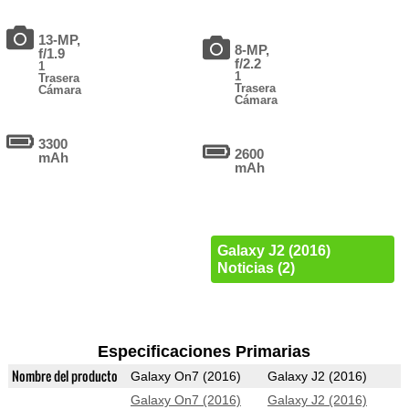
13-MP,
8-MP,
f/1.9
f/2.2
1
1
Trasera
Trasera
Cámara
Cámara
3300
2600
mAh
mAh
Galaxy J2 (2016)
Noticias (2)
Especificaciones Primarias
Nombre del producto
Galaxy On7 (2016)
Galaxy J2 (2016)
Galaxy On7 (2016)
Galaxy J2 (2016)