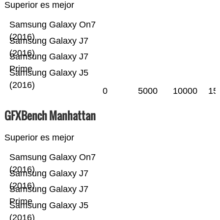
Superior es mejor
Samsung Galaxy On7
(2016)
Samsung Galaxy J7
(2016)
Samsung Galaxy J7
Prime
Samsung Galaxy J5
(2016)
0
5000
10000
15
GFXBench Manhattan
Superior es mejor
Samsung Galaxy On7
(2016)
Samsung Galaxy J7
(2016)
Samsung Galaxy J7
Prime
Samsung Galaxy J5
(2016)