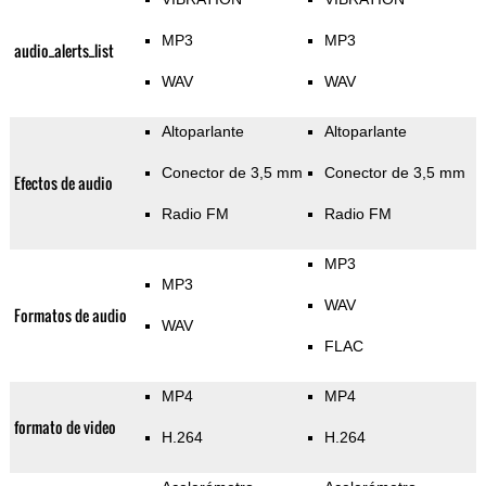
MP3
MP3
audio_alerts_list
WAV
WAV
Altoparlante
Altoparlante
Conector de 3,5 mm
Conector de 3,5 mm
Efectos de audio
Radio FM
Radio FM
MP3
MP3
WAV
Formatos de audio
WAV
FLAC
MP4
MP4
formato de video
H.264
H.264