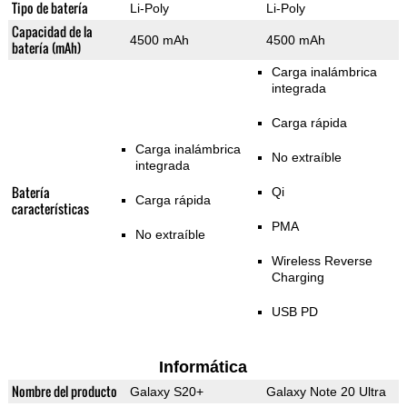
Tipo de batería
Li-Poly
Li-Poly
Capacidad de la
4500 mAh
4500 mAh
batería (mAh)
Carga inalámbrica
integrada
Carga rápida
Carga inalámbrica
No extraíble
integrada
Batería
Qi
Carga rápida
características
PMA
No extraíble
Wireless Reverse
Charging
USB PD
Informática
Nombre del producto
Galaxy S20+
Galaxy Note 20 Ultra