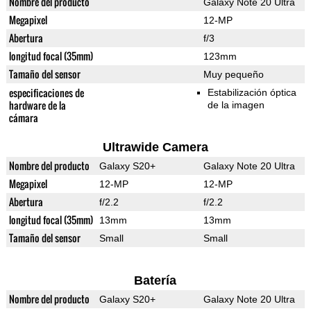
Nombre del producto
Galaxy Note 20 Ultra
Megapixel
12-MP
Abertura
f/3
longitud focal (35mm)
123mm
Tamaño del sensor
Muy pequeño
especificaciones de
Estabilización óptica
hardware de la
de la imagen
cámara
Ultrawide Camera
Nombre del producto
Galaxy S20+
Galaxy Note 20 Ultra
Megapixel
12-MP
12-MP
Abertura
f/2.2
f/2.2
longitud focal (35mm)
13mm
13mm
Tamaño del sensor
Small
Small
Batería
Nombre del producto
Galaxy S20+
Galaxy Note 20 Ultra