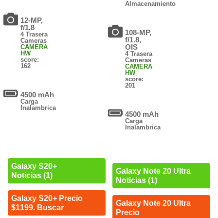
Almacenamiento
12-MP,
f/1.8
108-MP,
4 Trasera
f/1.8,
Cameras
OIS
CAMERA
HW
4 Trasera
score:
Cameras
162
CAMERA
HW
score:
201
4500 mAh
Carga
Inalambrica
4500 mAh
Carga
Inalambrica
Galaxy S20+
Galaxy Note 20 Ultra
Noticias (1)
Noticias (1)
Galaxy S20+ Precio
Galaxy Note 20 Ultra
$1199. Buscar
Precio