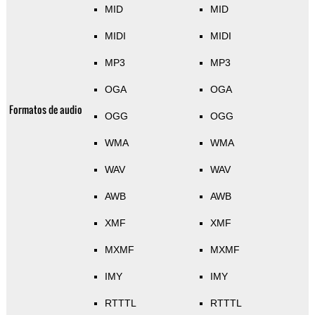
MID
MID
MIDI
MIDI
MP3
MP3
OGA
OGA
Formatos de audio
OGG
OGG
WMA
WMA
WAV
WAV
AWB
AWB
XMF
XMF
MXMF
MXMF
IMY
IMY
RTTTL
RTTTL