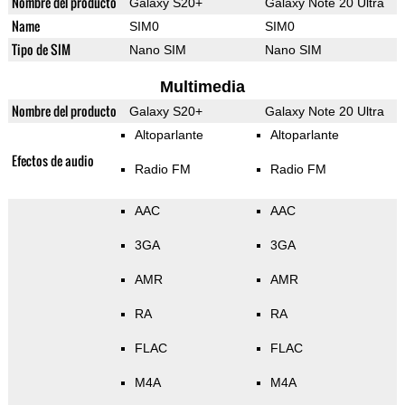
Nombre del producto
Galaxy S20+
Galaxy Note 20 Ultra
Name
SIM0
SIM0
Tipo de SIM
Nano SIM
Nano SIM
Multimedia
Nombre del producto
Galaxy S20+
Galaxy Note 20 Ultra
Altoparlante
Altoparlante
Efectos de audio
Radio FM
Radio FM
AAC
AAC
3GA
3GA
AMR
AMR
RA
RA
FLAC
FLAC
M4A
M4A