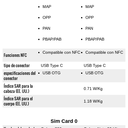
MAP
MAP
OPP
OPP
PAN
PAN
PBAP/PAB
PBAP/PAB
Compatible con NFC
Compatible con NFC
Funciones NFC
tipo de conector
USB Type C
USB Type C
especificaciones del
USB OTG
USB OTG
conector
Índice SAR para la
0.71 W/Kg
cabeza (EE. UU.)
Índice SAR para el
1.18 W/Kg
cuerpo (EE. UU.)
Sim Card 0