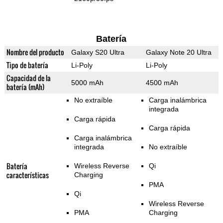
Batería
Nombre del producto
Galaxy S20 Ultra
Galaxy Note 20 Ultra
Tipo de batería
Li-Poly
Li-Poly
Capacidad de la
5000 mAh
4500 mAh
batería (mAh)
No extraíble
Carga inalámbrica
integrada
Carga rápida
Carga rápida
Carga inalámbrica
integrada
No extraíble
Batería
Wireless Reverse
Qi
características
Charging
PMA
Qi
Wireless Reverse
PMA
Charging