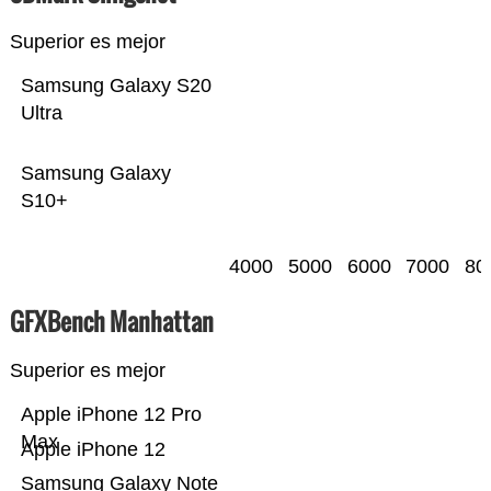
Superior es mejor
Samsung Galaxy S20
Ultra
Samsung Galaxy
S10+
4000
5000
6000
7000
80
GFXBench Manhattan
Superior es mejor
Apple iPhone 12 Pro
Max
Apple iPhone 12
Samsung Galaxy Note