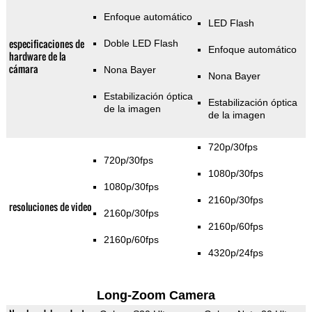
Enfoque automático
LED Flash
especificaciones de
Doble LED Flash
Enfoque automático
hardware de la
cámara
Nona Bayer
Nona Bayer
Estabilización óptica
Estabilización óptica
de la imagen
de la imagen
720p/30fps
720p/30fps
1080p/30fps
1080p/30fps
2160p/30fps
resoluciones de video
2160p/30fps
2160p/60fps
2160p/60fps
4320p/24fps
Long-Zoom Camera