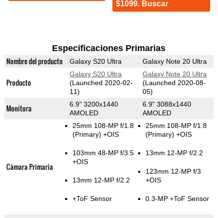
$1099. Buscar
Especificaciones Primarias
Nombre del producto
Galaxy S20 Ultra
Galaxy Note 20 Ultra
Galaxy S20 Ultra
Galaxy Note 20 Ultra
Producto
(Launched 2020-02-
(Launched 2020-08-
11)
05)
6.9" 3200x1440
6.9" 3088x1440
Monitora
AMOLED
AMOLED
25mm 108-MP f/1.8
25mm 108-MP f/1.8
(Primary)
+OIS
(Primary)
+OIS
103mm 48-MP f/3.5
13mm 12-MP f/2.2
+OIS
Cámara Primaria
123mm 12-MP f/3
13mm 12-MP f/2.2
+OIS
+ToF Sensor
0.3-MP
+ToF Sensor