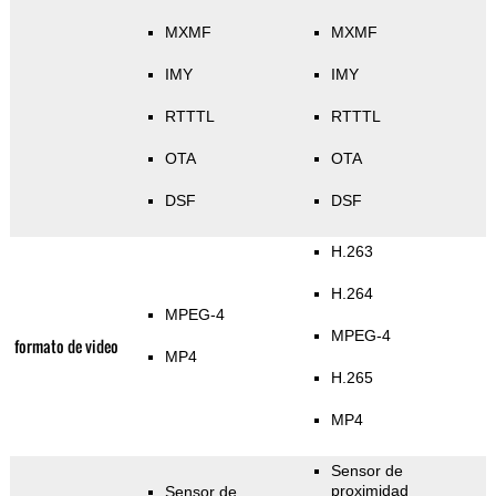
MXMF
MXMF
IMY
IMY
RTTTL
RTTTL
OTA
OTA
DSF
DSF
H.263
H.264
MPEG-4
MPEG-4
formato de video
MP4
H.265
MP4
Sensor de
proximidad
Sensor de