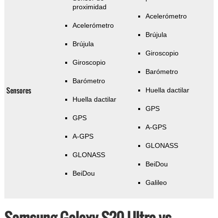
proximidad
Acelerómetro
Acelerómetro
Brújula
Brújula
Giroscopio
Giroscopio
Barómetro
Barómetro
Sensores
Huella dactilar
Huella dactilar
GPS
GPS
A-GPS
A-GPS
GLONASS
GLONASS
BeiDou
BeiDou
Galileo
Samsung Galaxy S20 Ultra vs.