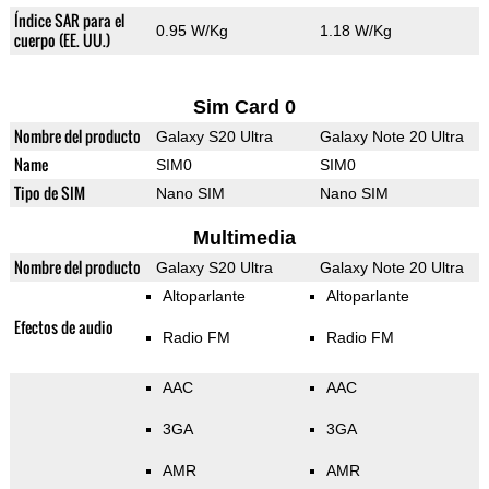
Índice SAR para el
0.95 W/Kg
1.18 W/Kg
cuerpo (EE. UU.)
Sim Card 0
Nombre del producto
Galaxy S20 Ultra
Galaxy Note 20 Ultra
Name
SIM0
SIM0
Tipo de SIM
Nano SIM
Nano SIM
Multimedia
Nombre del producto
Galaxy S20 Ultra
Galaxy Note 20 Ultra
Altoparlante
Altoparlante
Efectos de audio
Radio FM
Radio FM
AAC
AAC
3GA
3GA
AMR
AMR