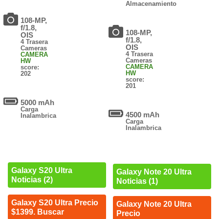
Almacenamiento
108-MP,
f/1.8,
108-MP,
OIS
f/1.8,
4 Trasera
OIS
Cameras
4 Trasera
CAMERA
Cameras
HW
CAMERA
score:
HW
202
score:
201
5000 mAh
Carga
4500 mAh
Inalambrica
Carga
Inalambrica
Galaxy S20 Ultra
Galaxy Note 20 Ultra
Noticias (2)
Noticias (1)
Galaxy S20 Ultra Precio
Galaxy Note 20 Ultra
$1399. Buscar
Precio