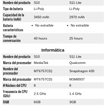
Nombre del producto
S10
S11 Lite
Tipo de batería
Li-Poly
Li-Poly
Capacidad de la
3450 mAh
2970 mAh
batería (mAh)
Batería
No extraíble
No extraíble
características
Tiempo de
40 hours
25 hours
conversación
Informática
Nombre del producto
S10
S11 Lite
Marca del procesador
MediaTek
Qualcomm
Nombre del
MT6757CD)
Snapdragon 430
procesador
Marca del procesador
MT6757CD)
MSM8937
# Núcleos del CPU
8
8
Frecuencia de CPU
2.5 GHz
1.4 GHz
(GHz)
RAM
6GB
3GB