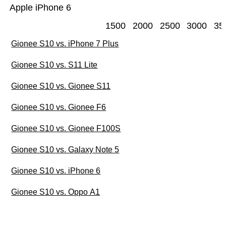
Apple iPhone 6
1500
2000
2500
3000
35
Gionee S10 vs. iPhone 7 Plus
Gionee S10 vs. S11 Lite
Gionee S10 vs. Gionee S11
Gionee S10 vs. Gionee F6
Gionee S10 vs. Gionee F100S
Gionee S10 vs. Galaxy Note 5
Gionee S10 vs. iPhone 6
Gionee S10 vs. Oppo A1