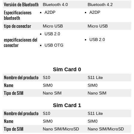
Versión de Bluetooth
Bluetooth 4.0
Bluetooth 4.2
Especificaciones
A2DP
A2DP
bluetooth
tipo de conector
Micro USB
Micro USB
USB 2.0
especificaciones del
USB 2.0
conector
USB OTG
Sim Card 0
Nombre del producto
S10
S11 Lite
Name
SIM0
SIM0
Tipo de SIM
Nano SIM
Nano SIM
Sim Card 1
Nombre del producto
S10
S11 Lite
Name
SIM0
SIM0
Tipo de SIM
Nano SIM/MicroSD
Nano SIM/MicroSD