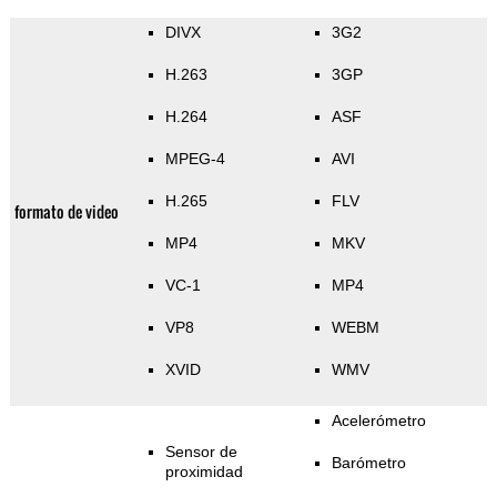
DIVX
3G2
H.263
3GP
H.264
ASF
MPEG-4
AVI
H.265
FLV
formato de video
MP4
MKV
VC-1
MP4
VP8
WEBM
XVID
WMV
Acelerómetro
Sensor de
Barómetro
proximidad