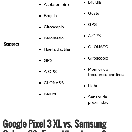
Brújula
Acelerómetro
Gesto
Brújula
GPS
Giroscopio
A-GPS
Barómetro
Sensores
GLONASS
Huella dactilar
Giroscopio
GPS
Monitor de
A-GPS
frecuencia cardiaca
GLONASS
Light
BeiDou
Sensor de
proximidad
Google Pixel 3 XL vs. Samsung