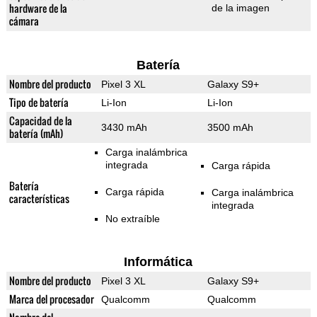
hardware de la
de la imagen
cámara
Batería
Nombre del producto
Pixel 3 XL
Galaxy S9+
Tipo de batería
Li-Ion
Li-Ion
Capacidad de la
3430 mAh
3500 mAh
batería (mAh)
Carga inalámbrica
integrada
Carga rápida
Batería
Carga rápida
Carga inalámbrica
características
integrada
No extraíble
Informática
Nombre del producto
Pixel 3 XL
Galaxy S9+
Marca del procesador
Qualcomm
Qualcomm