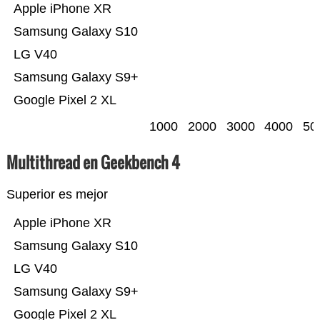
Apple iPhone XR
Samsung Galaxy S10
LG V40
Samsung Galaxy S9+
Google Pixel 2 XL
1000
2000
3000
4000
50
Multithread en Geekbench 4
Superior es mejor
Apple iPhone XR
Samsung Galaxy S10
LG V40
Samsung Galaxy S9+
Google Pixel 2 XL