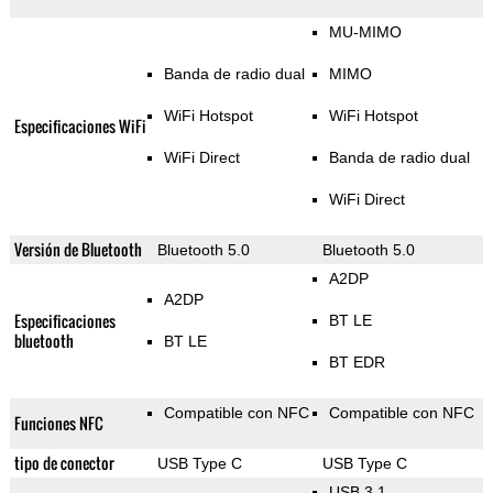
MU-MIMO
Banda de radio dual
MIMO
WiFi Hotspot
WiFi Hotspot
Especificaciones WiFi
WiFi Direct
Banda de radio dual
WiFi Direct
Versión de Bluetooth
Bluetooth 5.0
Bluetooth 5.0
A2DP
A2DP
Especificaciones
BT LE
bluetooth
BT LE
BT EDR
Compatible con NFC
Compatible con NFC
Funciones NFC
tipo de conector
USB Type C
USB Type C
USB 3.1