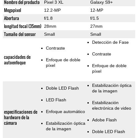
Nombre del producto
Pixel 3 XL
Galaxy S9+
Megapixel
12.2-MP
12-MP
Abertura
f/1.8
f/1.5
longitud focal (35mm)
28mm
27mm
Tamaño del sensor
Small
Small
Detección de Fase
Contraste
Contraste
capacidades de
Enfoque de doble
autoenfoque
píxel
Enfoque de doble
píxel
Estabilización óptica
Doble LED Flash
de la imagen
LED Flash
Estabilización
electrónica de video
especificaciones de
Enfoque automático
hardware de la
Adobe Flash
cámara
Estabilización óptica
de la imagen
Doble LED Flash