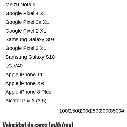
Meizu Note 9
Google Pixel 4 XL
Google Pixel 3a XL
Google Pixel 2 XL
Samsung Galaxy S9+
Google Pixel 3 XL
Samsung Galaxy S10
LG V40
Apple iPhone 11
Apple iPhone XR
Apple iPhone 8 Plus
Alcatel Pixi 3 (3.5)
1000
1500
2000
2500
3000
3500
40
Velocidad de carga (mAh/mn)