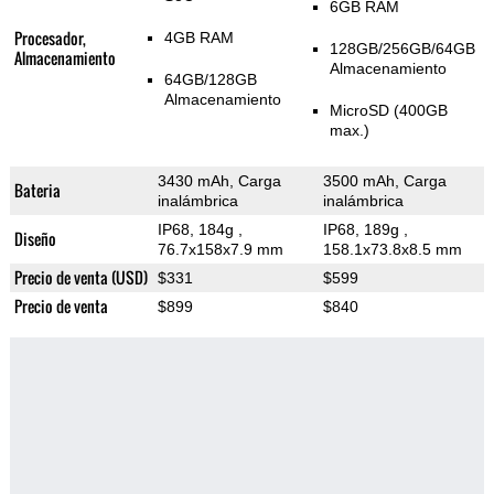
6GB RAM
Procesador,
4GB RAM
128GB/256GB/64GB
Almacenamiento
Almacenamiento
64GB/128GB
Almacenamiento
MicroSD (400GB
max.)
3430 mAh, Carga
3500 mAh, Carga
Bateria
inalámbrica
inalámbrica
IP68, 184g
,
IP68, 189g
,
Diseño
76.7x158x7.9 mm
158.1x73.8x8.5 mm
Precio de venta (USD)
$331
$599
Precio de venta
$899
$840