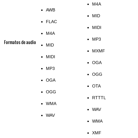
M4A
AWB
MID
FLAC
MIDI
M4A
MP3
Formatos de audio
MID
MXMF
MIDI
OGA
MP3
OGG
OGA
OTA
OGG
RTTTL
WMA
WAV
WAV
WMA
XMF