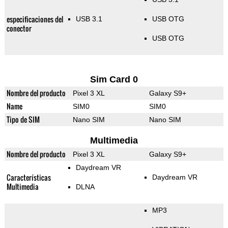
especificaciones del
USB 3.1
USB OTG
conector
USB OTG
Sim Card 0
Nombre del producto
Pixel 3 XL
Galaxy S9+
Name
SIM0
SIM0
Tipo de SIM
Nano SIM
Nano SIM
Multimedia
Nombre del producto
Pixel 3 XL
Galaxy S9+
Daydream VR
Características
Daydream VR
Multimedia
DLNA
MP3