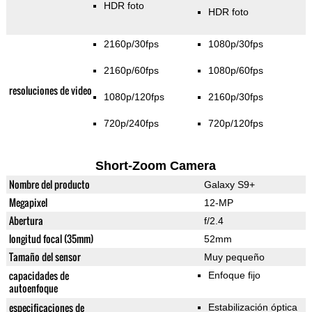
HDR foto
HDR foto
2160p/30fps
1080p/30fps
2160p/60fps
1080p/60fps
resoluciones de video
1080p/120fps
2160p/30fps
720p/240fps
720p/120fps
Short-Zoom Camera
Nombre del producto
Galaxy S9+
Megapixel
12-MP
Abertura
f/2.4
longitud focal (35mm)
52mm
Tamaño del sensor
Muy pequeño
capacidades de
Enfoque fijo
autoenfoque
especificaciones de
Estabilización óptica