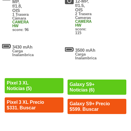
12-MP,
MP,
f/1.5,
f/1.8,
OIS
OIS
2 Trasera
1 Trasera
Cameras
Cámara
CAMERA
CAMERA
HW
HW
score:
score: 96
115
3430 mAh
3500 mAh
Carga
Carga
Inalambrica
Inalambrica
Pixel 3 XL
Galaxy S9+
Noticias (5)
Noticias (6)
Pixel 3 XL Precio
Galaxy S9+ Precio
$331. Buscar
$599. Buscar