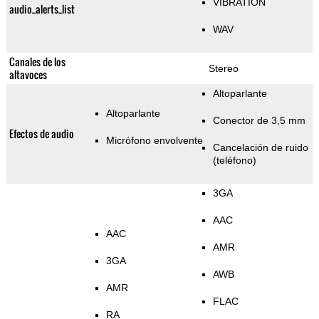
VIBRATION
audio_alerts_list
WAV
Canales de los
Stereo
altavoces
Altoparlante
Altoparlante
Conector de 3,5 mm
Efectos de audio
Micrófono envolvente
Cancelación de ruido
(teléfono)
3GA
AAC
AAC
AMR
3GA
AWB
AMR
FLAC
RA