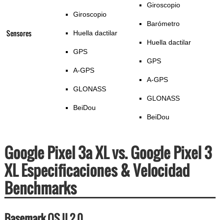
Giroscopio
Giroscopio
Barómetro
Sensores
Huella dactilar
Huella dactilar
GPS
GPS
A-GPS
A-GPS
GLONASS
GLONASS
BeiDou
BeiDou
Google Pixel 3a XL vs. Google Pixel 3
XL Especificaciones & Velocidad
Benchmarks
Basemark OS II 2.0