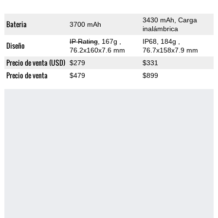
3430 mAh, Carga
Bateria
3700 mAh
inalámbrica
IP Rating
, 167g
,
IP68, 184g
,
Diseño
76.2x160x7.6 mm
76.7x158x7.9 mm
Precio de venta (USD)
$279
$331
Precio de venta
$479
$899