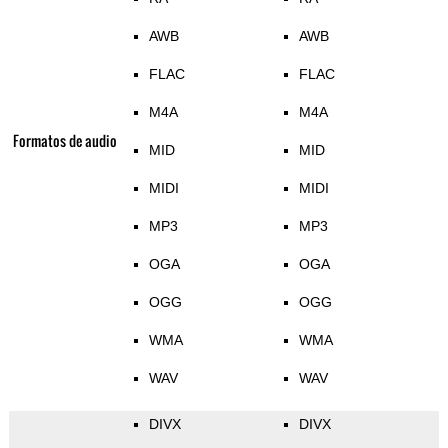
AWB
AWB
FLAC
FLAC
M4A
M4A
Formatos de audio
MID
MID
MIDI
MIDI
MP3
MP3
OGA
OGA
OGG
OGG
WMA
WMA
WAV
WAV
DIVX
DIVX