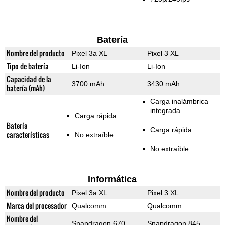
Batería
Nombre del producto
Pixel 3a XL
Pixel 3 XL
Tipo de batería
Li-Ion
Li-Ion
Capacidad de la
3700 mAh
3430 mAh
batería (mAh)
Carga inalámbrica
integrada
Carga rápida
Batería
Carga rápida
características
No extraíble
No extraíble
Informática
Nombre del producto
Pixel 3a XL
Pixel 3 XL
Marca del procesador
Qualcomm
Qualcomm
Nombre del
Snapdragon 670
Snapdragon 845