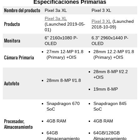
Especificaciones Primarias
Nombre del producto
Pixel 3a XL
Pixel 3 XL
Pixel 3a XL
Pixel 3 XL
(Launched
Producto
(Launched 2019-05-
2018-10-09)
01)
6" 2160x1080 P-
6.3" 2960x1440 P-
Monitora
OLED
OLED
27mm 12-MP f/1.8
28mm 12.2-MP f/1.8
Cámara Primaria
(Primary)
+OIS
(Primary)
+OIS
28mm 8-MP f/2.2
+OIS
28mm 8-MP f/1.8
Autofoto
19mm 8-MP
Snapdragon 670
Snapdragon 845
SoC
SoC
Procesador,
4GB RAM
4GB RAM
Almacenamiento
64GB
64GB/128GB
Almacenamiento
Almacenamiento