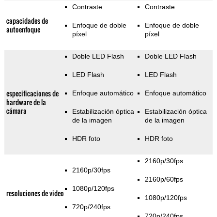
Contraste
Contraste
capacidades de
Enfoque de doble
Enfoque de doble
autoenfoque
píxel
píxel
Doble LED Flash
Doble LED Flash
LED Flash
LED Flash
especificaciones de
Enfoque automático
Enfoque automático
hardware de la
cámara
Estabilización óptica
Estabilización óptica
de la imagen
de la imagen
HDR foto
HDR foto
2160p/30fps
2160p/30fps
2160p/60fps
1080p/120fps
resoluciones de video
1080p/120fps
720p/240fps
720p/240fps