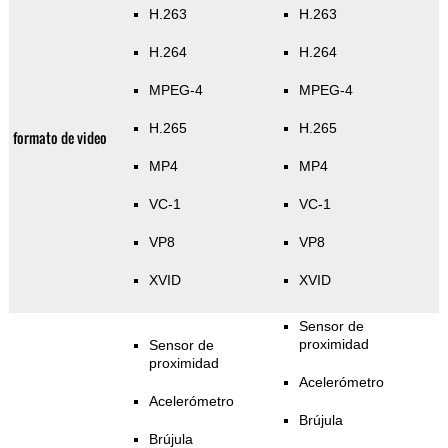
H.263
H.263
H.264
H.264
MPEG-4
MPEG-4
H.265
H.265
formato de video
MP4
MP4
VC-1
VC-1
VP8
VP8
XVID
XVID
Sensor de
proximidad
Sensor de
proximidad
Acelerómetro
Acelerómetro
Brújula
Brújula