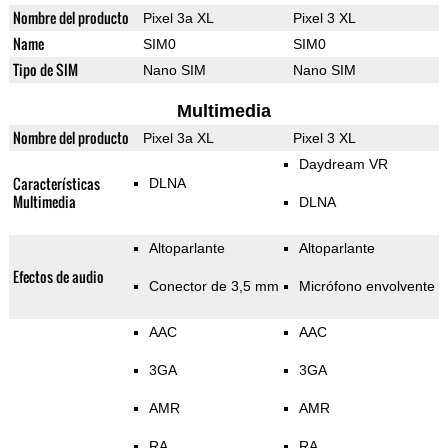
Nombre del producto
Pixel 3a XL
Pixel 3 XL
Name
SIM0
SIM0
Tipo de SIM
Nano SIM
Nano SIM
Multimedia
Nombre del producto
Pixel 3a XL
Pixel 3 XL
Daydream VR
Características
DLNA
Multimedia
DLNA
Altoparlante
Altoparlante
Efectos de audio
Conector de 3,5 mm
Micrófono envolvente
AAC
AAC
3GA
3GA
AMR
AMR
RA
RA