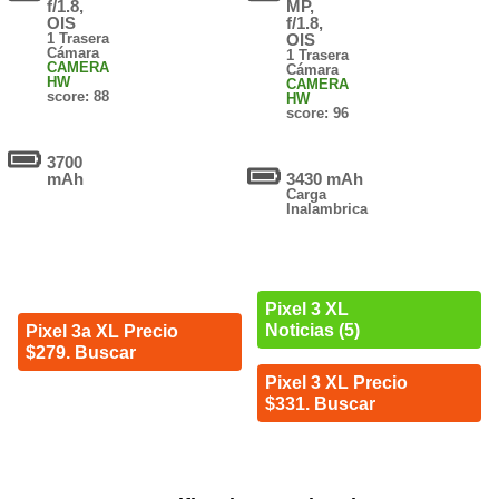
f/1.8,
MP,
OIS
f/1.8,
1 Trasera
OIS
Cámara
1 Trasera
CAMERA
Cámara
HW
CAMERA
score: 88
HW
score: 96
3700
mAh
3430 mAh
Carga
Inalambrica
Pixel 3 XL
Noticias (5)
Pixel 3a XL Precio
$279. Buscar
Pixel 3 XL Precio
$331. Buscar