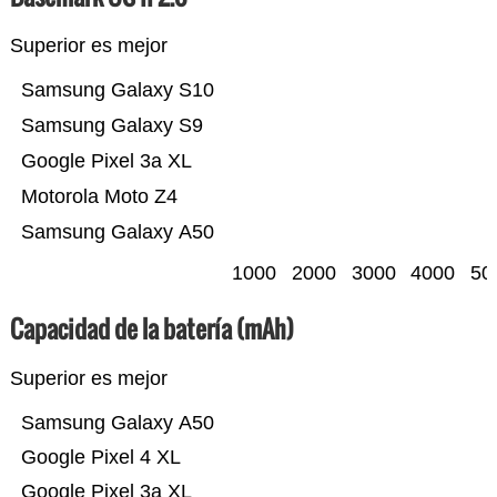
Superior es mejor
Samsung Galaxy S10
Samsung Galaxy S9
Google Pixel 3a XL
Motorola Moto Z4
Samsung Galaxy A50
1000
2000
3000
4000
50
Capacidad de la batería (mAh)
Superior es mejor
Samsung Galaxy A50
Google Pixel 4 XL
Google Pixel 3a XL