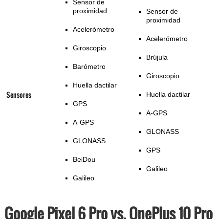
Sensor de
proximidad
Sensor de
proximidad
Acelerómetro
Acelerómetro
Giroscopio
Brújula
Barómetro
Giroscopio
Huella dactilar
Sensores
Huella dactilar
GPS
A-GPS
A-GPS
GLONASS
GLONASS
GPS
BeiDou
Galileo
Galileo
Google Pixel 6 Pro vs. OnePlus 10 Pro