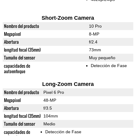
Short-Zoom Camera
Nombre del producto
10 Pro
Megapixel
8-MP
Abertura
f/2.4
longitud focal (35mm)
73mm
Tamaño del sensor
Muy pequeño
capacidades de
Detección de Fase
autoenfoque
Long-Zoom Camera
Nombre del producto
Pixel 6 Pro
Megapixel
48-MP
Abertura
f/3.5
longitud focal (35mm)
104mm
Tamaño del sensor
Medio
capacidades de
Detección de Fase