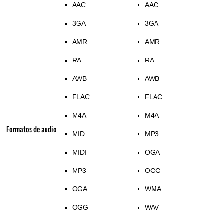
AAC
AAC
3GA
3GA
AMR
AMR
RA
RA
AWB
AWB
FLAC
FLAC
M4A
M4A
Formatos de audio
MID
MP3
MIDI
OGA
MP3
OGG
OGA
WMA
OGG
WAV