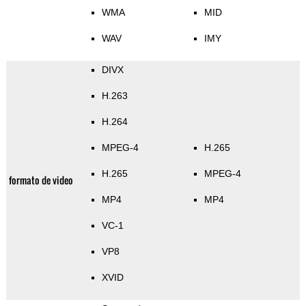
WMA
MID
WAV
IMY
DIVX
H.263
H.264
MPEG-4
H.265
H.265
MPEG-4
formato de video
MP4
MP4
VC-1
VP8
XVID