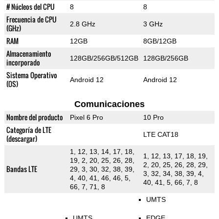
# Núcleos del CPU
8
8
Frecuencia de CPU
2.8 GHz
3 GHz
(GHz)
RAM
12GB
8GB/12GB
Almacenamiento
128GB/256GB/512GB
128GB/256GB
incorporado
Sistema Operativo
Android 12
Android 12
(OS)
Comunicaciones
Nombre del producto
Pixel 6 Pro
10 Pro
Categoría de LTE
LTE CAT18
(descargar)
1, 12, 13, 14, 17, 18,
1, 12, 13, 17, 18, 19,
19, 2, 20, 25, 26, 28,
2, 20, 25, 26, 28, 29,
Bandas LTE
29, 3, 30, 32, 38, 39,
3, 32, 34, 38, 39, 4,
4, 40, 41, 46, 46, 5,
40, 41, 5, 66, 7, 8
66, 7, 71, 8
UMTS
UMTS
EDGE