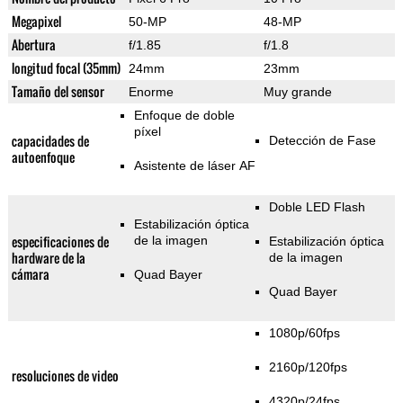
Megapixel
50-MP
48-MP
Abertura
f/1.85
f/1.8
longitud focal (35mm)
24mm
23mm
Tamaño del sensor
Enorme
Muy grande
Enfoque de doble
píxel
capacidades de
Detección de Fase
autoenfoque
Asistente de láser AF
Doble LED Flash
Estabilización óptica
especificaciones de
de la imagen
Estabilización óptica
hardware de la
de la imagen
cámara
Quad Bayer
Quad Bayer
1080p/60fps
2160p/120fps
resoluciones de video
4320p/24fps