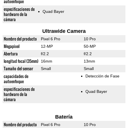
autoenfoque
especificaciones de
Quad Bayer
hardware de la
cámara
Ultrawide Camera
Nombre del producto
Pixel 6 Pro
10 Pro
Megapixel
12-MP
50-MP
Abertura
f/2.2
f/2.2
longitud focal (35mm)
16mm
13mm
Tamaño del sensor
Small
Small
capacidades de
Detección de Fase
autoenfoque
especificaciones de
Quad Bayer
hardware de la
cámara
Batería
Nombre del producto
Pixel 6 Pro
10 Pro