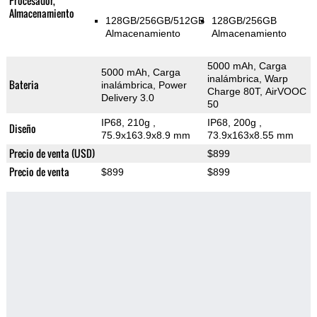
Procesador,
Almacenamiento
128GB/256GB/512GB
128GB/256GB
Almacenamiento
Almacenamiento
5000 mAh, Carga
5000 mAh, Carga
inalámbrica, Warp
Bateria
inalámbrica, Power
Charge 80T, AirVOOC
Delivery 3.0
50
IP68, 210g
,
IP68, 200g
,
Diseño
75.9x163.9x8.9 mm
73.9x163x8.55 mm
Precio de venta (USD)
$899
Precio de venta
$899
$899