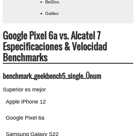
BeiDou
Galileo
Google Pixel 6a vs. Alcatel 7
Especificaciones & Velocidad
Benchmarks
benchmark_geekbench5_single_Ünum
Superior es mejor
Apple iPhone 12
Google Pixel 6a
Samsung Galaxy S22