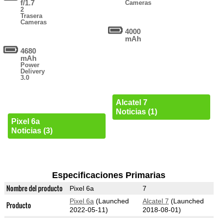
f/1.7
Cameras
2
Trasera
Cameras
4000
mAh
4680
mAh
Power
Delivery
3.0
Alcatel 7
Noticias (1)
Pixel 6a
Noticias (3)
Especificaciones Primarias
Nombre del producto
Pixel 6a
7
Pixel 6a
(Launched
Alcatel 7
(Launched
Producto
2022-05-11)
2018-08-01)