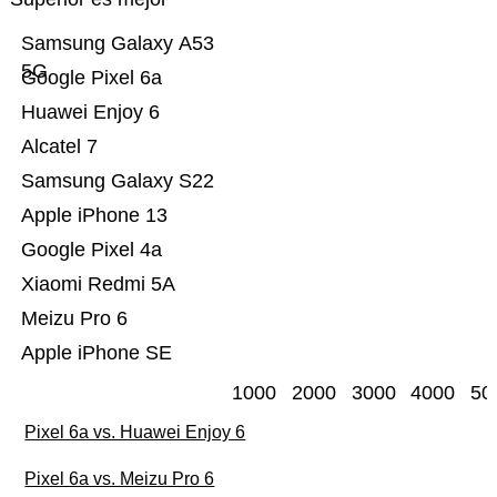
Samsung Galaxy A53
5G
Google Pixel 6a
Huawei Enjoy 6
Alcatel 7
Samsung Galaxy S22
Apple iPhone 13
Google Pixel 4a
Xiaomi Redmi 5A
Meizu Pro 6
Apple iPhone SE
1000
2000
3000
4000
50
Pixel 6a vs. Huawei Enjoy 6
Pixel 6a vs. Meizu Pro 6