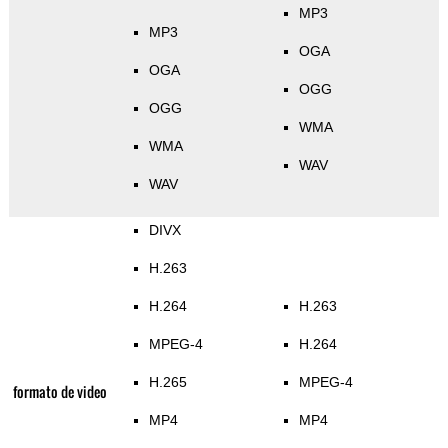
MP3
MP3
OGA
OGA
OGG
OGG
WMA
WMA
WAV
WAV
DIVX
H.263
H.264
H.263
MPEG-4
H.264
H.265
MPEG-4
formato de video
MP4
MP4