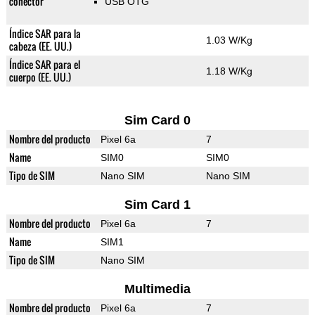
conector
USB OTG
Índice SAR para la
1.03 W/Kg
cabeza (EE. UU.)
Índice SAR para el
1.18 W/Kg
cuerpo (EE. UU.)
Sim Card 0
Nombre del producto
Pixel 6a
7
Name
SIM0
SIM0
Tipo de SIM
Nano SIM
Nano SIM
Sim Card 1
Nombre del producto
Pixel 6a
7
Name
SIM1
Tipo de SIM
Nano SIM
Multimedia
Nombre del producto
Pixel 6a
7