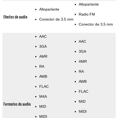
Altoparlante
Altoparlante
Radio FM
Efectos de audio
Conector de 3,5 mm
Conector de 3,5 mm
AAC
AAC
3GA
3GA
AMR
AMR
RA
RA
AWB
AWB
FLAC
FLAC
M4A
MID
Formatos de audio
MID
MIDI
MIDI