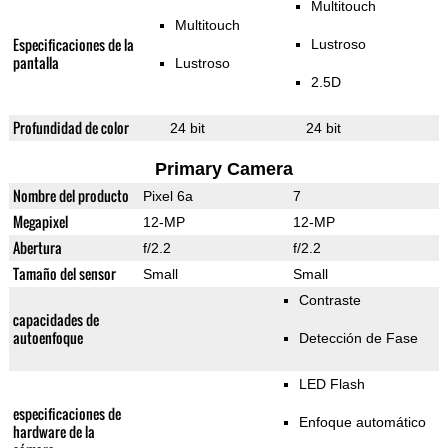
Multitouch
Multitouch
Especificaciones de la
Lustroso
pantalla
Lustroso
2.5D
Profundidad de color
24 bit
24 bit
Primary Camera
Nombre del producto
Pixel 6a
7
Megapixel
12-MP
12-MP
Abertura
f/2.2
f/2.2
Tamaño del sensor
Small
Small
Contraste
capacidades de
autoenfoque
Detección de Fase
LED Flash
especificaciones de
Enfoque automático
hardware de la