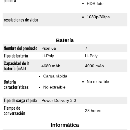
cámara
HDR foto
1080p/30fps
resoluciones de video
Batería
Nombre del producto
Pixel 6a
7
Tipo de batería
Li-Poly
Li-Poly
Capacidad de la
4680 mAh
4000 mAh
batería (mAh)
Carga rápida
Batería
No extraíble
características
No extraíble
Tipo de carga rápida
Power Delivery 3.0
Tiempo de
28 hours
conversación
Informática