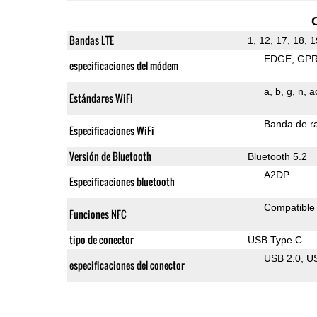
Bandas LTE
1, 12, 17, 18, 1
EDGE
GP
especificaciones del módem
a
b
g
n
a
Estándares WiFi
Banda de ra
Especificaciones WiFi
Versión de Bluetooth
Bluetooth 5.2
A2DP
Especificaciones bluetooth
Compatible
Funciones NFC
tipo de conector
USB Type C
USB 2.0
U
especificaciones del conector