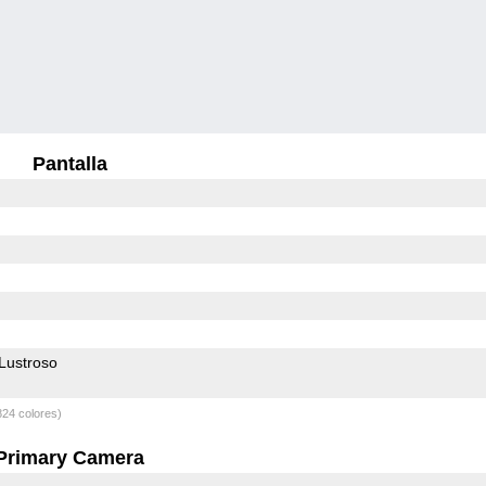
Pantalla
Lustroso
824 colores)
Primary Camera