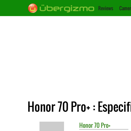
Reviews
Camer
Honor 70 Pro+ : Especi
Honor
70 Pro+