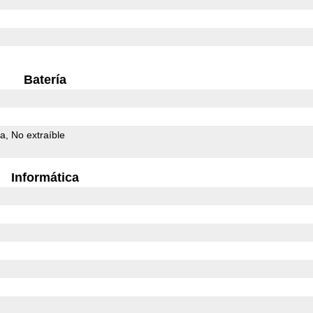
Batería
da
No extraíble
Informática