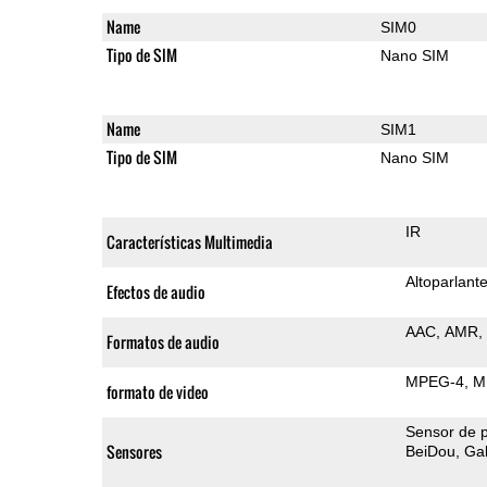
Name
SIM0
Tipo de SIM
Nano SIM
Name
SIM1
Tipo de SIM
Nano SIM
IR
Características Multimedia
Altoparlant
Efectos de audio
AAC
AMR
Formatos de audio
MPEG-4
M
formato de video
Sensor de 
Sensores
BeiDou
Gal