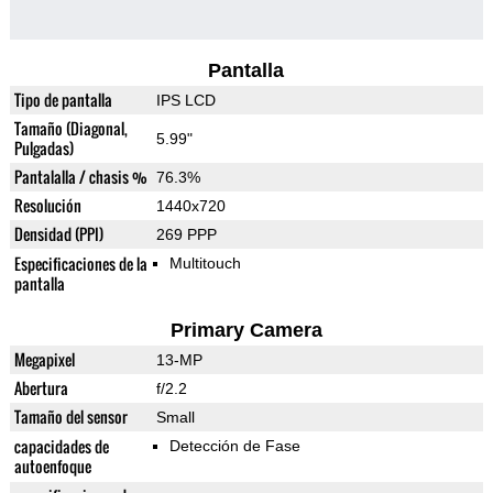
Pantalla
Tipo de pantalla
IPS LCD
Tamaño (Diagonal,
5.99"
Pulgadas)
Pantalalla / chasis %
76.3%
Resolución
1440x720
Densidad (PPI)
269 PPP
Especificaciones de la
Multitouch
pantalla
Primary Camera
Megapixel
13-MP
Abertura
f/2.2
Tamaño del sensor
Small
capacidades de
Detección de Fase
autoenfoque