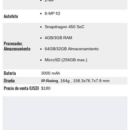
2-MP
8-MP f/2
Autofoto
Snapdragon 450 SoC
4GB/3GB RAM
Procesador,
Almacenamiento
64GB/32GB Almacenamiento
MicroSD (256GB max.)
Bateria
3000 mAh
Diseño
IP Rating
, 164g
, 158.3x76.7x7.8 mm
Precio de venta (USD)
$180