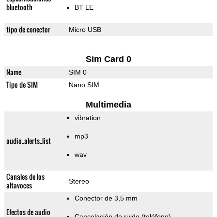
bluetooth
BT LE
tipo de conector
Micro USB
Sim Card 0
Name
SIM 0
Tipo de SIM
Nano SIM
Multimedia
vibration
mp3
audio_alerts_list
wav
Canales de los
Stereo
altavoces
Conector de 3,5 mm
Efectos de audio
Cancelación de ruido (teléfono)