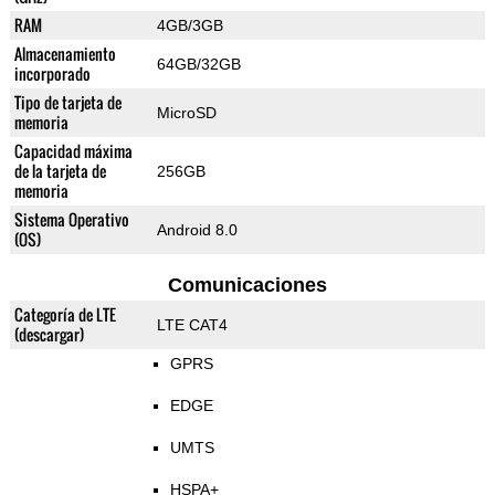
RAM
4GB/3GB
Almacenamiento
64GB/32GB
incorporado
Tipo de tarjeta de
MicroSD
memoria
Capacidad máxima
de la tarjeta de
256GB
memoria
Sistema Operativo
Android 8.0
(OS)
Comunicaciones
Categoría de LTE
LTE CAT4
(descargar)
GPRS
EDGE
UMTS
HSPA+