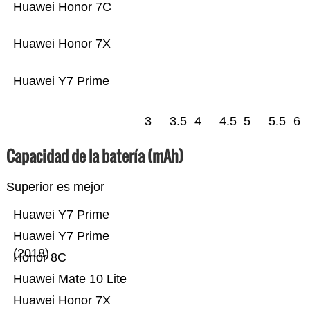
Huawei Honor 7C
Huawei Honor 7X
Huawei Y7 Prime
3
3.5
4
4.5
5
5.5
6
Capacidad de la batería (mAh)
Superior es mejor
Huawei Y7 Prime
Huawei Y7 Prime
(2018)
Honor 8C
Huawei Mate 10 Lite
Huawei Honor 7X