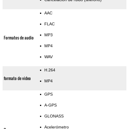
AAC
FLAC
MP3
Formatos de audio
MP4
WAV
H.264
formato de video
MP4
GPS
A-GPS
GLONASS
Acelerómetro