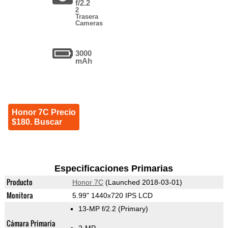
f/2.2
2
Trasera
Cameras
3000
mAh
Honor 7C Precio
$180. Buscar
Especificaciones Primarias
Producto
Honor 7C
(Launched 2018-03-01)
Monitora
5.99" 1440x720 IPS LCD
13-MP f/2.2
(Primary)
Cámara Primaria