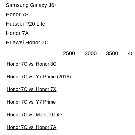
Samsung Galaxy J6+
Honor 7S
Huawei P20 Lite
Honor 7A
Huawei Honor 7C
2500
3000
3500
40
Honor 7C vs. Honor 8C
Honor 7C vs. Y7 Prime (2018)
Honor 7C vs. Honor 7X
Honor 7C vs. Y7 Prime
Honor 7C vs. Mate 10 Lite
Honor 7C vs. Honor 7A