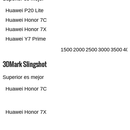
Huawei P20 Lite
Huawei Honor 7C
Huawei Honor 7X
Huawei Y7 Prime
1500
2000
2500
3000
3500
40
3DMark Slingshot
Superior es mejor
Huawei Honor 7C
Huawei Honor 7X