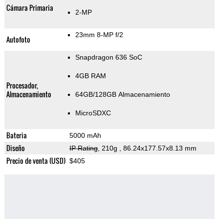
Cámara Primaria
2-MP
23mm 8-MP f/2
Autofoto
Snapdragon 636 SoC
4GB RAM
Procesador,
Almacenamiento
64GB/128GB Almacenamiento
MicroSDXC
Bateria
5000 mAh
Diseño
IP Rating
, 210g
, 86.24x177.57x8.13 mm
Precio de venta (USD)
$405