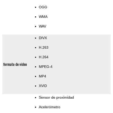
OGG
WMA
WAV
DIVX
H.263
H.264
formato de video
MPEG-4
MP4
XVID
Sensor de proximidad
Acelerómetro