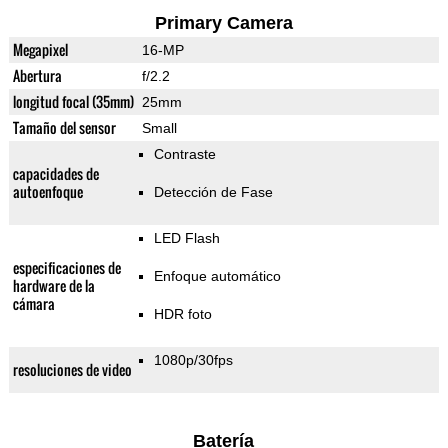
Primary Camera
Megapixel
16-MP
Abertura
f/2.2
longitud focal (35mm)
25mm
Tamaño del sensor
Small
Contraste
capacidades de
autoenfoque
Detección de Fase
LED Flash
especificaciones de
Enfoque automático
hardware de la
cámara
HDR foto
1080p/30fps
resoluciones de video
Batería