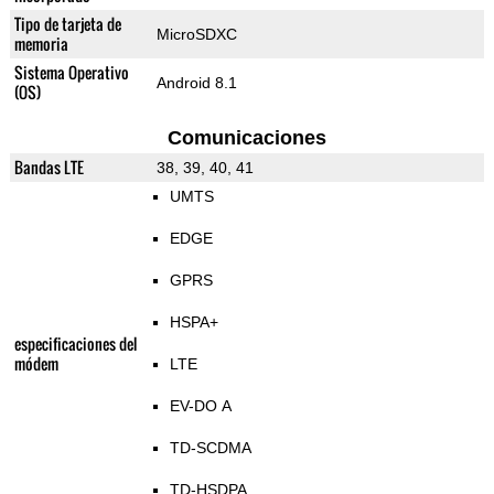
Tipo de tarjeta de
MicroSDXC
memoria
Sistema Operativo
Android 8.1
(OS)
Comunicaciones
Bandas LTE
38, 39, 40, 41
UMTS
EDGE
GPRS
HSPA+
especificaciones del
módem
LTE
EV-DO A
TD-SCDMA
TD-HSDPA