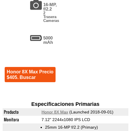
16-MP,
f/2.2
2
Trasera
Cameras
5000
mAh
Honor 8X Max Precio
$405. Buscar
Especificaciones Primarias
Producto
Honor 8X Max
(Launched 2018-09-01)
Monitora
7.12" 2244x1080 IPS LCD
25mm 16-MP f/2.2
(Primary)