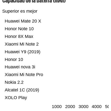
Capacidad de la batería (mAh)
Superior es mejor
Huawei Mate 20 X
Honor Note 10
Honor 8X Max
Xiaomi Mi Note 2
Huawei Y9 (2019)
Honor 10
Huawei nova 3i
Xiaomi Mi Note Pro
Nokia 2.2
Alcatel 1C (2019)
XOLO Play
1000
2000
3000
4000
50