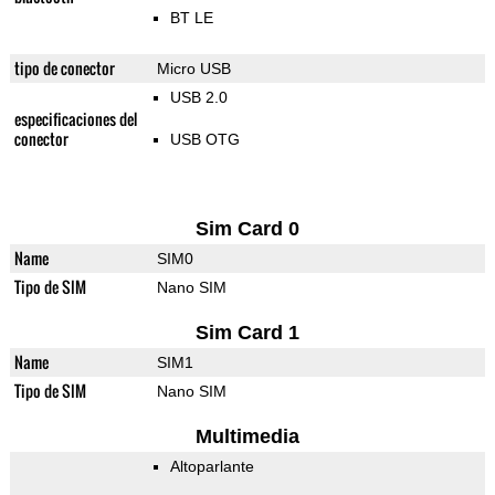
BT LE
tipo de conector
Micro USB
USB 2.0
especificaciones del
conector
USB OTG
Sim Card 0
Name
SIM0
Tipo de SIM
Nano SIM
Sim Card 1
Name
SIM1
Tipo de SIM
Nano SIM
Multimedia
Altoparlante