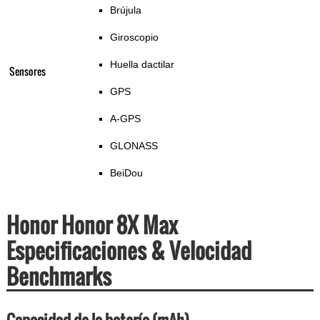
Brújula
Giroscopio
Huella dactilar
Sensores
GPS
A-GPS
GLONASS
BeiDou
Honor Honor 8X Max
Especificaciones & Velocidad
Benchmarks