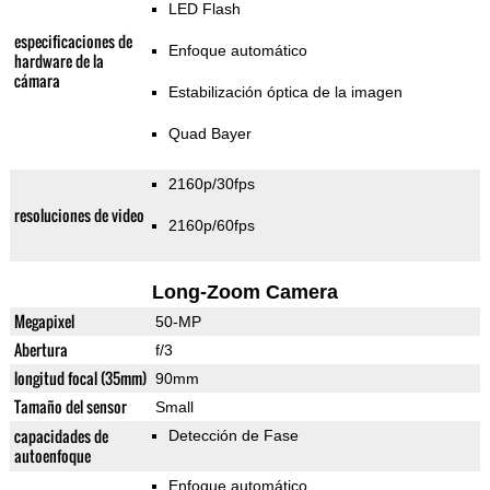
LED Flash
especificaciones de
Enfoque automático
hardware de la
cámara
Estabilización óptica de la imagen
Quad Bayer
2160p/30fps
resoluciones de video
2160p/60fps
Long-Zoom Camera
Megapixel
50-MP
Abertura
f/3
longitud focal (35mm)
90mm
Tamaño del sensor
Small
capacidades de
Detección de Fase
autoenfoque
Enfoque automático