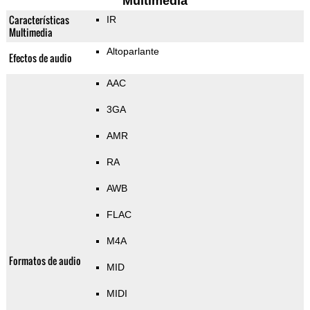
Multimedia
Características
IR
Multimedia
Altoparlante
Efectos de audio
AAC
3GA
AMR
RA
AWB
FLAC
M4A
Formatos de audio
MID
MIDI