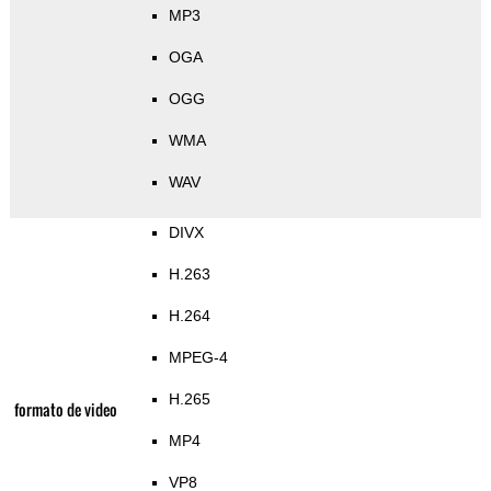
MP3
OGA
OGG
WMA
WAV
DIVX
H.263
H.264
MPEG-4
H.265
formato de video
MP4
VP8