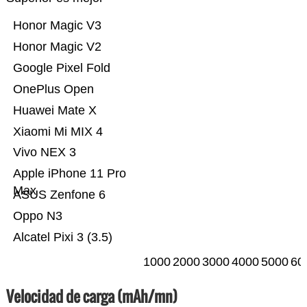
Honor Magic V3
Honor Magic V2
Google Pixel Fold
OnePlus Open
Huawei Mate X
Xiaomi Mi MIX 4
Vivo NEX 3
Apple iPhone 11 Pro
Max
ASUS Zenfone 6
Oppo N3
Alcatel Pixi 3 (3.5)
1000
2000
3000
4000
5000
60
Velocidad de carga (mAh/mn)