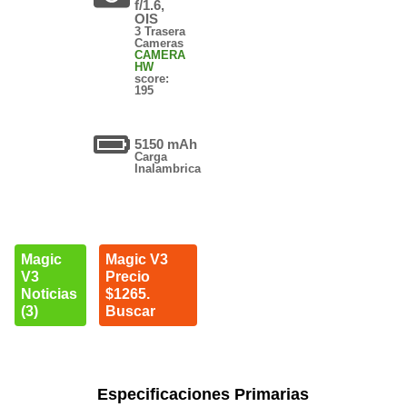
f/1.6,
OIS
3 Trasera
Cameras
CAMERA
HW
score:
195
5150 mAh
Carga
Inalambrica
Magic
Magic V3
V3
Precio
Noticias
$1265.
(3)
Buscar
Especificaciones Primarias