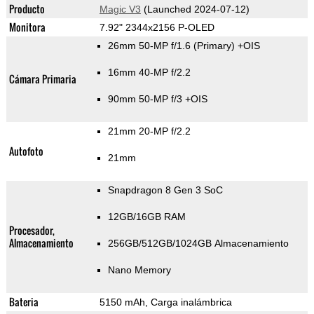
Producto
Magic V3
(Launched 2024-07-12)
Monitora
7.92" 2344x2156 P-OLED
26mm 50-MP f/1.6
(Primary)
+OIS
16mm 40-MP f/2.2
Cámara Primaria
90mm 50-MP f/3 +OIS
21mm 20-MP f/2.2
Autofoto
21mm
Snapdragon 8 Gen 3 SoC
12GB/16GB RAM
Procesador,
Almacenamiento
256GB/512GB/1024GB Almacenamiento
Nano Memory
Bateria
5150 mAh, Carga inalámbrica