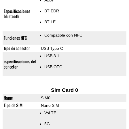
A2DP
Especificaciones
BT EDR
bluetooth
BT LE
Compatible con NFC
Funciones NFC
tipo de conector
USB Type C
USB 3.1
especificaciones del
conector
USB OTG
Sim Card 0
Name
SIM0
Tipo de SIM
Nano SIM
VoLTE
5G