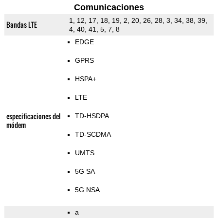
Comunicaciones
1, 12, 17, 18, 19, 2, 20, 26, 28, 3, 34, 38, 39,
Bandas LTE
4, 40, 41, 5, 7, 8
EDGE
GPRS
HSPA+
LTE
especificaciones del
TD-HSDPA
módem
TD-SCDMA
UMTS
5G SA
5G NSA
a