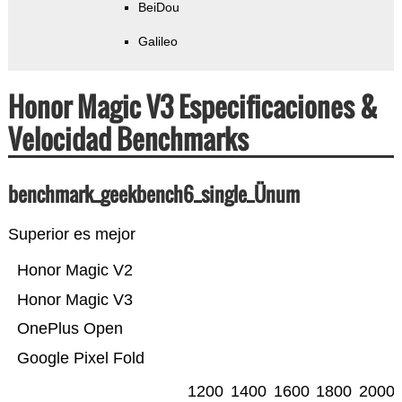
BeiDou
Galileo
Honor Magic V3 Especificaciones &
Velocidad Benchmarks
benchmark_geekbench6_single_Ünum
Superior es mejor
Honor Magic V2
Honor Magic V3
OnePlus Open
Google Pixel Fold
1200
1400
1600
1800
2000