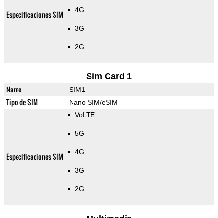
4G
Especificaciones SIM
3G
2G
Sim Card 1
Name
SIM1
Tipo de SIM
Nano SIM/eSIM
VoLTE
5G
4G
Especificaciones SIM
3G
2G