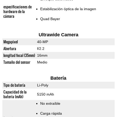
especificaciones de
Estabilización óptica de la imagen
hardware de la
cámara
Quad Bayer
Ultrawide Camera
Megapixel
40-MP
Abertura
f/2.2
longitud focal (35mm)
16mm
Tamaño del sensor
Medio
Batería
Tipo de batería
Li-Poly
Capacidad de la
5150 mAh
batería (mAh)
No extraíble
Carga rápida