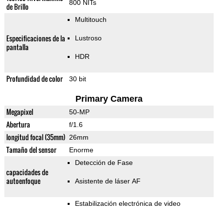
800 NITs
de Brillo
Multitouch
Especificaciones de la
Lustroso
pantalla
HDR
Profundidad de color
30 bit
Primary Camera
Megapixel
50-MP
Abertura
f/1.6
longitud focal (35mm)
26mm
Tamaño del sensor
Enorme
Detección de Fase
capacidades de
autoenfoque
Asistente de láser AF
Estabilización electrónica de video