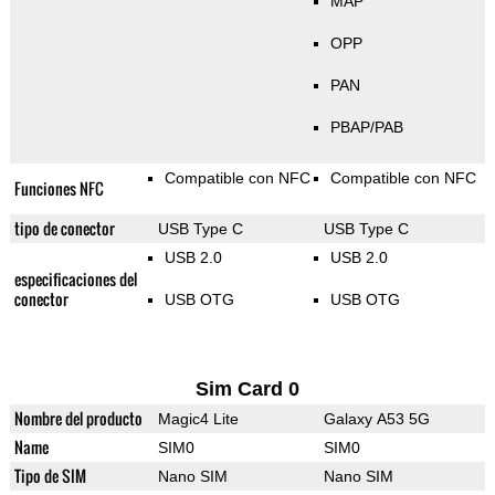
MAP
OPP
PAN
PBAP/PAB
Compatible con NFC
Compatible con NFC
Funciones NFC
tipo de conector
USB Type C
USB Type C
USB 2.0
USB 2.0
especificaciones del
conector
USB OTG
USB OTG
Sim Card 0
Nombre del producto
Magic4 Lite
Galaxy A53 5G
Name
SIM0
SIM0
Tipo de SIM
Nano SIM
Nano SIM