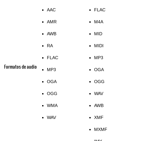
AAC
FLAC
AMR
M4A
AWB
MID
RA
MIDI
FLAC
MP3
Formatos de audio
MP3
OGA
OGA
OGG
OGG
WAV
WMA
AWB
WAV
XMF
MXMF