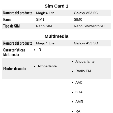
Sim Card 1
Nombre del producto
Magic4 Lite
Galaxy A53 5G
Name
SIM1
SIM0
Tipo de SIM
Nano SIM
Nano SIM/MicroSD
Multimedia
Nombre del producto
Magic4 Lite
Galaxy A53 5G
Características
IR
Multimedia
Altoparlante
Altoparlante
Efectos de audio
Radio FM
AAC
3GA
AMR
RA