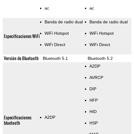
ac
ac
Banda de radio dual
Banda de radio dual
WiFi Hotspot
WiFi Hotspot
Especificaciones WiFi
WiFi Direct
WiFi Direct
Versión de Bluetooth
Bluetooth 5.1
Bluetooth 5.2
A2DP
AVRCP
DIP
HFP
HID
Especificaciones
A2DP
bluetooth
HSP