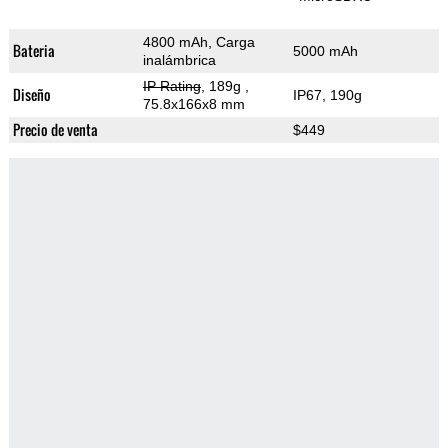
4800 mAh, Carga
Bateria
5000 mAh
inalámbrica
IP Rating
, 189g
,
Diseño
IP67, 190g
75.8x166x8 mm
Precio de venta
$449