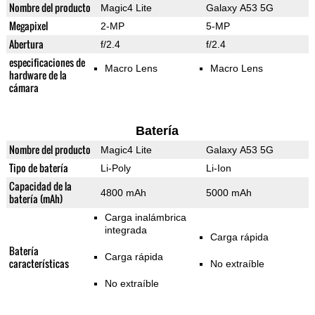
Nombre del producto
Magic4 Lite
Galaxy A53 5G
Megapixel
2-MP
5-MP
Abertura
f/2.4
f/2.4
especificaciones de
Macro Lens
Macro Lens
hardware de la
cámara
Batería
Nombre del producto
Magic4 Lite
Galaxy A53 5G
Tipo de batería
Li-Poly
Li-Ion
Capacidad de la
4800 mAh
5000 mAh
batería (mAh)
Carga inalámbrica
integrada
Carga rápida
Batería
Carga rápida
características
No extraíble
No extraíble