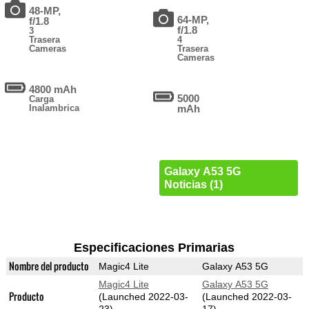
48-MP,
64-MP,
f/1.8
f/1.8
3
Trasera
4
Cameras
Trasera
Cameras
4800 mAh
5000
Carga
Inalambrica
mAh
Galaxy A53 5G
Noticias (1)
Especificaciones Primarias
Nombre del producto
Magic4 Lite
Galaxy A53 5G
Magic4 Lite
Galaxy A53 5G
Producto
(Launched 2022-03-
(Launched 2022-03-