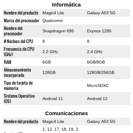
Informática
Nombre del producto
Magic4 Lite
Galaxy A53 5G
Marca del procesador
Qualcomm
Nombre del
Snapdragon 695
Exynos 1280
procesador
# Núcleos del CPU
8
8
Frecuencia de CPU
2.2 GHz
2.4 GHz
(GHz)
RAM
6GB
6GB/8GB
Almacenamiento
128GB
128GB/256GB
incorporado
Tipo de tarjeta de
MicroSDXC
memoria
Sistema Operativo
Android 11
Android 12
(OS)
Comunicaciones
Nombre del producto
Magic4 Lite
Galaxy A53 5G
1, 12, 17, 18, 19, 2,