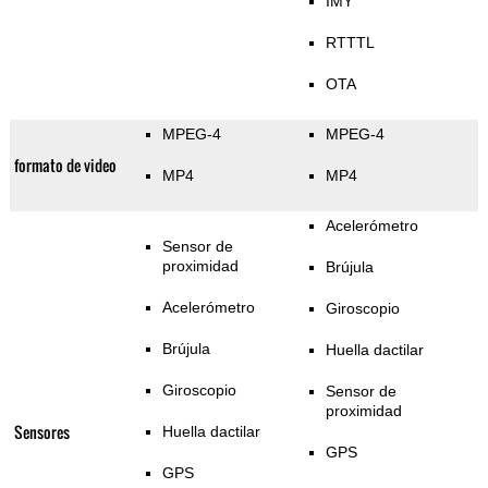
IMY
RTTTL
OTA
MPEG-4
MPEG-4
formato de video
MP4
MP4
Acelerómetro
Sensor de
proximidad
Brújula
Acelerómetro
Giroscopio
Brújula
Huella dactilar
Giroscopio
Sensor de
proximidad
Sensores
Huella dactilar
GPS
GPS