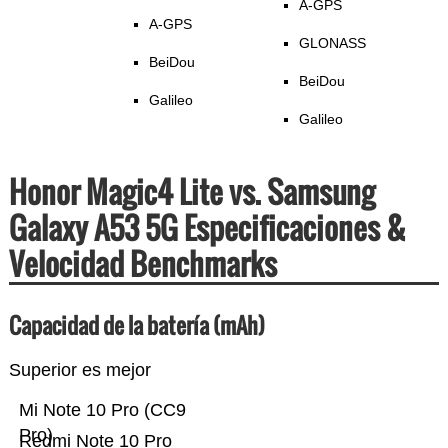
A-GPS
A-GPS
GLONASS
BeiDou
BeiDou
Galileo
Galileo
Honor Magic4 Lite vs. Samsung
Galaxy A53 5G Especificaciones &
Velocidad Benchmarks
Capacidad de la batería (mAh)
Superior es mejor
Mi Note 10 Pro (CC9
Pro)
Redmi Note 10 Pro