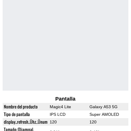
Pantalla
Nombre del producto
Magic4 Lite
Galaxy A53 5G
Tipo de pantalla
IPS LCD
Super AMOLED
display_refresh_Ühz_Ünum
120
120
Tamaño (Diagonal,