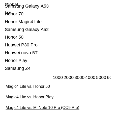
Global
Samsung Galaxy A53
5G
Honor 70
Honor Magic4 Lite
Samsung Galaxy A52
Honor 50
Huawei P30 Pro
Huawei nova 5T
Honor Play
Samsung Z4
1000
2000
3000
4000
5000
60
Magic4 Lite vs. Honor 50
Magic4 Lite vs. Honor Play
Magic4 Lite vs. Mi Note 10 Pro (CC9 Pro)