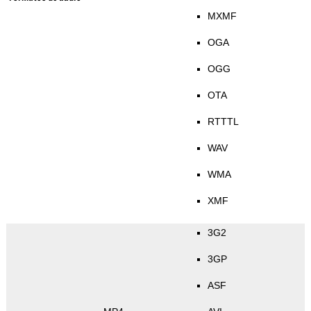
MXMF
OGA
OGG
OTA
RTTTL
WAV
WMA
XMF
3G2
3GP
ASF