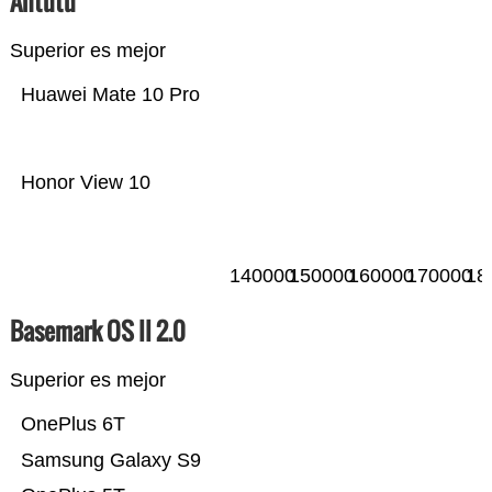
Antutu
Superior es mejor
Huawei Mate 10 Pro
Honor View 10
140000
150000
160000
170000
18
Basemark OS II 2.0
Superior es mejor
OnePlus 6T
Samsung Galaxy S9