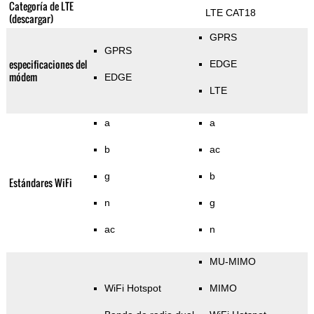
Categoría de LTE
LTE CAT18
(descargar)
GPRS
GPRS
especificaciones del
EDGE
módem
EDGE
LTE
a
a
b
ac
g
b
Estándares WiFi
n
g
ac
n
MU-MIMO
WiFi Hotspot
MIMO