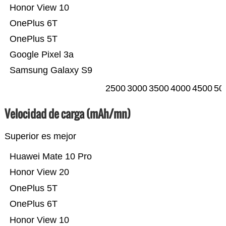
Honor View 10
OnePlus 6T
OnePlus 5T
Google Pixel 3a
Samsung Galaxy S9
2500
3000
3500
4000
4500
50
Velocidad de carga (mAh/mn)
Superior es mejor
Huawei Mate 10 Pro
Honor View 20
OnePlus 5T
OnePlus 6T
Honor View 10