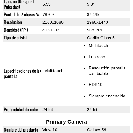
Tamaño (Diagonal,
5.99"
5.8"
Pulgadas)
Pantalalla / chasis %
78.6%
84.1%
Resolución
2160x1080
2960x1440
Densidad (PPI)
403 PPP
568 PPP
Tipo de cristal
Gorilla Glass 5
Multitouch
Lustroso
Resolución pantalla
Especificaciones de la
Multitouch
cambiable
pantalla
HDR10
Siempre encendido
Profundidad de color
24 bit
24 bit
Primary Camera
Nombre del producto
View 10
Galaxy S9