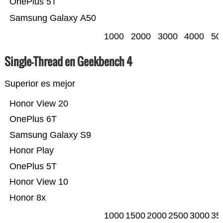
OnePlus 5T
Samsung Galaxy A50
1000
2000
3000
4000
50
Single-Thread en Geekbench 4
Superior es mejor
Honor View 20
OnePlus 6T
Samsung Galaxy S9
Honor Play
OnePlus 5T
Honor View 10
Honor 8x
1000
1500
2000
2500
3000
35