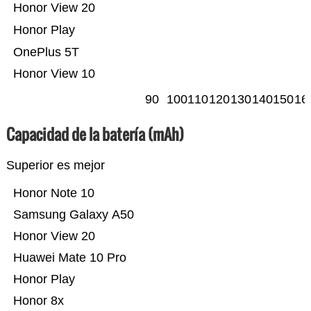
Honor View 20
Honor Play
OnePlus 5T
Honor View 10
90
100
110
120
130
140
150
16
Capacidad de la batería (mAh)
Superior es mejor
Honor Note 10
Samsung Galaxy A50
Honor View 20
Huawei Mate 10 Pro
Honor Play
Honor 8x