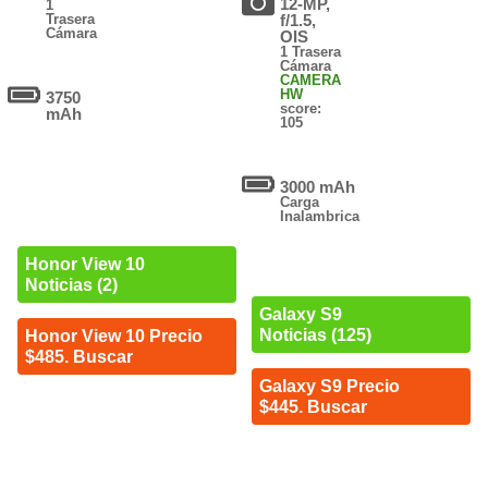
12-MP,
1
Trasera
f/1.5,
Cámara
OIS
1 Trasera
Cámara
CAMERA
HW
3750
score:
mAh
105
3000 mAh
Carga
Inalambrica
Honor View 10
Noticias (2)
Galaxy S9
Noticias (125)
Honor View 10 Precio
$485. Buscar
Galaxy S9 Precio
$445. Buscar