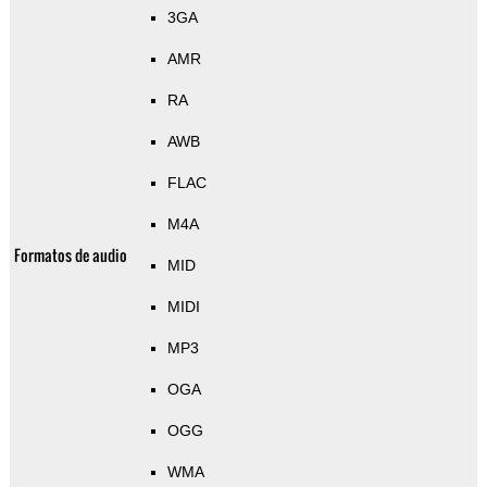
3GA
AMR
RA
AWB
FLAC
M4A
Formatos de audio
MID
MIDI
MP3
OGA
OGG
WMA