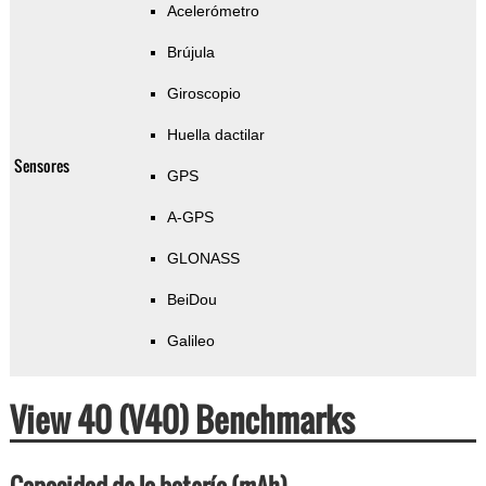
Acelerómetro
Brújula
Giroscopio
Huella dactilar
Sensores
GPS
A-GPS
GLONASS
BeiDou
Galileo
View 40 (V40) Benchmarks