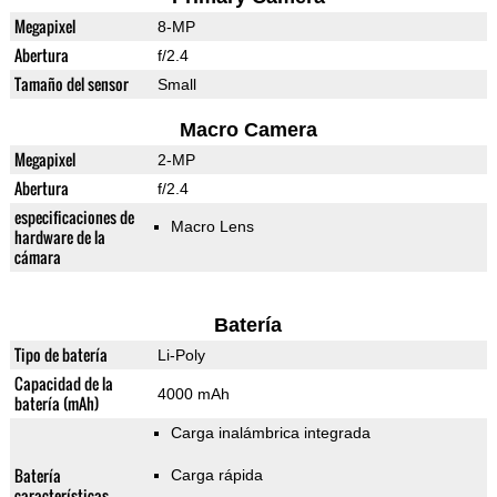
Megapixel
8-MP
Abertura
f/2.4
Tamaño del sensor
Small
Macro Camera
Megapixel
2-MP
Abertura
f/2.4
especificaciones de
Macro Lens
hardware de la
cámara
Batería
Tipo de batería
Li-Poly
Capacidad de la
4000 mAh
batería (mAh)
Carga inalámbrica integrada
Batería
Carga rápida
características