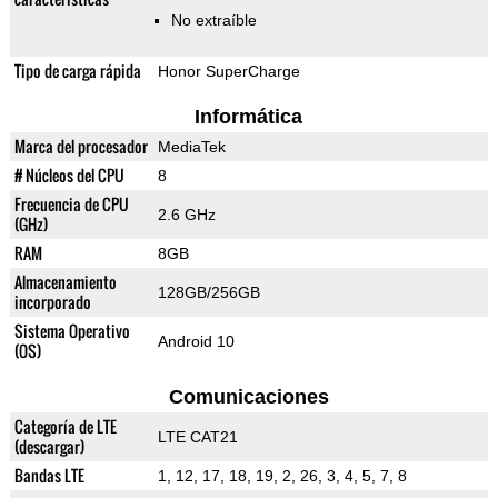
No extraíble
Tipo de carga rápida
Honor SuperCharge
Informática
Marca del procesador
MediaTek
# Núcleos del CPU
8
Frecuencia de CPU
2.6 GHz
(GHz)
RAM
8GB
Almacenamiento
128GB/256GB
incorporado
Sistema Operativo
Android 10
(OS)
Comunicaciones
Categoría de LTE
LTE CAT21
(descargar)
Bandas LTE
1, 12, 17, 18, 19, 2, 26, 3, 4, 5, 7, 8