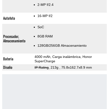
2-MP f/2.4
16-MP f/2
Autofoto
SoC
Procesador,
8GB RAM
Almacenamiento
128GB/256GB Almacenamiento
4000 mAh, Carga inalámbrica, Honor
Bateria
SuperCharge
Diseño
IP Rating
, 213g
, 75.8x162.7x8.9 mm