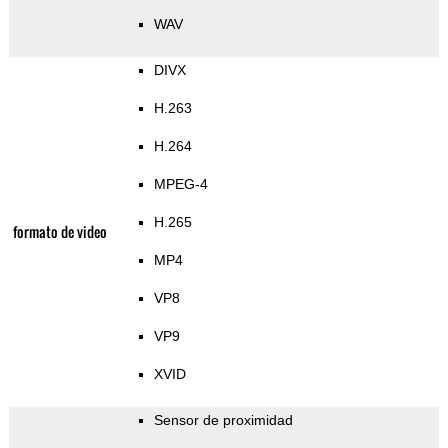
WAV
DIVX
H.263
H.264
MPEG-4
H.265
formato de video
MP4
VP8
VP9
XVID
Sensor de proximidad