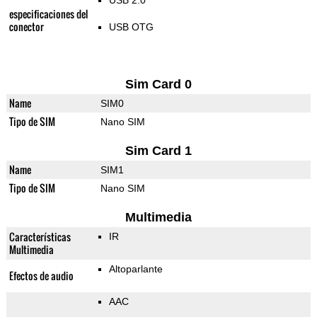
USB 2.0
especificaciones del
conector
USB OTG
Sim Card 0
Name
SIM0
Tipo de SIM
Nano SIM
Sim Card 1
Name
SIM1
Tipo de SIM
Nano SIM
Multimedia
Características
IR
Multimedia
Altoparlante
Efectos de audio
AAC