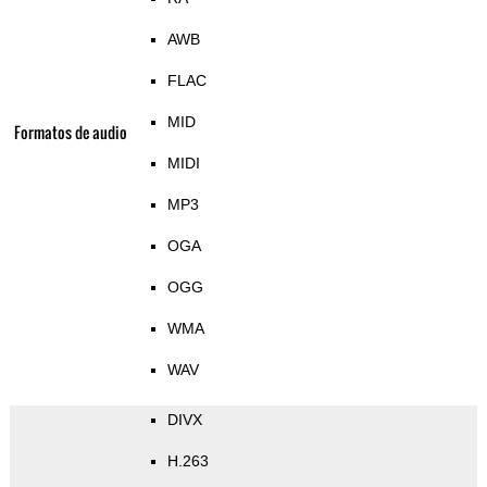
AWB
FLAC
MID
Formatos de audio
MIDI
MP3
OGA
OGG
WMA
WAV
DIVX
H.263