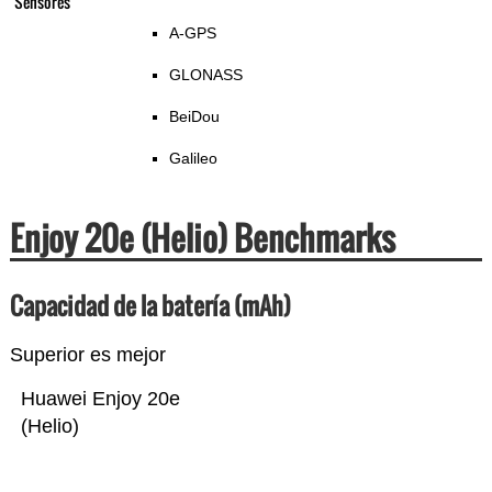
Sensores
A-GPS
GLONASS
BeiDou
Galileo
Enjoy 20e (Helio) Benchmarks
Capacidad de la batería (mAh)
Superior es mejor
Huawei Enjoy 20e
(Helio)