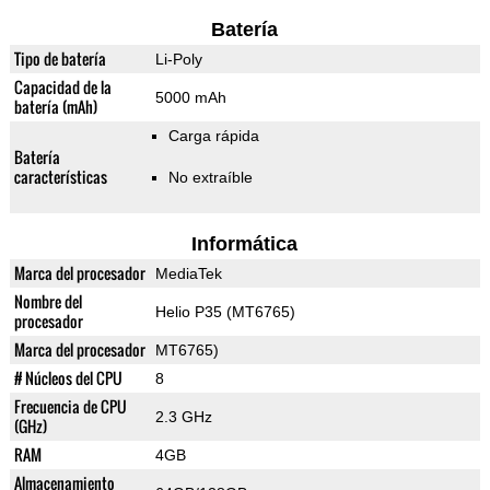
Batería
Tipo de batería
Li-Poly
Capacidad de la
5000 mAh
batería (mAh)
Carga rápida
Batería
características
No extraíble
Informática
Marca del procesador
MediaTek
Nombre del
Helio P35 (MT6765)
procesador
Marca del procesador
MT6765)
# Núcleos del CPU
8
Frecuencia de CPU
2.3 GHz
(GHz)
RAM
4GB
Almacenamiento