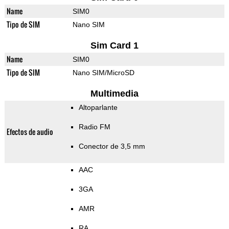
Name
SIM0
Tipo de SIM
Nano SIM
Sim Card 1
Name
SIM0
Tipo de SIM
Nano SIM/MicroSD
Multimedia
Altoparlante
Radio FM
Efectos de audio
Conector de 3,5 mm
AAC
3GA
AMR
RA