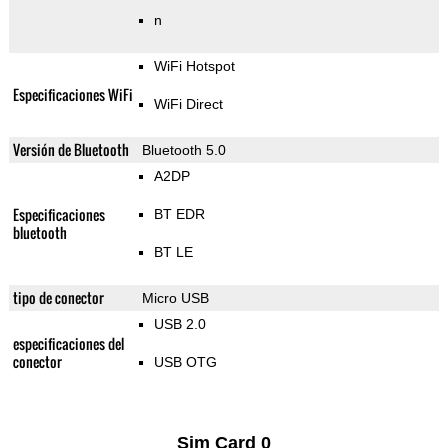
n
WiFi Hotspot
Especificaciones WiFi
WiFi Direct
Versión de Bluetooth
Bluetooth 5.0
A2DP
Especificaciones
BT EDR
bluetooth
BT LE
tipo de conector
Micro USB
USB 2.0
especificaciones del
conector
USB OTG
Sim Card 0