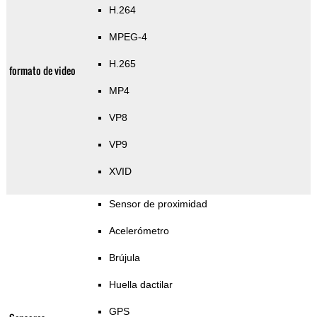
H.264
MPEG-4
H.265
formato de video
MP4
VP8
VP9
XVID
Sensor de proximidad
Acelerómetro
Brújula
Huella dactilar
GPS