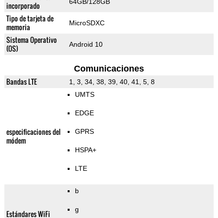
64GB/128GB
incorporado
Tipo de tarjeta de
MicroSDXC
memoria
Sistema Operativo
Android 10
(OS)
Comunicaciones
Bandas LTE
1, 3, 34, 38, 39, 40, 41, 5, 8
UMTS
EDGE
especificaciones del
GPRS
módem
HSPA+
LTE
b
g
Estándares WiFi