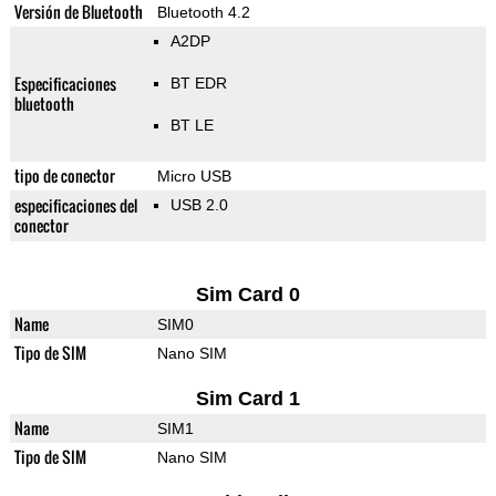
Versión de Bluetooth
Bluetooth 4.2
A2DP
Especificaciones
BT EDR
bluetooth
BT LE
tipo de conector
Micro USB
especificaciones del
USB 2.0
conector
Sim Card 0
Name
SIM0
Tipo de SIM
Nano SIM
Sim Card 1
Name
SIM1
Tipo de SIM
Nano SIM