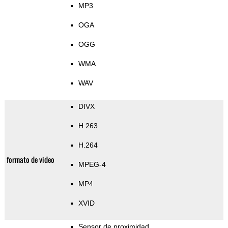
MP3
OGA
OGG
WMA
WAV
DIVX
H.263
H.264
formato de video
MPEG-4
MP4
XVID
Sensor de proximidad