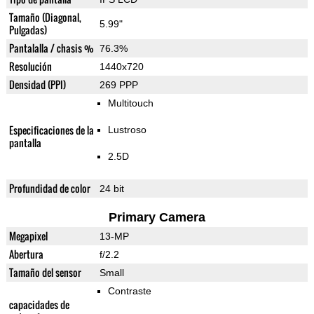
Tamaño (Diagonal,
5.99"
Pulgadas)
Pantalalla / chasis %
76.3%
Resolución
1440x720
Densidad (PPI)
269 PPP
Multitouch
Especificaciones de la
Lustroso
pantalla
2.5D
Profundidad de color
24 bit
Primary Camera
Megapixel
13-MP
Abertura
f/2.2
Tamaño del sensor
Small
Contraste
capacidades de