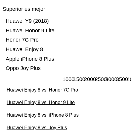
Superior es mejor
Huawei Y9 (2018)
Huawei Honor 9 Lite
Honor 7C Pro
Huawei Enjoy 8
Apple iPhone 8 Plus
Oppo Joy Plus
1000
1500
2000
2500
3000
3500
40
Huawei Enjoy 8 vs. Honor 7C Pro
Huawei Enjoy 8 vs. Honor 9 Lite
Huawei Enjoy 8 vs. iPhone 8 Plus
Huawei Enjoy 8 vs. Joy Plus