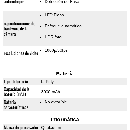
autoenfoque
Detección de Fase
LED Flash
especificaciones de
Enfoque automático
hardware de la
cámara
HDR foto
1080p/30fps
resoluciones de video
Batería
Tipo de batería
Li-Poly
Capacidad de la
3000 mAh
batería (mAh)
Batería
No extraíble
características
Informática
Marca del procesador
Qualcomm