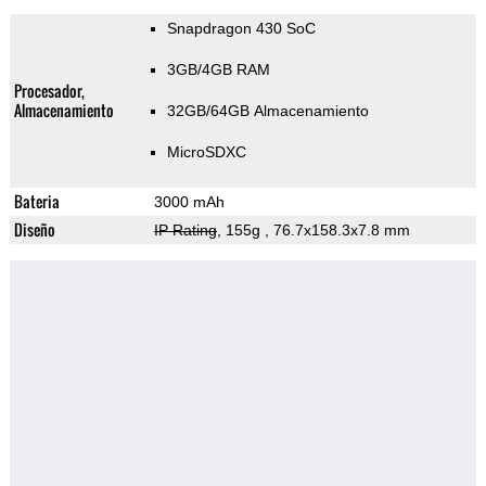
Snapdragon 430 SoC
3GB/4GB RAM
Procesador,
Almacenamiento
32GB/64GB Almacenamiento
MicroSDXC
Bateria
3000 mAh
Diseño
IP Rating
, 155g
, 76.7x158.3x7.8 mm