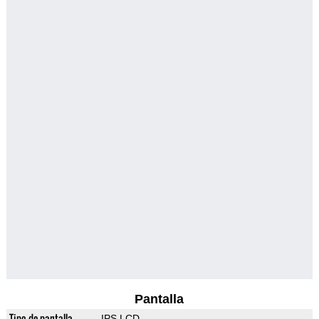
Pantalla
Tipo de pantalla
IPS LCD