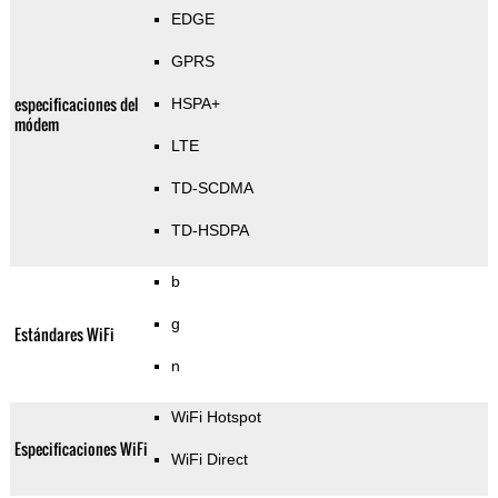
EDGE
GPRS
especificaciones del
HSPA+
módem
LTE
TD-SCDMA
TD-HSDPA
b
g
Estándares WiFi
n
WiFi Hotspot
Especificaciones WiFi
WiFi Direct