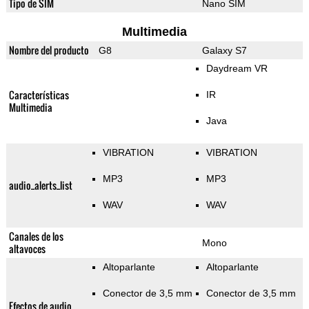
Tipo de SIM
Nano SIM
Multimedia
Nombre del producto
G8
Galaxy S7
Daydream VR
Características
IR
Multimedia
Java
VIBRATION
VIBRATION
MP3
MP3
audio_alerts_list
WAV
WAV
Canales de los
Mono
altavoces
Altoparlante
Altoparlante
Conector de 3,5 mm
Conector de 3,5 mm
Efectos de audio