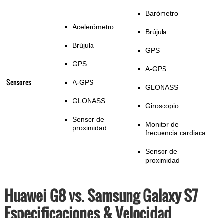
Barómetro
Acelerómetro
Brújula
Brújula
GPS
GPS
A-GPS
Sensores
A-GPS
GLONASS
GLONASS
Giroscopio
Sensor de
Monitor de
proximidad
frecuencia cardiaca
Sensor de
proximidad
Huawei G8 vs. Samsung Galaxy S7
Especificaciones & Velocidad