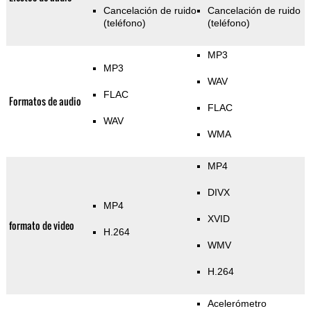
Cancelación de ruido
Cancelación de ruido
(teléfono)
(teléfono)
MP3
MP3
WAV
FLAC
Formatos de audio
FLAC
WAV
WMA
MP4
DIVX
MP4
XVID
formato de video
H.264
WMV
H.264
Acelerómetro