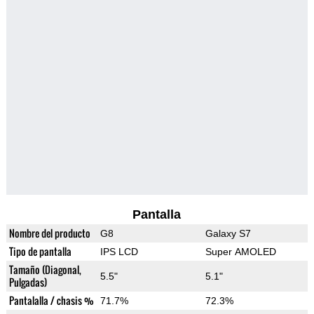
Pantalla
Nombre del producto
G8
Galaxy S7
Tipo de pantalla
IPS LCD
Super AMOLED
Tamaño (Diagonal,
5.5"
5.1"
Pulgadas)
Pantalalla / chasis %
71.7%
72.3%