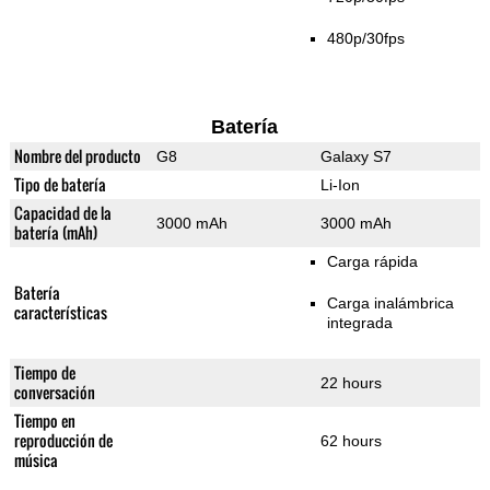
480p/30fps
Batería
Nombre del producto
G8
Galaxy S7
Tipo de batería
Li-Ion
Capacidad de la
3000 mAh
3000 mAh
batería (mAh)
Carga rápida
Batería
Carga inalámbrica
características
integrada
Tiempo de
22 hours
conversación
Tiempo en
reproducción de
62 hours
música