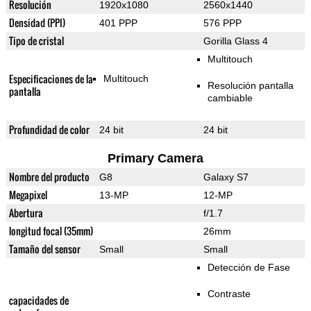
Resolución
1920x1080
2560x1440
Densidad (PPI)
401 PPP
576 PPP
Tipo de cristal
Gorilla Glass 4
Multitouch
Especificaciones de la
Multitouch
Resolución pantalla
pantalla
cambiable
Profundidad de color
24 bit
24 bit
Primary Camera
Nombre del producto
G8
Galaxy S7
Megapixel
13-MP
12-MP
Abertura
f/1.7
longitud focal (35mm)
26mm
Tamaño del sensor
Small
Small
Detección de Fase
Contraste
capacidades de