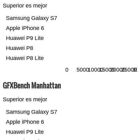
Superior es mejor
Samsung Galaxy S7
Apple iPhone 6
Huawei P9 Lite
Huawei P8
Huawei P8 Lite
0
5000
10000
15000
20000
25000
30
GFXBench Manhattan
Superior es mejor
Samsung Galaxy S7
Apple iPhone 6
Huawei P9 Lite