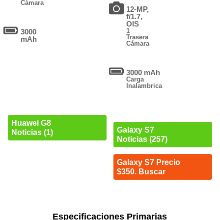
Cámara
12-MP,
f/1.7,
OIS
1
3000
Trasera
mAh
Cámara
3000 mAh
Carga
Inalambrica
Huawei G8
Galaxy S7
Noticias (1)
Noticias (257)
Galaxy S7 Precio
$350. Buscar
Especificaciones Primarias