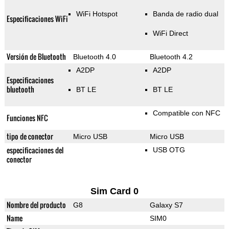
WiFi Hotspot
Banda de radio dual
Especificaciones WiFi
WiFi Direct
Versión de Bluetooth
Bluetooth 4.0
Bluetooth 4.2
A2DP
A2DP
Especificaciones
bluetooth
BT LE
BT LE
Compatible con NFC
Funciones NFC
tipo de conector
Micro USB
Micro USB
especificaciones del
USB OTG
conector
Sim Card 0
Nombre del producto
G8
Galaxy S7
Name
SIM0