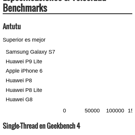
Benchmarks
Antutu
Superior es mejor
Samsung Galaxy S7
Huawei P9 Lite
Apple iPhone 6
Huawei P8
Huawei P8 Lite
Huawei G8
0
50000
100000
15
Single-Thread en Geekbench 4