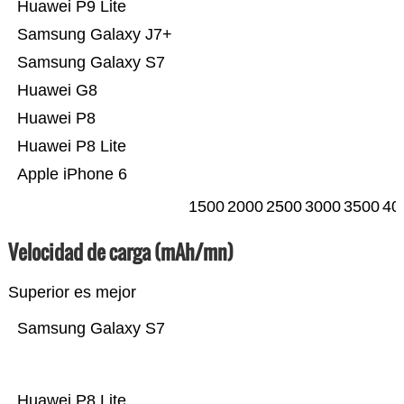
Huawei P9 Lite
Samsung Galaxy J7+
Samsung Galaxy S7
Huawei G8
Huawei P8
Huawei P8 Lite
Apple iPhone 6
1500
2000
2500
3000
3500
40
Velocidad de carga (mAh/mn)
Superior es mejor
Samsung Galaxy S7
Huawei P8 Lite