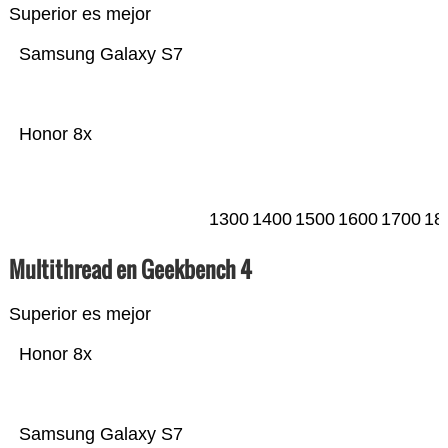
Superior es mejor
Samsung Galaxy S7
Honor 8x
1300
1400
1500
1600
1700
18
Multithread en Geekbench 4
Superior es mejor
Honor 8x
Samsung Galaxy S7