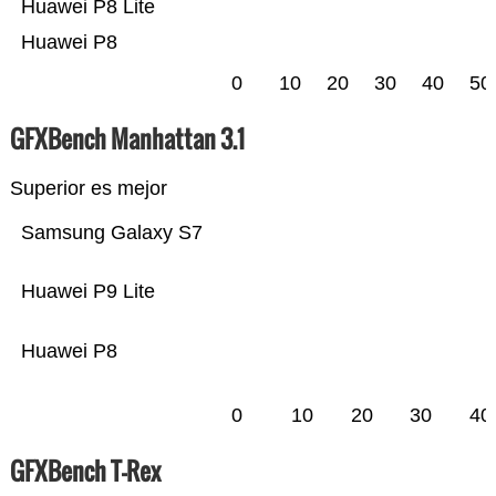
Huawei P8 Lite
Huawei P8
0
10
20
30
40
50
GFXBench Manhattan 3.1
Superior es mejor
Samsung Galaxy S7
Huawei P9 Lite
Huawei P8
0
10
20
30
40
GFXBench T-Rex