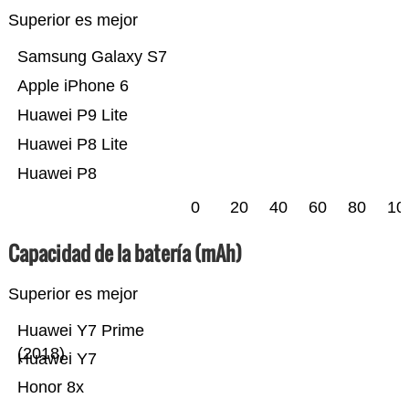
Superior es mejor
Samsung Galaxy S7
Apple iPhone 6
Huawei P9 Lite
Huawei P8 Lite
Huawei P8
0
20
40
60
80
10
Capacidad de la batería (mAh)
Superior es mejor
Huawei Y7 Prime
(2018)
Huawei Y7
Honor 8x