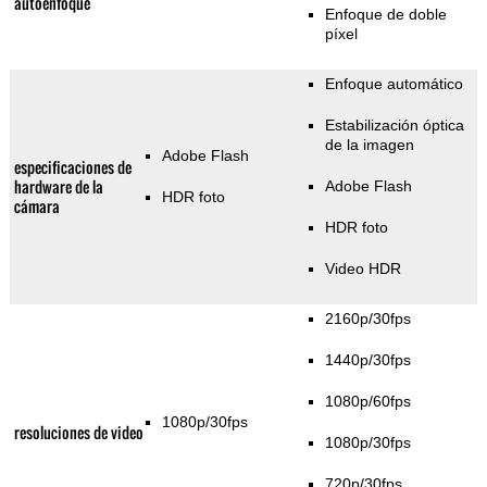
autoenfoque
Enfoque de doble
píxel
Enfoque automático
Estabilización óptica
de la imagen
Adobe Flash
especificaciones de
hardware de la
Adobe Flash
HDR foto
cámara
HDR foto
Video HDR
2160p/30fps
1440p/30fps
1080p/60fps
1080p/30fps
resoluciones de video
1080p/30fps
720p/30fps